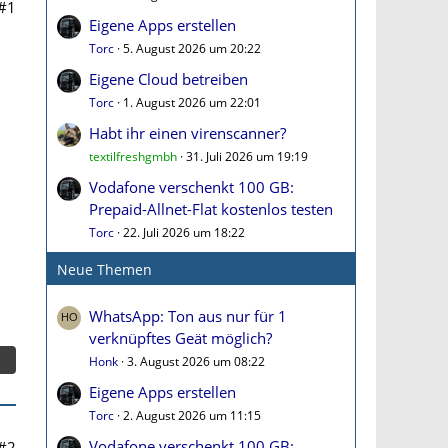
#1
Eigene Apps erstellen
Torc
5. August 2026 um 20:22
Eigene Cloud betreiben
Torc
1. August 2026 um 22:01
Habt ihr einen virenscanner?
textilfreshgmbh
31. Juli 2026 um 19:19
Vodafone verschenkt 100 GB:
Prepaid-Allnet-Flat kostenlos testen
Torc
22. Juli 2026 um 18:22
Neue Themen
WhatsApp: Ton aus nur für 1
verknüpftes Geät möglich?
Honk
3. August 2026 um 08:22
Eigene Apps erstellen
Torc
2. August 2026 um 11:15
Vodafone verschenkt 100 GB:
#2