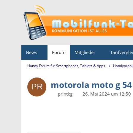
News
Forum
Mitglieder
Tarifvergle
Handy Forum für Smartphones, Tablets & Apps
Handyprobl
motorola moto g 54
printkg
26. Mai 2024 um 12:50