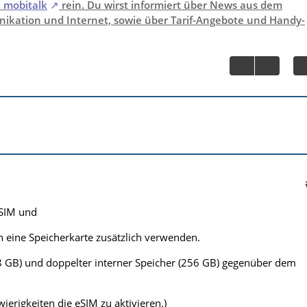
i
mobitalk
rein. Du wirst informiert über News aus dem
ikation und Internet, sowie über Tarif-Angebote und Handy-
 SIM und
eine Speicherkarte zusätzlich verwenden.
8 GB) und doppelter interner Speicher (256 GB) gegenüber dem
wierigkeiten die eSIM zu aktivieren.)