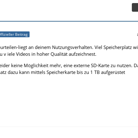
ffizieller Beitrag
urteilen-liegt an deinem Nutzungsverhalten. Viel Speicherplatz w
u v iele Videos in hoher Qualität aufzeichnest.
eider keine Möglichkeit mehr, eine externe SD-Karte zu nutzen. D
z dazu kann mittels Speicherkarte bis zu 1 TB aufgerüstet