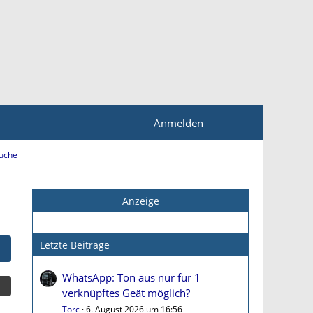
Anmelden
uche
Anzeige
Letzte Beiträge
WhatsApp: Ton aus nur für 1
verknüpftes Geät möglich?
Torc
6. August 2026 um 16:56