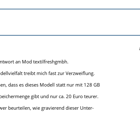
Antwort an Mod textilfreshgmbh.
llvielfalt treibt mich fast zur Verzweiflung.
sen, dass es dieses Modell statt nur mit 128 GB
peichermenge gibt und nur ca. 20 Euro teurer.
wer beurteilen, wie gravierend dieser Unter-