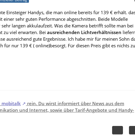
e Einsteiger Handys, die man online bereits für 139 € erhält. da
it einer sehr guten Performance abgeschnitten. Beide Modelle
sehr langen akkulaufzeit. Was die Kamera betrifft sollte man bei
t zu viel erwarten. Bei
ausreichenden Lichtverhältnissen
liefer
asse ausreichend gute Ergebnisse. Ich habe mir für meinen Sohn d
h für nur 139 € ( online)besorgt. Für diesen Preis gibt es nichts z
i
mobitalk
rein. Du wirst informiert über News aus dem
ikation und Internet, sowie über Tarif-Angebote und Handy-