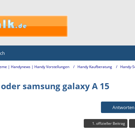
ich
eme | Handynews | Handy Vorstellungen
Handy Kaufberatung
Handy-S
 oder samsung galaxy A 15
Antworten
1. offizieller Beitrag