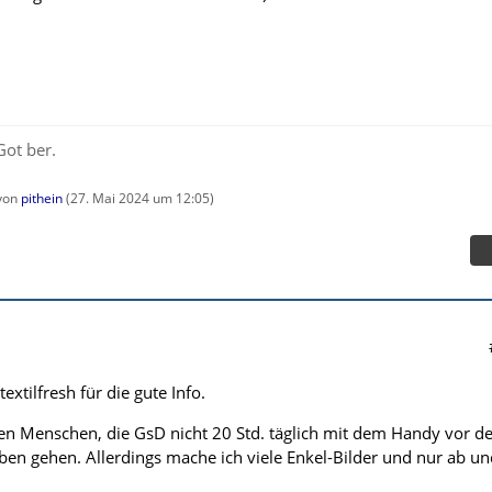
Got ber.
 von
pithein
(
27. Mai 2024 um 12:05
)
tilfresh für die gute Info.
en Menschen, die GsD nicht 20 Std. täglich mit dem Handy vor de
ben gehen. Allerdings mache ich viele Enkel-Bilder und nur ab un