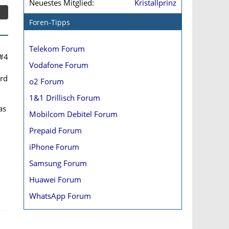
Neuestes Mitglied
Kristallprinz
Foren-Tipps
Telekom Forum
#4
Vodafone Forum
ird
o2 Forum
1&1 Drillisch Forum
as
Mobilcom Debitel Forum
Prepaid Forum
iPhone Forum
Samsung Forum
Huawei Forum
WhatsApp Forum