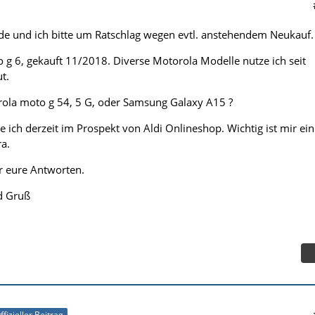
de und ich bitte um Ratschlag wegen evtl. anstehendem Neukauf.
o g 6, gekauft 11/2018. Diverse Motorola Modelle nutze ich seit
ut.
rola moto g 54, 5 G, oder Samsung Galaxy A15 ?
 ich derzeit im Prospekt von Aldi Onlineshop. Wichtig ist mir ein
a.
r eure Antworten.
d Gruß
ffizieller Beitrag