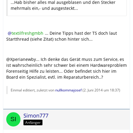
...Hab bisher alles mal ausgeblasen und den Stecker
mehrmals ein,- und ausgesteckt...
textilfreshgmbh
... Deine Tipps hast der TS doch laut
Startthread (siehe Zitat) schon hinter sich...
@Xperianewby... Ich denke das Gerät muss zum Service, es
ist wahrscheinlich sehr schwer bei einem Hardwareproblem
Forenseitig Hilfe zu leisten... Oder befindet sich hier im
Board ein Spezialist, evtl. im Reparaturbereich..?
Einmal editiert, zuletzt von
nullkommajosef
(
2. Juni 2014 um 18:37
)
Simon777
Anfänger