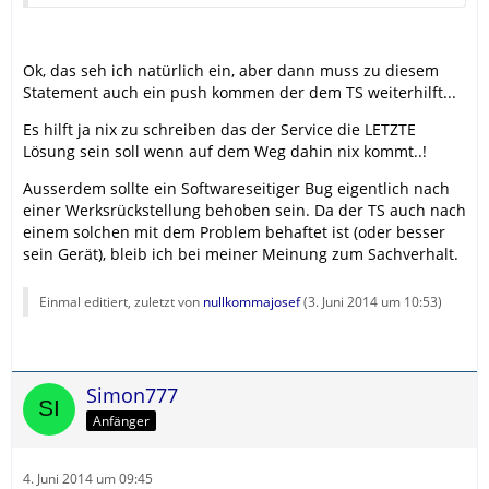
Ok, das seh ich natürlich ein, aber dann muss zu diesem
Statement auch ein push kommen der dem TS weiterhilft...
Es hilft ja nix zu schreiben das der Service die LETZTE
Lösung sein soll wenn auf dem Weg dahin nix kommt..!
Ausserdem sollte ein Softwareseitiger Bug eigentlich nach
einer Werksrückstellung behoben sein. Da der TS auch nach
einem solchen mit dem Problem behaftet ist (oder besser
sein Gerät), bleib ich bei meiner Meinung zum Sachverhalt.
Einmal editiert, zuletzt von
nullkommajosef
(
3. Juni 2014 um 10:53
)
Simon777
Anfänger
4. Juni 2014 um 09:45