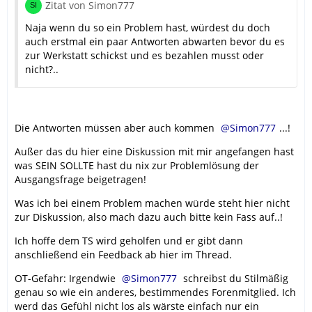
Zitat von Simon777
Naja wenn du so ein Problem hast, würdest du doch
auch erstmal ein paar Antworten abwarten bevor du es
zur Werkstatt schickst und es bezahlen musst oder
nicht?..
Die Antworten müssen aber auch kommen
Simon777
...!
Außer das du hier eine Diskussion mit mir angefangen hast
was SEIN SOLLTE hast du nix zur Problemlösung der
Ausgangsfrage beigetragen!
Was ich bei einem Problem machen würde steht hier nicht
zur Diskussion, also mach dazu auch bitte kein Fass auf..!
Ich hoffe dem TS wird geholfen und er gibt dann
anschließend ein Feedback ab hier im Thread.
OT-Gefahr: Irgendwie
Simon777
schreibst du Stilmäßig
genau so wie ein anderes, bestimmendes Forenmitglied. Ich
werd das Gefühl nicht los als wärste einfach nur ein