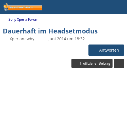
Sony Xperia Forum
Dauerhaft im Headsetmodus
Xperianewby
1. Juni 2014 um 18:32
Antworten
1. offizieller Beitrag