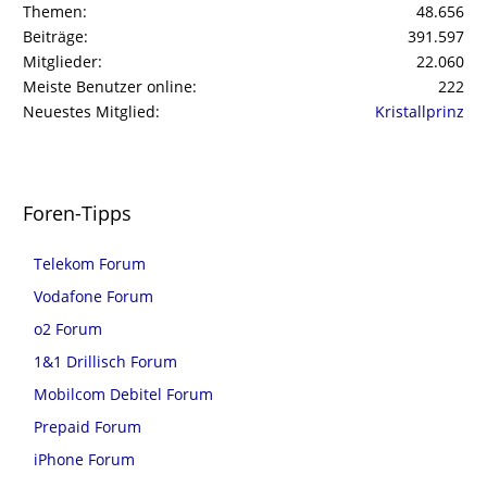
Themen
48.656
Beiträge
391.597
Mitglieder
22.060
Meiste Benutzer online
222
Neuestes Mitglied
Kristallprinz
Foren-Tipps
Telekom Forum
Vodafone Forum
o2 Forum
1&1 Drillisch Forum
Mobilcom Debitel Forum
Prepaid Forum
iPhone Forum