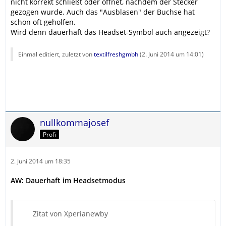
nicht korrekt schließt oder öffnet, nachdem der Stecker
gezogen wurde. Auch das "Ausblasen" der Buchse hat
schon oft geholfen.
Wird denn dauerhaft das Headset-Symbol auch angezeigt?
Einmal editiert, zuletzt von
textilfreshgmbh
(
2. Juni 2014 um 14:01
)
nullkommajosef
Profi
2. Juni 2014 um 18:35
AW: Dauerhaft im Headsetmodus
Zitat von Xperianewby