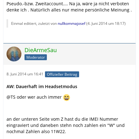
Pseudo.-bzw. Zweitaccount.... Na ja, wäre ja nicht verboten
denke ich . Natürlich alles nur meine persönliche Meinung .
Einmal editiert, zuletzt von
nullkommajosef
(
4. Juni 2014 um 18:17
)
DieArmeSau
Moderator
8. Juni 2014 um 16:41
Offizieller Beitrag
AW: Dauerhaft im Headsetmodus
@TS oder wer auch immer
an der unteren Seite vom Z hast du die IMEI Nummer
eingraviert und daneben stehn noch zahlen ein "W" und
nochmal Zahlen also 11W22.