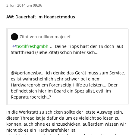
3. Juni 2014 um 09:36
AW: Dauerhaft im Headsetmodus
Zitat von nullkommajosef
textilfreshgmbh
... Deine Tipps hast der TS doch laut
Startthread (siehe Zitat) schon hinter sich...
@Xperianewby... Ich denke das Gerät muss zum Service,
es ist wahrscheinlich sehr schwer bei einem
Hardwareproblem Forenseitig Hilfe zu leisten... Oder
befindet sich hier im Board ein Spezialist, evtl. im
Reparaturbereich..?
In die Werkstatt zu schicken sollte der letzte Ausweg sein,
dieser Thread ist ja dafür da um es vieleicht so lösen zu
können, auch ohne es einzuschicken, außerdem wissen wir
nicht ob es ein Hardwarefehler ist.