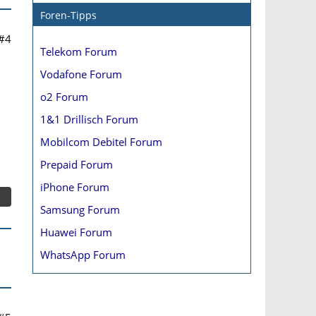
Foren-Tipps
#4
Telekom Forum
Vodafone Forum
o2 Forum
1&1 Drillisch Forum
Mobilcom Debitel Forum
Prepaid Forum
iPhone Forum
Samsung Forum
Huawei Forum
WhatsApp Forum