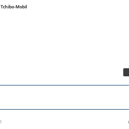
Tchibo-Mobil
0