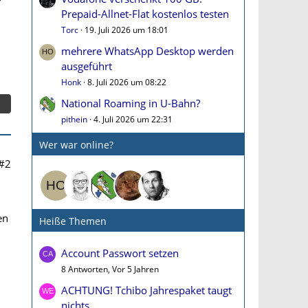
Prepaid-Allnet-Flat kostenlos testen
Torc
19. Juli 2026 um 18:01
mehrere WhatsApp Desktop werden
ausgeführt
Honk
8. Juli 2026 um 08:22
National Roaming in U-Bahn?
pithein
4. Juli 2026 um 22:31
Wer war online?
#2
en
Heiße Themen
Account Passwort setzen
8 Antworten, Vor 5 Jahren
ACHTUNG! Tchibo Jahrespaket taugt
nichts.