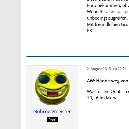
Euro bekommen, obwo
Wenn ihr also Lust a
unbedingt zugreifen.
Mit freundlichen Gr
RST
2. August 2015 um 22:01
AW: Hände weg von 
Was für ein Quatsch
10,- € im Monat.
Rohrnetzmeister
Profi