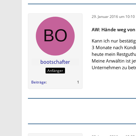
29. Januar 2016 um 10:10
AW: Hände weg von 
Kann ich nur bestätig
3 Monate nach Kündi
heute mein Restgutha
Meine Anwältin ist j
bootschafter
Unternehmen zu betr
Anfänger
Beiträge
1