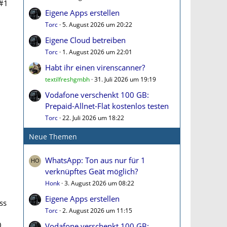
#1
Eigene Apps erstellen
Torc
5. August 2026 um 20:22
Eigene Cloud betreiben
Torc
1. August 2026 um 22:01
Habt ihr einen virenscanner?
textilfreshgmbh
31. Juli 2026 um 19:19
Vodafone verschenkt 100 GB:
Prepaid-Allnet-Flat kostenlos testen
Torc
22. Juli 2026 um 18:22
Neue Themen
WhatsApp: Ton aus nur für 1
verknüpftes Geät möglich?
Honk
3. August 2026 um 08:22
Eigene Apps erstellen
ss
Torc
2. August 2026 um 11:15
0
Vodafone verschenkt 100 GB: