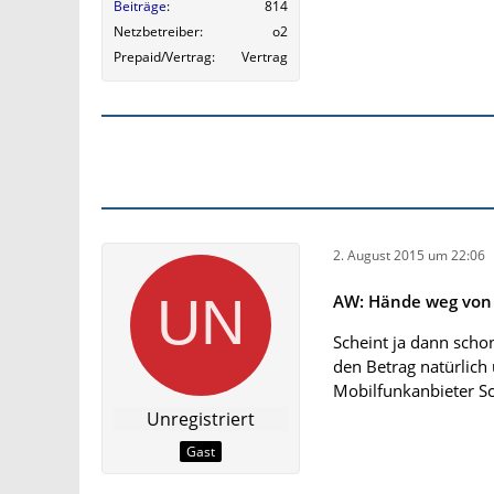
Beiträge
814
Netzbetreiber
o2
Prepaid/Vertrag
Vertrag
2. August 2015 um 22:06
AW: Hände weg von 
Scheint ja dann sch
den Betrag natürlich
Mobilfunkanbieter Sc
Unregistriert
Gast