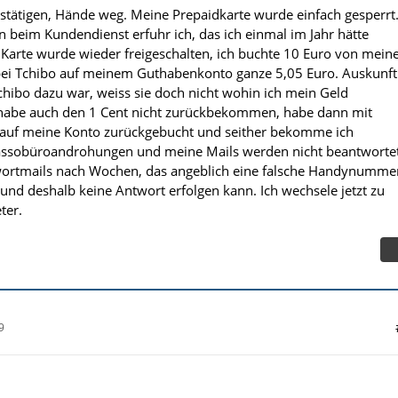
stätigen, Hände weg. Meine Prepaidkarte wurde einfach gesperrt
n beim Kundendienst erfuhr ich, das ich einmal im Jahr hätte
Karte wurde wieder freigeschalten, ich buchte 10 Euro von mei
ei Tchibo auf meinem Guthabenkonto ganze 5,05 Euro. Auskunft
ibo dazu war, weiss sie doch nicht wohin ich mein Geld
h habe auch den 1 Cent nicht zurückbekommen, habe dann mit
auf meine Konto zurückgebucht und seither bekomme ich
ssobüroandrohungen und meine Mails werden nicht beantwortet
twortmails nach Wochen, das angeblich eine falsche Handynumme
 und deshalb keine Antwort erfolgen kann. Ich wechsele jetzt zu
ter.
9