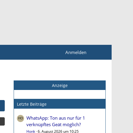
Anmelden
Anzeige
Letzte Beiträge
WhatsApp: Ton aus nur für 1
verknüpftes Geät möglich?
Honk
6. August 2026 um 10:25