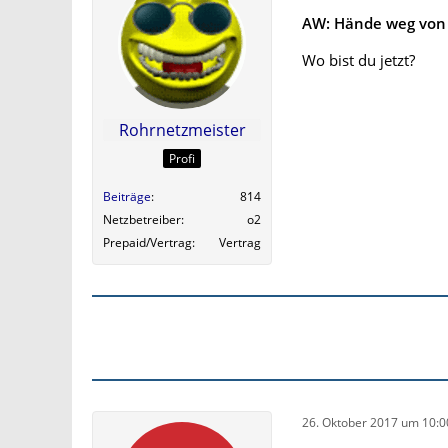
AW: Hände weg von 
Wo bist du jetzt?
Rohrnetzmeister
Profi
Beiträge
814
Netzbetreiber
o2
Prepaid/Vertrag
Vertrag
26. Oktober 2017 um 10:0