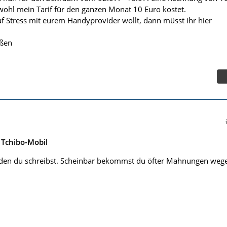
hl mein Tarif für den ganzen Monat 10 Euro kostet.
uf Stress mit eurem Handyprovider wollt, dann müsst ihr hier
üßen
Tchibo-Mobil
 den du schreibst. Scheinbar bekommst du öfter Mahnungen weg