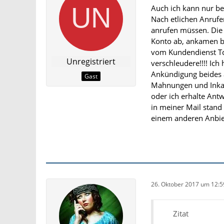
Auch ich kann nur be
Nach etlichen Anrufe
anrufen müssen. Die 
Konto ab, ankamen b
vom Kundendienst Tch
Unregistriert
verschleudere!!!! Ic
Ankündigung beides 
Gast
Mahnungen und Inka
oder ich erhalte An
in meiner Mail stand
einem anderen Anbie
26. Oktober 2017 um 12:5
Zitat