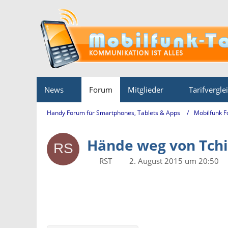
News
Forum
Mitglieder
Tarifvergle
Handy Forum für Smartphones, Tablets & Apps
Mobilfunk 
Hände weg von Tchi
RST
2. August 2015 um 20:50