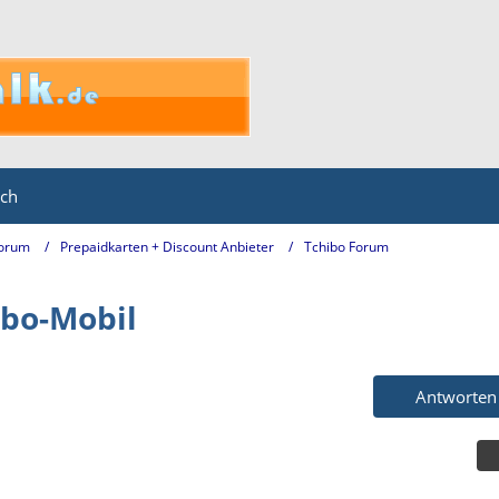
ich
Forum
Prepaidkarten + Discount Anbieter
Tchibo Forum
bo-Mobil
Antworten