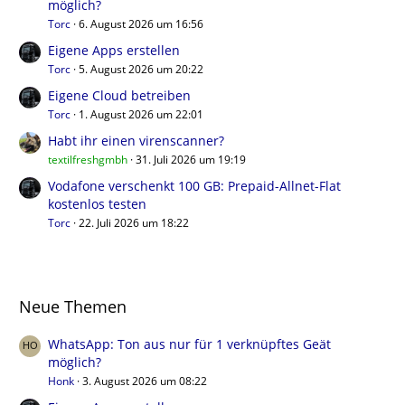
möglich?
Torc
6. August 2026 um 16:56
Eigene Apps erstellen
Torc
5. August 2026 um 20:22
Eigene Cloud betreiben
Torc
1. August 2026 um 22:01
Habt ihr einen virenscanner?
textilfreshgmbh
31. Juli 2026 um 19:19
Vodafone verschenkt 100 GB: Prepaid-Allnet-Flat
kostenlos testen
Torc
22. Juli 2026 um 18:22
Neue Themen
WhatsApp: Ton aus nur für 1 verknüpftes Geät
möglich?
Honk
3. August 2026 um 08:22