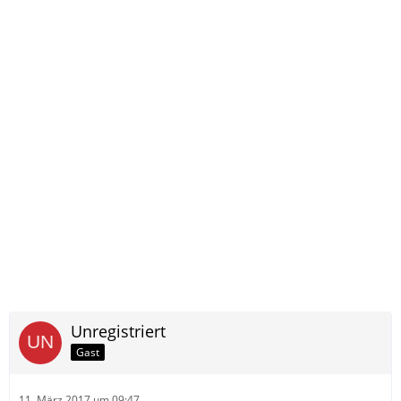
Unregistriert
Gast
11. März 2017 um 09:47