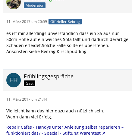
Moderator
11. März 2017 um 20:59
Offizieller Beitrag
es ist mir allerdings unverständlich dass ein S5 aus nur
50cm Höhe auf ein weiches Sofa fällt und dadurch derartige
Schäden erleidet.Solche Fälle sollte es überstehen.
Ansonsten siehe Beitrag Kirschpudding
Frühlingsgespräche
Gast
11. März 2017 um 21:44
Vielleicht kann das hier dazu auch nützlich sein.
Wenn dann viel Erfolg.
Repair Cafés - Handys unter Anleitung selbst reparieren –
funktioniert das? - Special - Stiftung Warentest