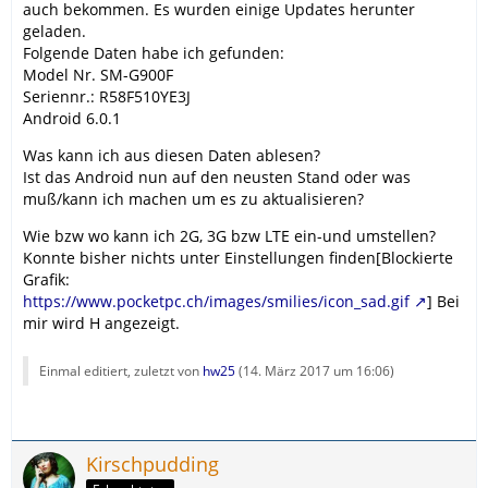
auch bekommen. Es wurden einige Updates herunter
geladen.
Folgende Daten habe ich gefunden:
Model Nr. SM-G900F
Seriennr.: R58F510YE3J
Android 6.0.1
Was kann ich aus diesen Daten ablesen?
Ist das Android nun auf den neusten Stand oder was
muß/kann ich machen um es zu aktualisieren?
Wie bzw wo kann ich 2G, 3G bzw LTE ein-und umstellen?
Konnte bisher nichts unter Einstellungen finden[Blockierte
Grafik:
https://www.pocketpc.ch/images/smilies/icon_sad.gif
] Bei
mir wird H angezeigt.
Einmal editiert, zuletzt von
hw25
(
14. März 2017 um 16:06
)
Kirschpudding