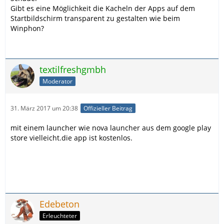
Gibt es eine Möglichkeit die Kacheln der Apps auf dem
Startbildschirm transparent zu gestalten wie beim
Winphon?
textilfreshgmbh
Moderator
31. März 2017 um 20:38
Offizieller Beitrag
mit einem launcher wie nova launcher aus dem google play
store vielleicht.die app ist kostenlos.
Edebeton
Erleuchteter