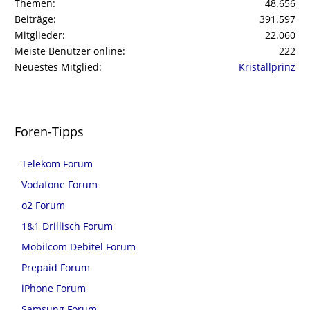
Themen
48.656
Beiträge
391.597
Mitglieder
22.060
Meiste Benutzer online
222
Neuestes Mitglied
Kristallprinz
Foren-Tipps
Telekom Forum
Vodafone Forum
o2 Forum
1&1 Drillisch Forum
Mobilcom Debitel Forum
Prepaid Forum
iPhone Forum
Samsung Forum