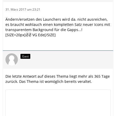
31. März 2017 um 23:21
Ändern/ersetzen des Launchers wird da. nicht ausreichen,
es braucht wohlauch einen kompletten Satz neuer Icons mit
transparentem Background für die Gapps...!
[SIZE=20px]✌️✌️ VG Ede[/SIZE]
Gast
Die letzte Antwort auf dieses Thema liegt mehr als 365 Tage
zurück. Das Thema ist womöglich bereits veraltet.