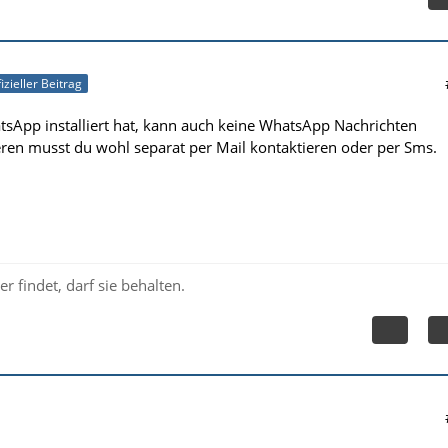
izieller Beitrag
sApp installiert hat, kann auch keine WhatsApp Nachrichten
en musst du wohl separat per Mail kontaktieren oder per Sms.
r findet, darf sie behalten.