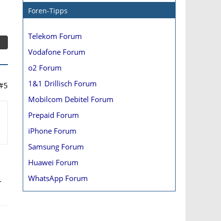
Foren-Tipps
Telekom Forum
Vodafone Forum
o2 Forum
1&1 Drillisch Forum
#5
Mobilcom Debitel Forum
Prepaid Forum
iPhone Forum
Samsung Forum
Huawei Forum
WhatsApp Forum
.