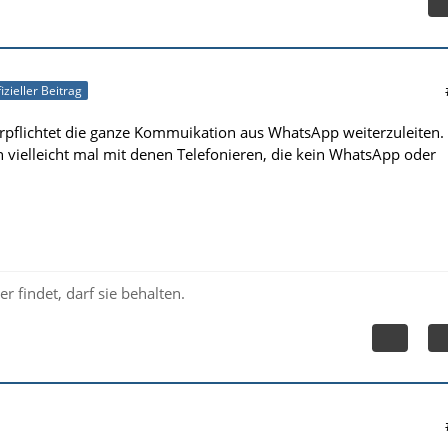
izieller Beitrag
erpflichtet die ganze Kommuikation aus WhatsApp weiterzuleiten.
n vielleicht mal mit denen Telefonieren, die kein WhatsApp oder
r findet, darf sie behalten.