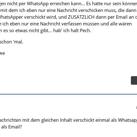
igen nicht per WhatsApp erreichen kann... Es hätte nur sein könne
t, mit dem ich eben nur eine Nachricht verschicken muss, die dann
WhatsApper verschickt wird, und ZUSÄTZLICH dann per Email an 
 ich eben nur eine Nachricht verfassen müssen und alle wären
es so etwas nicht gibt... hab' ich halt Pech.
schon 'mal.
Uwe
hrichten mit dem gleichen Inhalt verschickt einmal als Whatsap
 als Email?