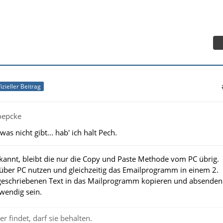
izieller Beitrag
oepcke
as nicht gibt... hab' ich halt Pech.
bekannt, bleibt die nur die Copy und Paste Methode vom PC übrig.
ber PC nutzen und gleichzeitig das Emailprogramm in einem 2.
 geschriebenen Text in das Mailprogramm kopieren und absenden
fwendig sein.
r findet, darf sie behalten.