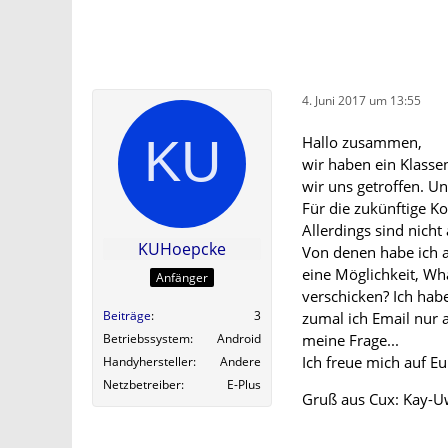
4. Juni 2017 um 13:55
Hallo zusammen,
wir haben ein Klasse
wir uns getroffen. U
Für die zukünftige 
Allerdings sind nich
KUHoepcke
Von denen habe ich a
eine Möglichkeit, Wh
Anfänger
verschicken? Ich habe
Beiträge
3
zumal ich Email nur
meine Frage...
Betriebssystem
Android
Ich freue mich auf E
Handyhersteller
Andere
Netzbetreiber
E-Plus
Gruß aus Cux: Kay-