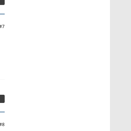
#7
#8