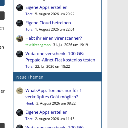
Eigene Apps erstellen
Torc
5. August 2026 um 20:22
Eigene Cloud betreiben
#1
Torc
1. August 2026 um 22:01
Habt ihr einen virenscanner?
textilfreshgmbh
31. Juli 2026 um 19:19
en
Vodafone verschenkt 100 GB:
Prepaid-Allnet-Flat kostenlos testen
Torc
22. Juli 2026 um 18:22
Neue Themen
WhatsApp: Ton aus nur für 1
her
verknüpftes Geät möglich?
Honk
3. August 2026 um 08:22
Eigene Apps erstellen
Torc
2. August 2026 um 11:15
Vodafone verschenkt 100 GB: