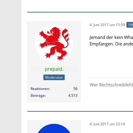
4. Juni 2017 um 15:59
Off
Jemand der kein What
Empfangen. Die ander
prepaid.
Moderator
Wer Rechtschreibfehle
Reaktionen
56
Beiträge
4.513
4. Juni 2017 um 23:14