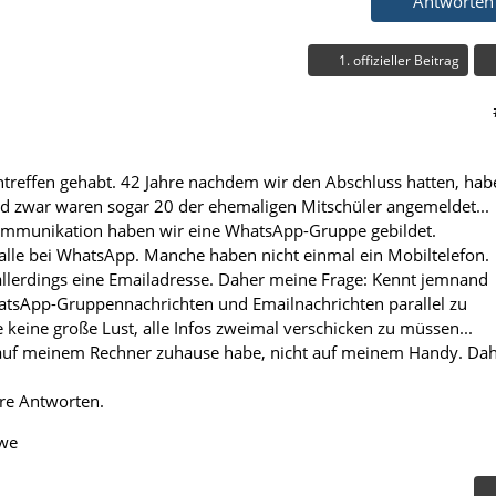
Antworten
1. offizieller Beitrag
ntreffen gehabt. 42 Jahre nachdem wir den Abschluss hatten, hab
nd zwar waren sogar 20 der ehemaligen Mitschüler angemeldet...
Kommunikation haben wir eine WhatsApp-Gruppe gebildet.
t alle bei WhatsApp. Manche haben nicht einmal ein Mobiltelefon.
llerdings eine Emailadresse. Daher meine Frage: Kennt jemnand
atsApp-Gruppennachrichten und Emailnachrichten parallel zu
 keine große Lust, alle Infos zweimal verschicken zu müssen...
 auf meinem Rechner zuhause habe, nicht auf meinem Handy. Da
ure Antworten.
Uwe