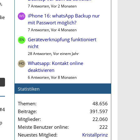
n,
7 Antworten, Vor 2 Monaten
iPhone 16: whatsApp Backup nur
die
mit Passwort möglich?
7 Antworten, Vor 4 Monaten
Geräteverknüpfung funktioniert
nicht
28 Antworten, Vor einem Jahr
Whatsapp: Kontakt online
deaktivieren
6 Antworten, Vor 8 Monaten
Statistiken
Themen
48.656
#4
Beiträge
391.597
Mitglieder
22.060
p
Meiste Benutzer online
222
Neuestes Mitglied
Kristallprinz