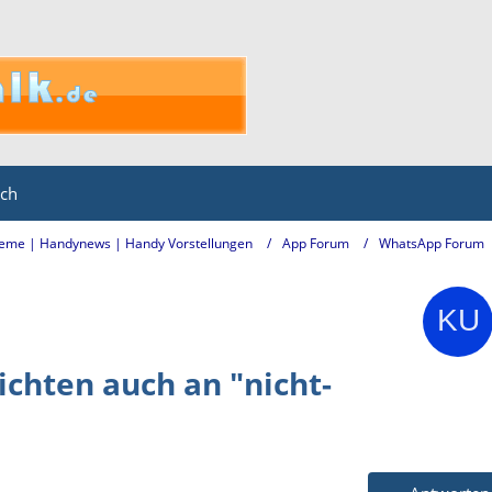
ich
eme | Handynews | Handy Vorstellungen
App Forum
WhatsApp Forum
chten auch an "nicht-