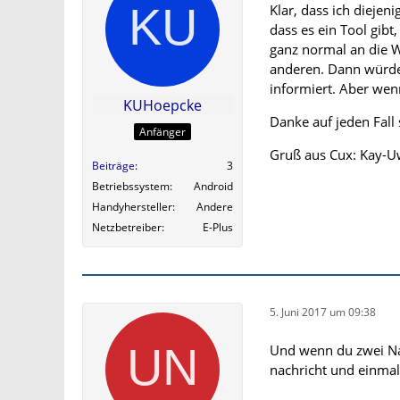
Klar, dass ich diejen
dass es ein Tool gib
ganz normal an die 
anderen. Dann würde
informiert. Aber wenn 
KUHoepcke
Danke auf jeden Fall 
Anfänger
Gruß aus Cux: Kay-
Beiträge
3
Betriebssystem
Android
Handyhersteller
Andere
Netzbetreiber
E-Plus
5. Juni 2017 um 09:38
Und wenn du zwei Nac
nachricht und einmal