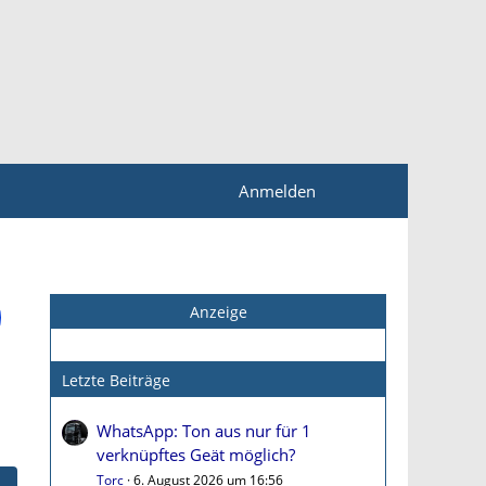
Anmelden
Anzeige
Letzte Beiträge
WhatsApp: Ton aus nur für 1
verknüpftes Geät möglich?
Torc
6. August 2026 um 16:56