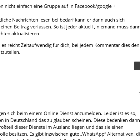
 nicht einfach eine Gruppe auf in Facebook/google +
tliche Nachrichten lesen bei bedarf kann er dann auch sich
einen Beitrag verfassen. So ist jeder aktuell , niemand muss dan
hten aktualisieren.
d es reicht Zeitaufwendig für dich, bei jedem Kommentar dies den
zuteilen.
n sich beim einem Online Dienst anzumelden. Leider ist es so,
 in Deutschland das zu glauben scheinen. Diese bedenken dann
roßteil dieser Dienste im Ausland liegen und das sie einen
lle besitzen. Es gibt inzwischen gute „WhatsApp“ Alternativen, d