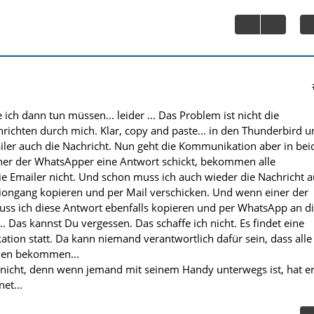
 ich dann tun müssen... leider ... Das Problem ist nicht die
ichten durch mich. Klar, copy and paste... in den Thunderbird u
ler auch die Nachricht. Nun geht die Kommunikation aber in bei
ner der WhatsApper eine Antwort schickt, bekommen alle
e Emailer nicht. Und schon muss ich auch wieder die Nachricht a
ngang kopieren und per Mail verschicken. Und wenn einer der
uss ich diese Antwort ebenfalls kopieren und per WhatsApp an d
. Das kannst Du vergessen. Das schaffe ich nicht. Es findet eine
ion statt. Da kann niemand verantwortlich dafür sein, dass alle
onen bekommen...
nicht, denn wenn jemand mit seinem Handy unterwegs ist, hat e
et...