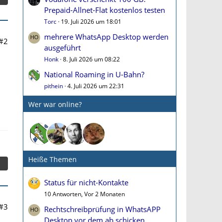
Prepaid-Allnet-Flat kostenlos testen
Torc
19. Juli 2026 um 18:01
mehrere WhatsApp Desktop werden
#2
ausgeführt
Honk
8. Juli 2026 um 08:22
National Roaming in U-Bahn?
pithein
4. Juli 2026 um 22:31
Wer war online?
Heiße Themen
Status für nicht-Kontakte
10 Antworten, Vor 2 Monaten
#3
Rechtschreibprüfung in WhatsAPP
Desktop vor dem ab schicken