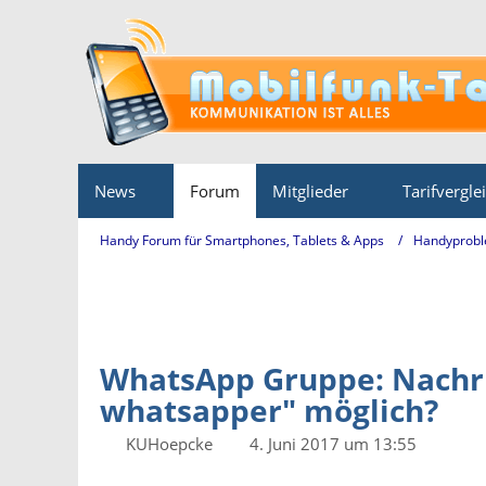
News
Forum
Mitglieder
Tarifvergle
Handy Forum für Smartphones, Tablets & Apps
Handyprobl
WhatsApp Gruppe: Nachri
whatsapper" möglich?
KUHoepcke
4. Juni 2017 um 13:55