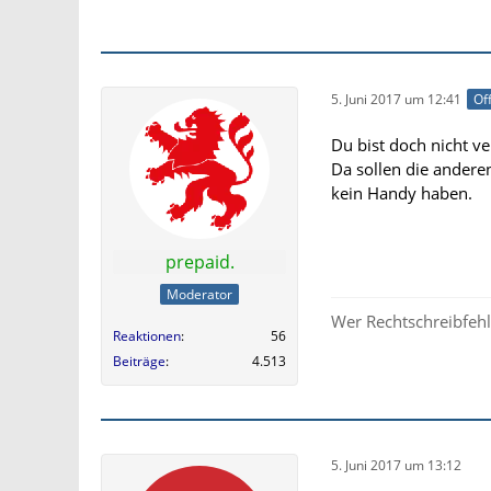
5. Juni 2017 um 12:41
Off
Du bist doch nicht v
Da sollen die andere
kein Handy haben.
prepaid.
Moderator
Wer Rechtschreibfehle
Reaktionen
56
Beiträge
4.513
5. Juni 2017 um 13:12