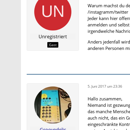
Warum machst du den
/instagramm/twitter
Jeder kann hier öffen
anmelden und selbst 
irgendwelche Nachric
Unregistriert
Anders jedenfall wir
Gast
anderen Personen mit
5. Juni 2017 um 23:36
Hallo zusammen,
Niemand ist gezwunge
das manche Menschen
auch nicht, das ein G
eingeschränkte Kontro
Groovedelic