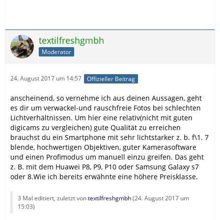
textilfreshgmbh
Moderator
24. August 2017 um 14:57
Offizieller Beitrag
anscheinend, so vernehme ich aus deinen Aussagen, geht
es dir um verwackel-und rauschfreie Fotos bei schlechten
Lichtverhältnissen. Um hier eine relativ(nicht mit guten
digicams zu vergleichen) gute Qualität zu erreichen
brauchst du ein Smartphone mit sehr lichtstarker z. b. f\1. 7
blende, hochwertigen Objektiven, guter Kamerasoftware
und einen Profimodus um manuell einzu greifen. Das geht
z. B. mit dem Huawei P8, P9, P10 oder Samsung Galaxy s7
oder 8.Wie ich bereits erwähnte eine höhere Preisklasse.
3 Mal editiert, zuletzt von
textilfreshgmbh
(
24. August 2017 um
15:03
)