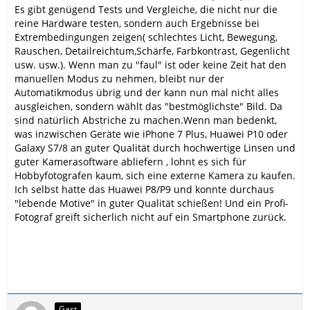
Es gibt genügend Tests und Vergleiche, die nicht nur die
reine Hardware testen, sondern auch Ergebnisse bei
Extrembedingungen zeigen( schlechtes Licht, Bewegung,
Rauschen, Detailreichtum,Schärfe, Farbkontrast, Gegenlicht
usw. usw.). Wenn man zu "faul" ist oder keine Zeit hat den
manuellen Modus zu nehmen, bleibt nur der
Automatikmodus übrig und der kann nun mal nicht alles
ausgleichen, sondern wählt das "bestmöglichste" Bild. Da
sind natürlich Abstriche zu machen.Wenn man bedenkt,
was inzwischen Geräte wie iPhone 7 Plus, Huawei P10 oder
Galaxy S7/8 an guter Qualität durch hochwertige Linsen und
guter Kamerasoftware abliefern , lohnt es sich für
Hobbyfotografen kaum, sich eine externe Kamera zu kaufen.
Ich selbst hatte das Huawei P8/P9 und konnte durchaus
"lebende Motive" in guter Qualität schießen! Und ein Profi-
Fotograf greift sicherlich nicht auf ein Smartphone zurück.
Gast