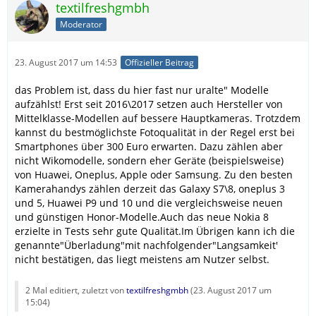
textilfreshgmbh
Moderator
23. August 2017 um 14:53
Offizieller Beitrag
das Problem ist, dass du hier fast nur uralte" Modelle
aufzählst! Erst seit 2016\2017 setzen auch Hersteller von
Mittelklasse-Modellen auf bessere Hauptkameras. Trotzdem
kannst du bestmöglichste Fotoqualität in der Regel erst bei
Smartphones über 300 Euro erwarten. Dazu zählen aber
nicht Wikomodelle, sondern eher Geräte (beispielsweise)
von Huawei, Oneplus, Apple oder Samsung. Zu den besten
Kamerahandys zählen derzeit das Galaxy S7\8, oneplus 3
und 5, Huawei P9 und 10 und die vergleichsweise neuen
und günstigen Honor-Modelle.Auch das neue Nokia 8
erzielte in Tests sehr gute Qualität.Im Übrigen kann ich die
genannte"Überladung"mit nachfolgender"Langsamkeit'
nicht bestätigen, das liegt meistens am Nutzer selbst.
2 Mal editiert, zuletzt von
textilfreshgmbh
(
23. August 2017 um
15:04
)