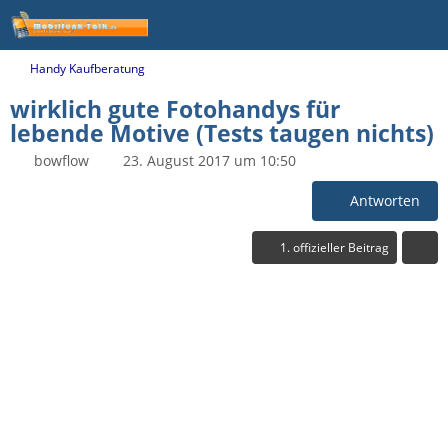
Handy Kaufberatung
wirklich gute Fotohandys für
lebende Motive (Tests taugen nichts)
bowflow
23. August 2017 um 10:50
Antworten
1. offizieller Beitrag