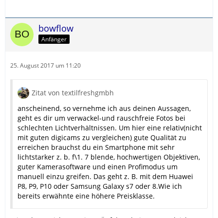
bowflow
Anfänger
25. August 2017 um 11:20
Zitat von textilfreshgmbh
anscheinend, so vernehme ich aus deinen Aussagen,
geht es dir um verwackel-und rauschfreie Fotos bei
schlechten Lichtverhältnissen. Um hier eine relativ(nicht
mit guten digicams zu vergleichen) gute Qualität zu
erreichen brauchst du ein Smartphone mit sehr
lichtstarker z. b. f\1. 7 blende, hochwertigen Objektiven,
guter Kamerasoftware und einen Profimodus um
manuell einzu greifen. Das geht z. B. mit dem Huawei
P8, P9, P10 oder Samsung Galaxy s7 oder 8.Wie ich
bereits erwähnte eine höhere Preisklasse.