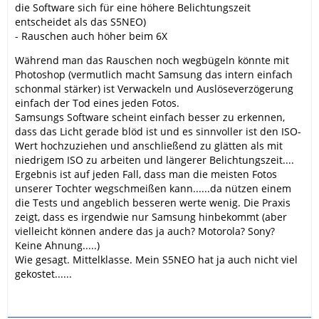
die Software sich für eine höhere Belichtungszeit
entscheidet als das S5NEO)
- Rauschen auch höher beim 6X
Während man das Rauschen noch wegbügeln könnte mit
Photoshop (vermutlich macht Samsung das intern einfach
schonmal stärker) ist Verwackeln und Auslöseverzögerung
einfach der Tod eines jeden Fotos.
Samsungs Software scheint einfach besser zu erkennen,
dass das Licht gerade blöd ist und es sinnvoller ist den ISO-
Wert hochzuziehen und anschließend zu glätten als mit
niedrigem ISO zu arbeiten und längerer Belichtungszeit....
Ergebnis ist auf jeden Fall, dass man die meisten Fotos
unserer Tochter wegschmeißen kann......da nützen einem
die Tests und angeblich besseren werte wenig. Die Praxis
zeigt, dass es irgendwie nur Samsung hinbekommt (aber
vielleicht können andere das ja auch? Motorola? Sony?
Keine Ahnung.....)
Wie gesagt. Mittelklasse. Mein S5NEO hat ja auch nicht viel
gekostet......