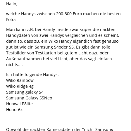
Hallo,
welche Handys zwischen 200-300 Euro machen die besten
Fotos.
Man kann z.B. bei Handy-inside zwar super die nackten
Handydaten von zwei Handys vergleichen und es scheint,
dann so, dass zB. ein Wiko Handy eigentlich fast genauso
gut ist wie ein Samsung S4oder S5. Es gibt dann tolle
Testbilder von Testkarten bei gutem Licht dazu oder
Außenaufnahmen bei viel Licht, aber das sagt einfach
nichts....
Ich hatte folgende Handys:
Wiko Rainbow
Wiko Ridge 4g
Samsung galaxy S4
Samsung Galaxy S5Neo
Huawai P8lite
Honor6x
Obwohl die nackten Kameradaten der "nicht-Samsung