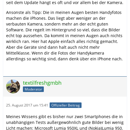
seit dem Update hängt es oft und vor allem bei der Kamera.
Ansonste als Tipp: Die in meinen Augen besten Handyfotos
machen die iPhones. Das liegt aber weniger an der
verbauten Kamera, sondern mehr an der echt guten
Software. Die regelt im Hintergrund so viel, dass die Bilder
echt top aussehen. Da kommt in meinen Augen auch nichts
wirklich ran. Hier hat Apple einfach alles richtig gemacht.
Aber die Geräte sind dann halt auch nicht mehr
Mittelklasse. Wenn dir die Fotos der Handykamera
allerdings so wichtig sind, dann denk über ein iPhone nach.
textilfreshgmbh
Moderator
25. August 2017 um 15:41
Offizieller Beitrag
Meines Wissens gibt es bisher nur zwei Smartphones die in
unabhängigen Tests außergewöhnlich gute Bilder bei wenig
Licht machen: Microsoft Lumia 950XL und (Nokia)Lumia 950.