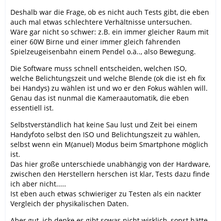
Deshalb war die Frage, ob es nicht auch Tests gibt, die eben
auch mal etwas schlechtere Verhältnisse untersuchen.
Wäre gar nicht so schwer: z.B. ein immer gleicher Raum mit
einer 60W Birne und einer immer gleich fahrenden
Spielzeugeisenbahn einem Pendel o.ä.., also Bewegung.
Die Software muss schnell entscheiden, welchen ISO,
welche Belichtungszeit und welche Blende (ok die ist eh fix
bei Handys) zu wählen ist und wo er den Fokus wählen will.
Genau das ist nunmal die Kameraautomatik, die eben
essentiell ist.
Selbstverständlich hat keine Sau lust und Zeit bei einem
Handyfoto selbst den ISO und Belichtungszeit zu wählen,
selbst wenn ein M(anuel) Modus beim Smartphone möglich
ist.
Das hier große unterschiede unabhängig von der Hardware,
zwischen den Herstellern herschen ist klar, Tests dazu finde
ich aber nicht.....
Ist eben auch etwas schwieriger zu Testen als ein nackter
Vergleich der physikalischen Daten.
Aber gut, ich denke es gibt sowas nicht wirklich, sonst hätte