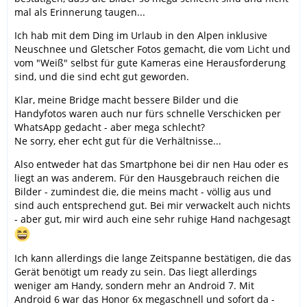
mal als Erinnerung taugen...
Ich hab mit dem Ding im Urlaub in den Alpen inklusive
Neuschnee und Gletscher Fotos gemacht, die vom Licht und
vom "Weiß" selbst für gute Kameras eine Herausforderung
sind, und die sind echt gut geworden.
Klar, meine Bridge macht bessere Bilder und die
Handyfotos waren auch nur fürs schnelle Verschicken per
WhatsApp gedacht - aber mega schlecht?
Ne sorry, eher echt gut für die Verhältnisse...
Also entweder hat das Smartphone bei dir nen Hau oder es
liegt an was anderem. Für den Hausgebrauch reichen die
Bilder - zumindest die, die meins macht - völlig aus und
sind auch entsprechend gut. Bei mir verwackelt auch nichts
- aber gut, mir wird auch eine sehr ruhige Hand nachgesagt
Ich kann allerdings die lange Zeitspanne bestätigen, die das
Gerät benötigt um ready zu sein. Das liegt allerdings
weniger am Handy, sondern mehr an Android 7. Mit
Android 6 war das Honor 6x megaschnell und sofort da -