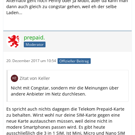
Alternativ geht noch Penny oder Ja Mobil, aber da kann man
dann auch gleich zu congstar gehen, weil eh der selbe
Laden...
prepaid.
Moderator
20. Dezember 2017 um 10:54
Offizieller Beitrag
Zitat von Keller
Nicht mit Congstar, sondern mir die Meinungen über
andere Anbieter im Netz durchlesen.
Es spricht auch nichts dagegen die Telekom Prepaid-Karte
zu behalten. Wirst wohl nur deine SIM-Karte gegen eine
neue Karte austauschen müssen, weil deine nicht in
modere Smartphones passen wird. Es gibt heute
ausschließlich die 3 in 1 SIM. Ist Mini, Micro und Nano SIM