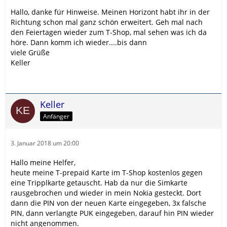
Hallo, danke für Hinweise. Meinen Horizont habt ihr in der
Richtung schon mal ganz schön erweitert. Geh mal nach
den Feiertagen wieder zum T-Shop, mal sehen was ich da
höre. Dann komm ich wieder....bis dann
viele Grüße
Keller
Keller
Anfänger
3. Januar 2018 um 20:00
Hallo meine Helfer,
heute meine T-prepaid Karte im T-Shop kostenlos gegen
eine Tripplkarte getauscht. Hab da nur die Simkarte
rausgebrochen und wieder in mein Nokia gesteckt. Dort
dann die PIN von der neuen Karte eingegeben, 3x falsche
PIN, dann verlangte PUK eingegeben, darauf hin PIN wieder
nicht angenommen.