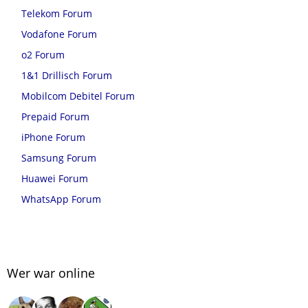
Telekom Forum
Vodafone Forum
o2 Forum
1&1 Drillisch Forum
Mobilcom Debitel Forum
Prepaid Forum
iPhone Forum
Samsung Forum
Huawei Forum
WhatsApp Forum
Wer war online