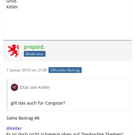
Gruß
Keller
prepaid.
Moderator
7. Januar 2018 um 21:06
Offizieller Beitrag
Zitat von Keller
gilt das auch für Congstar?
Siehe Beitrag #8
@Keller
Es ist doch nicht Schwierig oben auf "beobachte Themen"