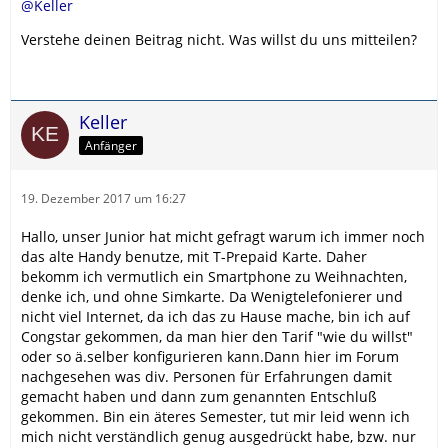
@Keller
Verstehe deinen Beitrag nicht. Was willst du uns mitteilen?
Keller
Anfänger
19. Dezember 2017 um 16:27
Hallo, unser Junior hat micht gefragt warum ich immer noch
das alte Handy benutze, mit T-Prepaid Karte. Daher
bekomm ich vermutlich ein Smartphone zu Weihnachten,
denke ich, und ohne Simkarte. Da Wenigtelefonierer und
nicht viel Internet, da ich das zu Hause mache, bin ich auf
Congstar gekommen, da man hier den Tarif "wie du willst"
oder so ä.selber konfigurieren kann.Dann hier im Forum
nachgesehen was div. Personen für Erfahrungen damit
gemacht haben und dann zum genannten Entschluß
gekommen. Bin ein äteres Semester, tut mir leid wenn ich
mich nicht verständlich genug ausgedrückt habe, bzw. nur