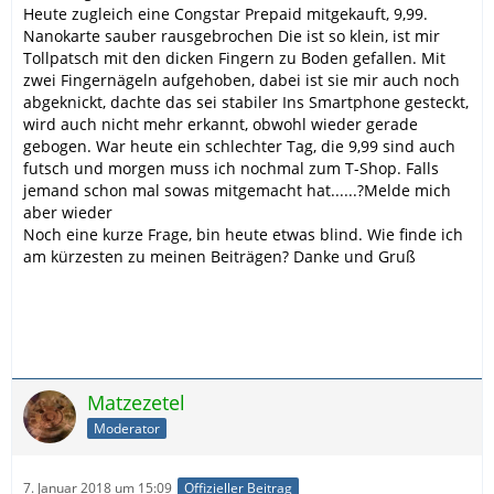
Heute zugleich eine Congstar Prepaid mitgekauft, 9,99.
Nanokarte sauber rausgebrochen Die ist so klein, ist mir
Tollpatsch mit den dicken Fingern zu Boden gefallen. Mit
zwei Fingernägeln aufgehoben, dabei ist sie mir auch noch
abgeknickt, dachte das sei stabiler Ins Smartphone gesteckt,
wird auch nicht mehr erkannt, obwohl wieder gerade
gebogen. War heute ein schlechter Tag, die 9,99 sind auch
futsch und morgen muss ich nochmal zum T-Shop. Falls
jemand schon mal sowas mitgemacht hat......?Melde mich
aber wieder
Noch eine kurze Frage, bin heute etwas blind. Wie finde ich
am kürzesten zu meinen Beiträgen? Danke und Gruß
Matzezetel
Moderator
7. Januar 2018 um 15:09
Offizieller Beitrag