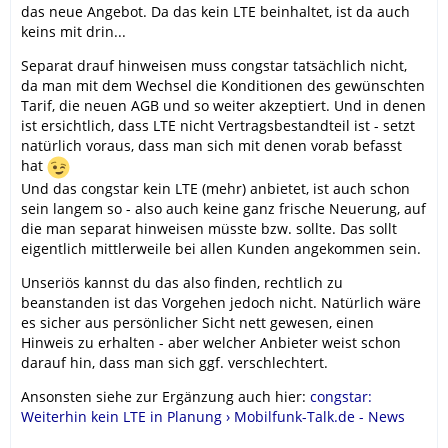
das neue Angebot. Da das kein LTE beinhaltet, ist da auch
keins mit drin...
Separat drauf hinweisen muss congstar tatsächlich nicht,
da man mit dem Wechsel die Konditionen des gewünschten
Tarif, die neuen AGB und so weiter akzeptiert. Und in denen
ist ersichtlich, dass LTE nicht Vertragsbestandteil ist - setzt
natürlich voraus, dass man sich mit denen vorab befasst
hat
Und das congstar kein LTE (mehr) anbietet, ist auch schon
sein langem so - also auch keine ganz frische Neuerung, auf
die man separat hinweisen müsste bzw. sollte. Das sollt
eigentlich mittlerweile bei allen Kunden angekommen sein.
Unseriös kannst du das also finden, rechtlich zu
beanstanden ist das Vorgehen jedoch nicht. Natürlich wäre
es sicher aus persönlicher Sicht nett gewesen, einen
Hinweis zu erhalten - aber welcher Anbieter weist schon
darauf hin, dass man sich ggf. verschlechtert.
Ansonsten siehe zur Ergänzung auch hier:
congstar:
Weiterhin kein LTE in Planung › Mobilfunk-Talk.de - News