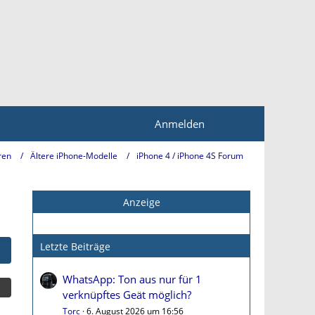
Anmelden
ren
Ältere iPhone-Modelle
iPhone 4 / iPhone 4S Forum
Anzeige
Letzte Beiträge
WhatsApp: Ton aus nur für 1
verknüpftes Geät möglich?
Torc
6. August 2026 um 16:56