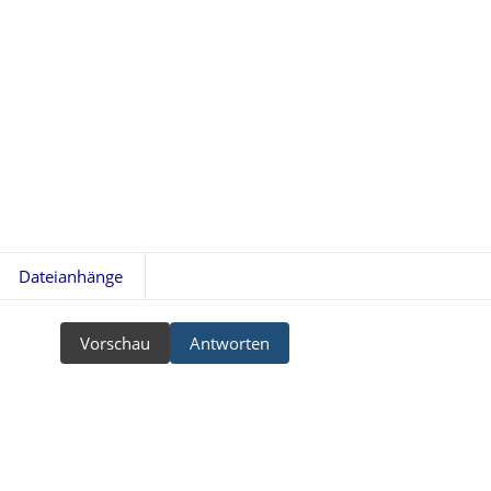
Dateianhänge
Vorschau
Antworten