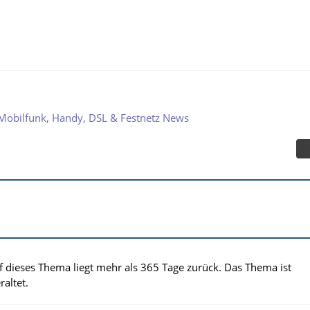
Mobilfunk, Handy, DSL & Festnetz News
uf dieses Thema liegt mehr als 365 Tage zurück. Das Thema ist
altet.