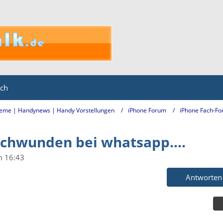
ich
eme | Handynews | Handy Vorstellungen
iPhone Forum
iPhone Fach-Fo
chwunden bei whatsapp....
m 16:43
Antworten