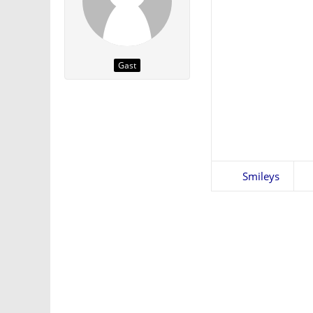
Gast
Smileys