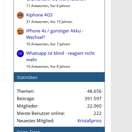
11 Antworten, Vor 6 Jahren
Kiphone 4GS
31 Antworten, Vor 15 Jahren
iPhone 4s / günstiger Akku -
Wechsel?
10 Antworten, Vor 7 Jahren
Whatsapp ist blind - reagiert nicht
mehr
10 Antworten, Vor 8 Jahren
Statistiken
Themen
48.656
Beiträge
391.597
Mitglieder
22.060
Meiste Benutzer online
222
Neuestes Mitglied
Kristallprinz
Foren-Tipps