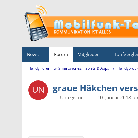
News
Forum
Mitglieder
Tarifvergle
Handy Forum für Smartphones, Tablets & Apps
Handyprobl
graue Häkchen vers
Unregistriert
10. Januar 2018 u