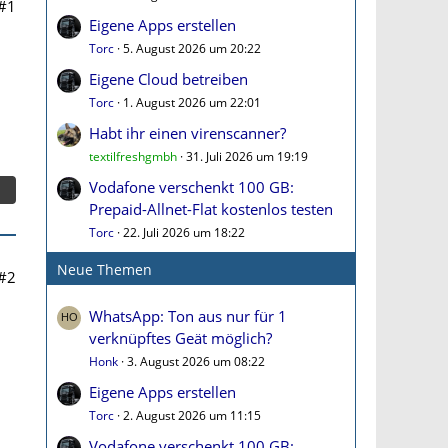
#1
Eigene Apps erstellen
Torc
5. August 2026 um 20:22
Eigene Cloud betreiben
Torc
1. August 2026 um 22:01
Habt ihr einen virenscanner?
textilfreshgmbh
31. Juli 2026 um 19:19
Vodafone verschenkt 100 GB:
Prepaid-Allnet-Flat kostenlos testen
Torc
22. Juli 2026 um 18:22
Neue Themen
#2
WhatsApp: Ton aus nur für 1
verknüpftes Geät möglich?
Honk
3. August 2026 um 08:22
Eigene Apps erstellen
Torc
2. August 2026 um 11:15
Vodafone verschenkt 100 GB: