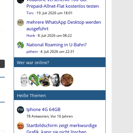
Prepaid-Allnet-Flat kostenlos testen
Torc
19. Juli 2026 um 18:01
mehrere WhatsApp Desktop werden
ausgeführt
Honk
8. Juli 2026 um 08:22
National Roaming in U-Bahn?
pithein
4. Juli 2026 um 22:31
Wer war online?
Heiße Themen
Iphone 4G 64GB
78 Antworten, Vor 16 Jahren
Startbildschirm zeigt merkwürdige
Grafik, kann sie nicht löschen