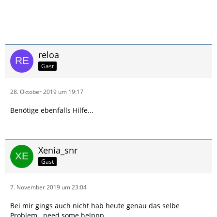
reloa
Gast
28. Oktober 2019 um 19:17
Benötige ebenfalls Hilfe...
Xenia_snr
Gast
7. November 2019 um 23:04
Bei mir gings auch nicht hab heute genau das selbe
Problem...need some helppp