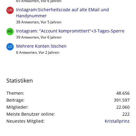
65 Antworten, Vor 6 Jahren
Instagram:Sicherheitscode auf alte EMail und
Handynummer
38 Antworten, Vor 5 Jahren
Instagram: "Account kompromittiert"+3-Tages-Sperre
39 Antworten, Vor 6 Jahren
Mehrere Konten löschen
6 Antworten, Vor 2 Jahren
Statistiken
Themen
48.656
Beiträge
391.597
Mitglieder
22.060
Meiste Benutzer online
222
Neuestes Mitglied
Kristallprinz