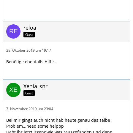
reloa
Gast
28. Oktober 2019 um 19:17
Benötige ebenfalls Hilfe...
Xenia_snr
Gast
7. November 2019 um 23:04
Bei mir gings auch nicht hab heute genau das selbe
Problem...need some helppp
Habt ihr jetzt irgendwie was rausgefunden und dann