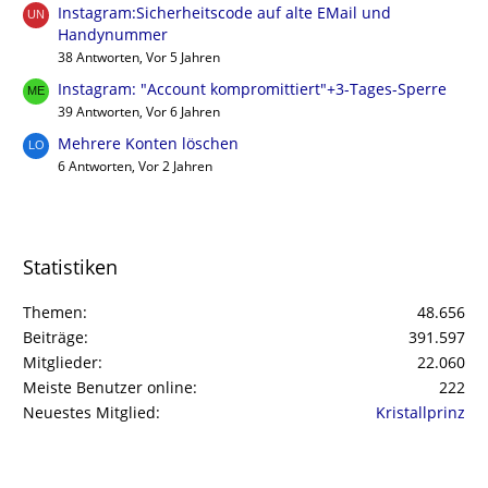
Instagram:Sicherheitscode auf alte EMail und
Handynummer
38 Antworten, Vor 5 Jahren
Instagram: "Account kompromittiert"+3-Tages-Sperre
39 Antworten, Vor 6 Jahren
Mehrere Konten löschen
6 Antworten, Vor 2 Jahren
Statistiken
Themen
48.656
Beiträge
391.597
Mitglieder
22.060
Meiste Benutzer online
222
Neuestes Mitglied
Kristallprinz