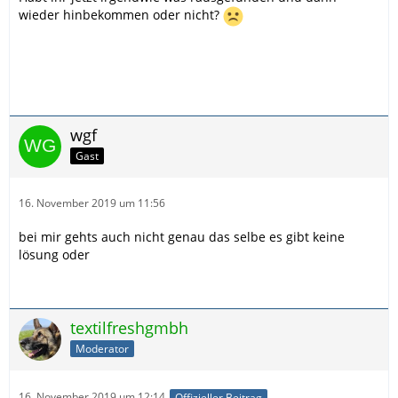
wieder hinbekommen oder nicht?
wgf
Gast
16. November 2019 um 11:56
bei mir gehts auch nicht genau das selbe es gibt keine
lösung oder
textilfreshgmbh
Moderator
16. November 2019 um 12:14
Offizieller Beitrag