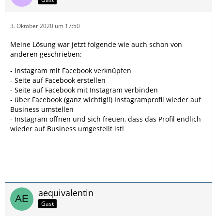
3. Oktober 2020 um 17:50
Meine Lösung war jetzt folgende wie auch schon von
anderen geschrieben:
- Instagram mit Facebook verknüpfen
- Seite auf Facebook erstellen
- Seite auf Facebook mit Instagram verbinden
- über Facebook (ganz wichtig!!) Instagramprofil wieder auf
Business umstellen
- Instagram öffnen und sich freuen, dass das Profil endlich
wieder auf Business umgestellt ist!
aequivalentin
Gast