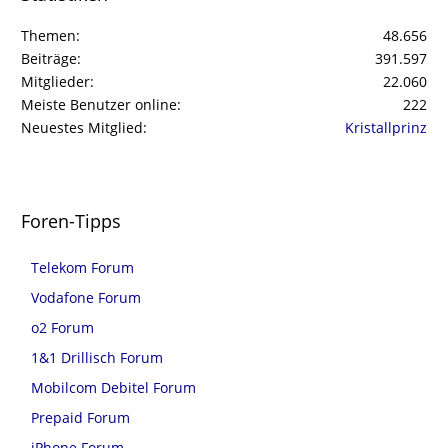
Themen
48.656
Beiträge
391.597
Mitglieder
22.060
Meiste Benutzer online
222
Neuestes Mitglied
Kristallprinz
Foren-Tipps
Telekom Forum
Vodafone Forum
o2 Forum
1&1 Drillisch Forum
Mobilcom Debitel Forum
Prepaid Forum
iPhone Forum