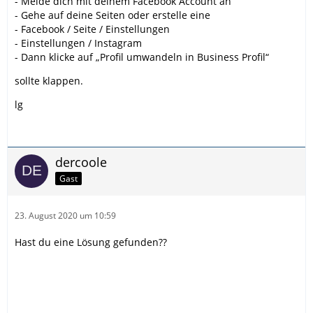
- Melde dich mit deinem Facebook Account an
- Gehe auf deine Seiten oder erstelle eine
- Facebook / Seite / Einstellungen
- Einstellungen / Instagram
- Dann klicke auf „Profil umwandeln in Business Profil“
sollte klappen.
lg
dercoole
Gast
23. August 2020 um 10:59
Hast du eine Lösung gefunden??