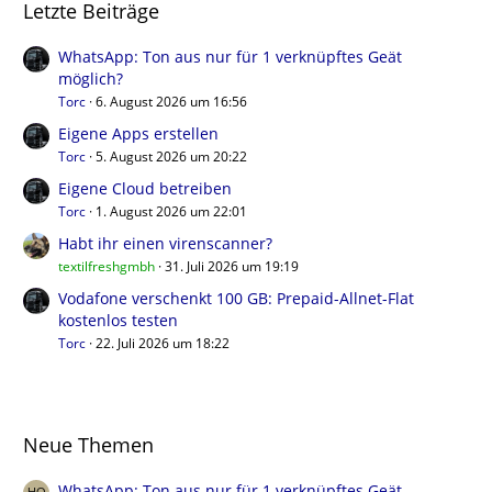
Letzte Beiträge
WhatsApp: Ton aus nur für 1 verknüpftes Geät
möglich?
Torc
6. August 2026 um 16:56
Eigene Apps erstellen
Torc
5. August 2026 um 20:22
Eigene Cloud betreiben
Torc
1. August 2026 um 22:01
Habt ihr einen virenscanner?
textilfreshgmbh
31. Juli 2026 um 19:19
Vodafone verschenkt 100 GB: Prepaid-Allnet-Flat
kostenlos testen
Torc
22. Juli 2026 um 18:22
Neue Themen
WhatsApp: Ton aus nur für 1 verknüpftes Geät