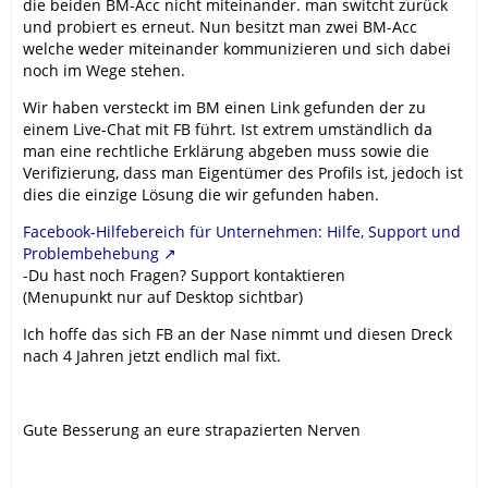
die beiden BM-Acc nicht miteinander. man switcht zurück
und probiert es erneut. Nun besitzt man zwei BM-Acc
welche weder miteinander kommunizieren und sich dabei
noch im Wege stehen.
Wir haben versteckt im BM einen Link gefunden der zu
einem Live-Chat mit FB führt. Ist extrem umständlich da
man eine rechtliche Erklärung abgeben muss sowie die
Verifizierung, dass man Eigentümer des Profils ist, jedoch ist
dies die einzige Lösung die wir gefunden haben.
Facebook-Hilfebereich für Unternehmen: Hilfe, Support und
Problembehebung
-Du hast noch Fragen? Support kontaktieren
(Menupunkt nur auf Desktop sichtbar)
Ich hoffe das sich FB an der Nase nimmt und diesen Dreck
nach 4 Jahren jetzt endlich mal fixt.
Gute Besserung an eure strapazierten Nerven