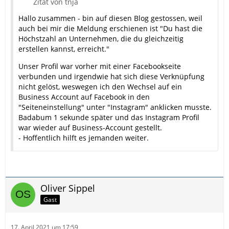
Zitat von tnja
Hallo zusammen - bin auf diesen Blog gestossen, weil
auch bei mir die Meldung erschienen ist "Du hast die
Höchstzahl an Unternehmen, die du gleichzeitig
erstellen kannst, erreicht."
Unser Profil war vorher mit einer Facebookseite
verbunden und irgendwie hat sich diese Verknüpfung
nicht gelöst, weswegen ich den Wechsel auf ein
Business Account auf Facebook in den
"Seiteneinstellung" unter "Instagram" anklicken musste.
Badabum 1 sekunde später und das Instagram Profil
war wieder auf Business-Account gestellt.
- Hoffentlich hilft es jemanden weiter.
Oliver Sippel
Gast
17. April 2021 um 17:59