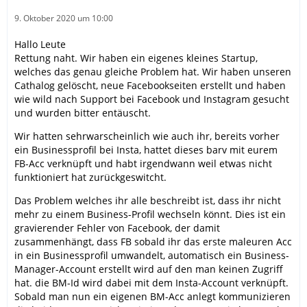
9. Oktober 2020 um 10:00
Hallo Leute
Rettung naht. Wir haben ein eigenes kleines Startup,
welches das genau gleiche Problem hat. Wir haben unseren
Cathalog gelöscht, neue Facebookseiten erstellt und haben
wie wild nach Support bei Facebook und Instagram gesucht
und wurden bitter entäuscht.
Wir hatten sehrwarscheinlich wie auch ihr, bereits vorher
ein Businessprofil bei Insta, hattet dieses barv mit eurem
FB-Acc verknüpft und habt irgendwann weil etwas nicht
funktioniert hat zurückgeswitcht.
Das Problem welches ihr alle beschreibt ist, dass ihr nicht
mehr zu einem Business-Profil wechseln könnt. Dies ist ein
gravierender Fehler von Facebook, der damit
zusammenhängt, dass FB sobald ihr das erste maleuren Acc
in ein Businessprofil umwandelt, automatisch ein Business-
Manager-Account erstellt wird auf den man keinen Zugriff
hat. die BM-Id wird dabei mit dem Insta-Account verknüpft.
Sobald man nun ein eigenen BM-Acc anlegt kommunizieren