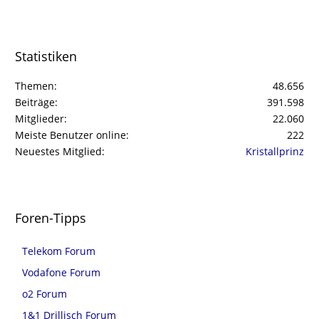
Statistiken
Themen
48.656
Beiträge
391.598
Mitglieder
22.060
Meiste Benutzer online
222
Neuestes Mitglied
Kristallprinz
Foren-Tipps
Telekom Forum
Vodafone Forum
o2 Forum
1&1 Drillisch Forum