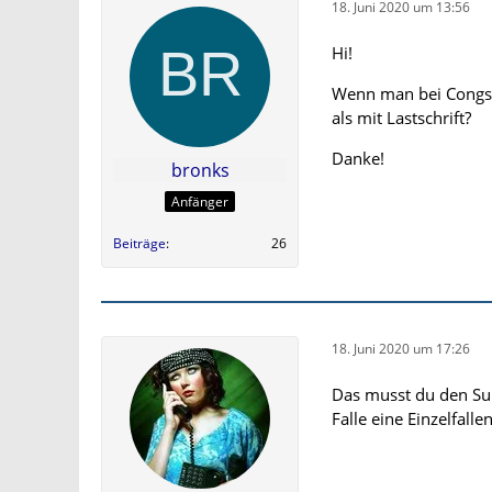
18. Juni 2020 um 13:56
Hi!
Wenn man bei Congsta
als mit Lastschrift?
Danke!
bronks
Anfänger
Beiträge
26
18. Juni 2020 um 17:26
Das musst du den Sup
Falle eine Einzelfall