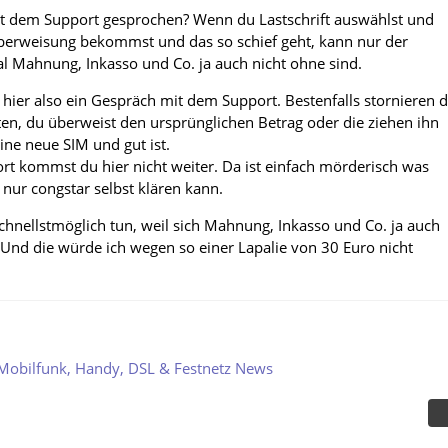
t dem Support gesprochen? Wenn du Lastschrift auswählst und
berweisung bekommst und das so schief geht, kann nur der
l Mahnung, Inkasso und Co. ja auch nicht ohne sind.
hier also ein Gespräch mit dem Support. Bestenfalls stornieren d
n, du überweist den ursprünglichen Betrag oder die ziehen ihn
ne neue SIM und gut ist.
t kommst du hier nicht weiter. Da ist einfach mörderisch was
 nur congstar selbst klären kann.
chnellstmöglich tun, weil sich Mahnung, Inkasso und Co. ja auch
. Und die würde ich wegen so einer Lapalie von 30 Euro nicht
Mobilfunk, Handy, DSL & Festnetz News