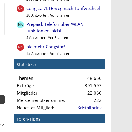
Congstar/LTE weg nach Tarifwechsel
20 Antworten, Vor 8 Jahren
Prepaid: Telefon über WLAN
funktioniert nicht
5 Antworten, Vor 3 Jahren
nie mehr Congstar!
15 Antworten, Vor 7 Jahren
Statistiken
Themen
48.656
Beiträge
391.597
Mitglieder
22.060
Meiste Benutzer online
222
Neuestes Mitglied
Kristallprinz
Foren-Tipps
#4