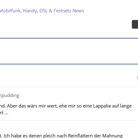
Mobilfunk, Handy, DSL & Festnetz News
chpudding
wand. Aber das wärs mir wert, ehe mir so eine Lappalie auf lange
t ...
lt. Ich habe es denen gleich nach Reinflattern der Mahnung