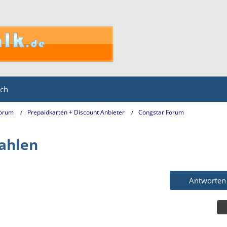
ich
Forum
Prepaidkarten + Discount Anbieter
Congstar Forum
ahlen
Antworten