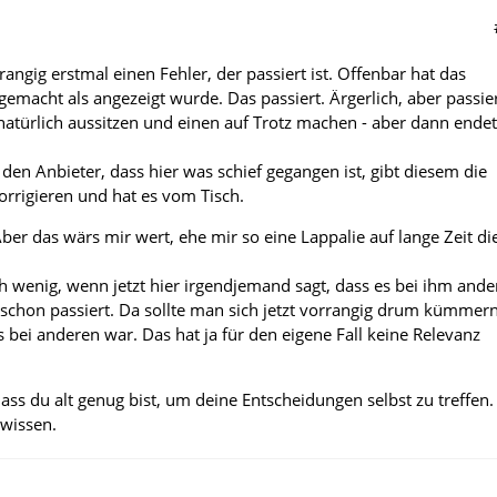
rrangig erstmal einen Fehler, der passiert ist. Offenbar hat das
emacht als angezeigt wurde. Das passiert. Ärgerlich, aber passier
türlich aussitzen und einen auf Trotz machen - aber dann endet
den Anbieter, dass hier was schief gegangen ist, gibt diesem die
orrigieren und hat es vom Tisch.
Aber das wärs mir wert, ehe mir so eine Lappalie auf lange Zeit di
ch wenig, wenn jetzt hier irgendjemand sagt, dass es bei ihm ande
a schon passiert. Da sollte man sich jetzt vorrangig drum kümmer
 bei anderen war. Das hat ja für den eigene Fall keine Relevanz
ass du alt genug bist, um deine Entscheidungen selbst zu treffen.
 wissen.