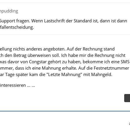
chpudding
upport fragen. Wenn Lastschrift der Standard ist, dann ist dann
lfallentscheidung.
tellung nichts anderes angeboten. Auf der Rechnung stand
ch den Betrag überweisen soll. Ich habe mir die Rechnung nicht
was davor von Congstar gehört zu haben, bekomme ich eine SMS
ummer, dass ich eine Mahnung erhalte. Auf die Festnetztnummer
aar Tage später kam die "Letzte Mahnung" mit Mahngeld.
teressieren ... ...