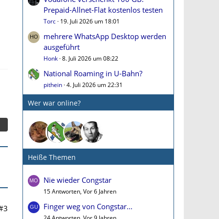
Prepaid-Allnet-Flat kostenlos testen
Torc
19. Juli 2026 um 18:01
mehrere WhatsApp Desktop werden
ausgeführt
Honk
8. Juli 2026 um 08:22
National Roaming in U-Bahn?
pithein
4. Juli 2026 um 22:31
Wer war online?
Heiße Themen
Nie wieder Congstar
15 Antworten, Vor 6 Jahren
Finger weg von Congstar...
#3
24 Antworten, Vor 9 Jahren