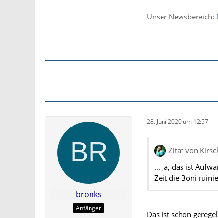
Unser Newsbereich:
28. Juni 2020 um 12:57
Zitat von Kirs
... Ja, das ist Auf
Zeit die Boni ruinier
bronks
Anfänger
Das ist schon gerege