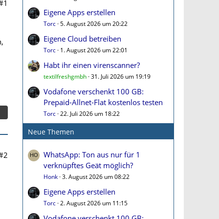
#1
Eigene Apps erstellen
Torc
5. August 2026 um 20:22
Eigene Cloud betreiben
,
Torc
1. August 2026 um 22:01
Habt ihr einen virenscanner?
textilfreshgmbh
31. Juli 2026 um 19:19
Vodafone verschenkt 100 GB:
Prepaid-Allnet-Flat kostenlos testen
Torc
22. Juli 2026 um 18:22
Neue Themen
WhatsApp: Ton aus nur für 1
#2
verknüpftes Geät möglich?
Honk
3. August 2026 um 08:22
Eigene Apps erstellen
Torc
2. August 2026 um 11:15
Vodafone verschenkt 100 GB: