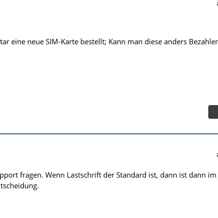
r eine neue SIM-Karte bestellt; Kann man diese anders Bezahlen
port fragen. Wenn Lastschrift der Standard ist, dann ist dann im
entscheidung.