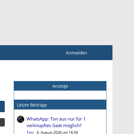
Anmelden
Anzeige
Letzte Beiträge
WhatsApp: Ton aus nur für 1
verknüpftes Geät möglich?
Torc
6. August 2026 um 16:56