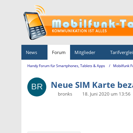
News
Forum
Mitglieder
Tarifvergle
Handy Forum für Smartphones, Tablets & Apps
Mobilfunk 
Neue SIM Karte bez
bronks
18. Juni 2020 um 13:56