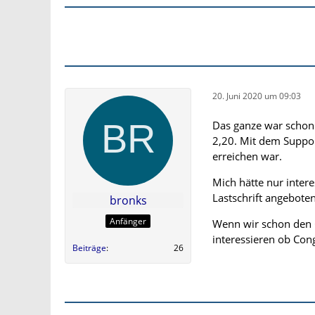
20. Juni 2020 um 09:03
Das ganze war schon
2,20. Mit dem Support
erreichen war.
Mich hätte nur inter
Lastschrift angebote
bronks
Anfänger
Wenn wir schon den 
interessieren ob Con
Beiträge
26