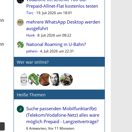
Prepaid-Allnet-Flat kostenlos testen
Torc
19. Juli 2026 um 18:01
hn
mehrere WhatsApp Desktop werden
ausgeführt
Honk
8. Juli 2026 um 08:22
nn
National Roaming in U-Bahn?
pithein
4. Juli 2026 um 22:31
Wer war online?
Heiße Themen
Suche passenden Mobilfunktarif(e)
(Telekom/Vodafone-Netz) alles wäre
möglich Prepaid - Langzeitverträge?
6 Antworten, Vor 11 Monaten