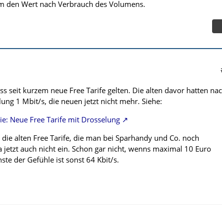
um den Wert nach Verbrauch des Volumens.
dass seit kurzem neue Free Tarife gelten. Die alten davor hatten na
ung 1 Mbit/s, die neuen jetzt nicht mehr. Siehe:
ie: Neue Free Tarife mit Drosselung
 die alten Free Tarife, die man bei Sparhandy und Co. noch
a jetzt auch nicht ein. Schon gar nicht, wenns maximal 10 Euro
ste der Gefühle ist sonst 64 Kbit/s.