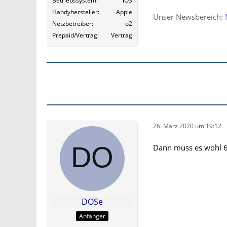
Betriebssystem
iOS
Handyhersteller
Apple
Unser Newsbereich:
Netzbetreiber
o2
Prepaid/Vertrag
Vertrag
26. März 2020 um 19:12
Dann muss es wohl 64
DOSe
Anfänger