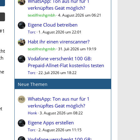
WhatsApp: Ton aus nur für 1
verknüpftes Geät möglich?
textilfreshgmbh
4. August 2026 um 06:21
Eigene Cloud betreiben
#1
Torc
1. August 2026 um 22:01
Habt ihr einen virenscanner?
textilfreshgmbh
31. Juli 2026 um 19:19
cht
ch
Vodafone verschenkt 100 GB:
Prepaid-Allnet-Flat kostenlos testen
ne
Torc
22. Juli 2026 um 18:22
Neue Themen
WhatsApp: Ton aus nur für 1
verknüpftes Geät möglich?
t
Honk
3. August 2026 um 08:22
Eigene Apps erstellen
Torc
2. August 2026 um 11:15
Vodafone verschenkt 100 GB: