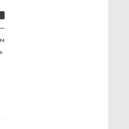
#4
ch