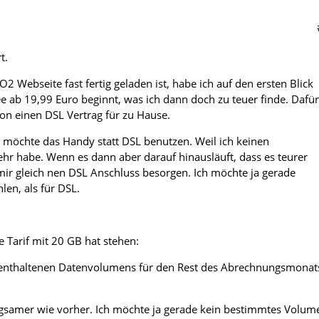
t.
 Webseite fast fertig geladen ist, habe ich auf den ersten Blick
e ab 19,99 Euro beginnt, was ich dann doch zu teuer finde. Dafür
n einen DSL Vertrag für zu Hause.
h möchte das Handy statt DSL benutzen. Weil ich keinen
hr habe. Wenn es dann aber darauf hinausläuft, dass es teurer
mir gleich nen DSL Anschluss besorgen. Ich möchte ja gerade
len, als für DSL.
e Tarif mit 20 GB hat stehen:
enthaltenen Datenvolumens für den Rest des Abrechnungsmonat
ngsamer wie vorher. Ich möchte ja gerade kein bestimmtes Volum