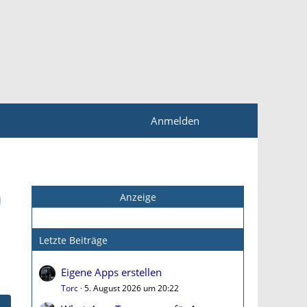
Anmelden
Anzeige
Letzte Beiträge
Eigene Apps erstellen
Torc
5. August 2026 um 20:22