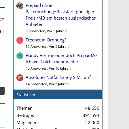
Prepaid ohne
Paketbuchung=Basistarif günstiger
Preis /MB am besten ausländischer
#2
Anbieter
6 Antworten, Vor 2 Jahren
cht
Freenet in Ordnung?
16 Antworten, Vor 5 Jahren
Handy Vertrag oder doch Prepaid???
Ich weiß nicht mehr weiter
40 Antworten, Vor 10 Jahren
Absolutes Notfallhandy SIM Tarif
14 Antworten, Vor 5 Jahren
Statistiken
Themen
48.656
Beiträge
391.594
Mitglieder
22.060