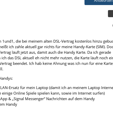
Antworten
n 1und1, die bei meinem alten DSL-Vertrag kostenlos hinzu gebu
eißt ich zahle aktuell gar nichts für meine Handy-Karte (SIM). Do
rtrag läuft jetzt aus, damit auch die Handy Karte. Da ich gerade
ich das DSL aktuell eh nicht mehr nutzen, die Karte läuft noch ei
Vertrag beendet. Ich hab keine Ahnung was ich nun für eine Karte
l.
Handys:
WLAN-Ersatz für mein Laptop (damit ich an meinem Laptop Interne
einige Online Spiele spielen kann, sowie im Internet surfen)
App & „Signal Messenger“ Nachrichten auf dem Handy
dem Handy