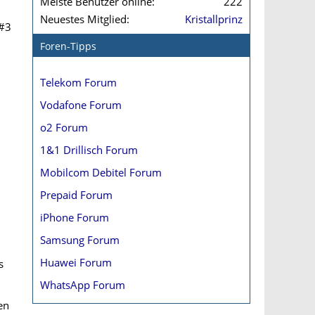
Meiste Benutzer online
222
Neuestes Mitglied
Kristallprinz
#3
Foren-Tipps
Telekom Forum
Vodafone Forum
o2 Forum
1&1 Drillisch Forum
Mobilcom Debitel Forum
Prepaid Forum
iPhone Forum
Samsung Forum
Huawei Forum
s
WhatsApp Forum
en