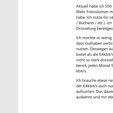
Aktuell habe ich 500 
Mehr Freivolumen mac
habe. Ich nutze für
/ Bücherei / etc.). Ic
Drosselung bereitgest
Ich möchte so wenig 
dass Guthaben verbr
nutzen. Deswegen wär
bietet als die 64kbi
nicht so stark dross
bereit, jeden Monat 
kbit/s.
Ich brauche etwas ne
der 64kbit/s auch nu
aufsuchen. Das dauer
auskennt und mir et