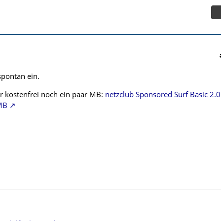
 spontan ein.
r kostenfrei noch ein paar MB:
netzclub Sponsored Surf Basic 2.0
-MB