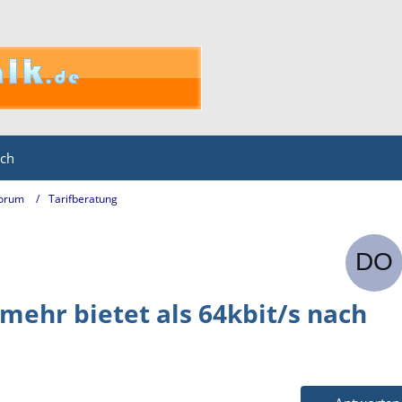
ich
Forum
Tarifberatung
mehr bietet als 64kbit/s nach