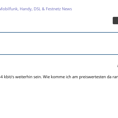
Mobilfunk, Handy, DSL & Festnetz News
 kbit/s weiterhin sein. Wie komme ich am preiswertesten da ra