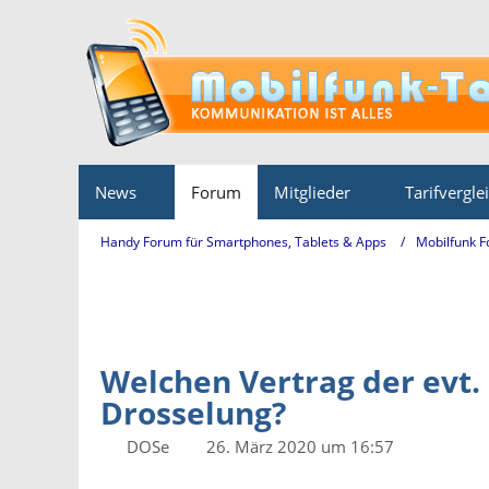
News
Forum
Mitglieder
Tarifvergle
Handy Forum für Smartphones, Tablets & Apps
Mobilfunk 
Welchen Vertrag der evt. 
Drosselung?
DOSe
26. März 2020 um 16:57