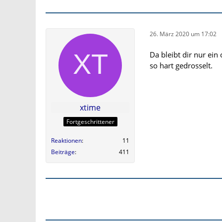
26. März 2020 um 17:02
Da bleibt dir nur ein
so hart gedrosselt.
xtime
Fortgeschrittener
Reaktionen
11
Beiträge
411