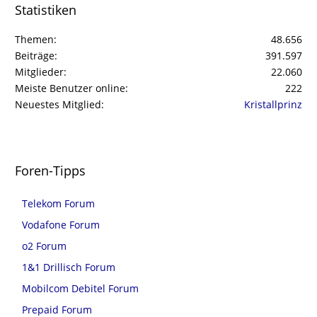
Statistiken
Themen
48.656
Beiträge
391.597
Mitglieder
22.060
Meiste Benutzer online
222
Neuestes Mitglied
Kristallprinz
Foren-Tipps
Telekom Forum
Vodafone Forum
o2 Forum
1&1 Drillisch Forum
Mobilcom Debitel Forum
Prepaid Forum