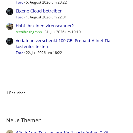
Torc
5. August 2026 um 20:22
Eigene Cloud betreiben
Torc
1. August 2026 um 22:01
Habt ihr einen virenscanner?
textilfreshgmbh
31. Juli 2026 um 19:19
Vodafone verschenkt 100 GB: Prepaid-Allnet-Flat
kostenlos testen
Torc
22. Juli 2026 um 18:22
Benutzer online in diesem Thema
1 Besucher
Neue Themen
WhatsApp: Ton aus nur für 1 verknüpftes Geät