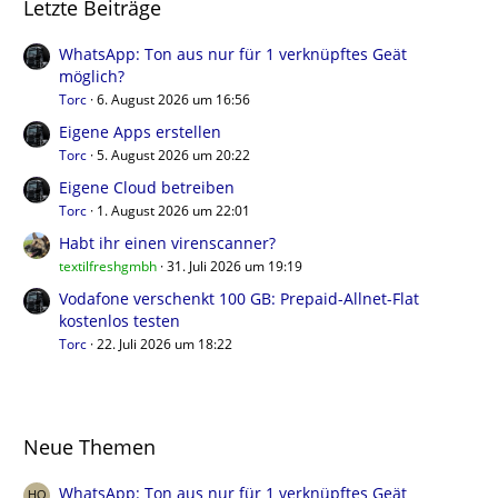
Letzte Beiträge
WhatsApp: Ton aus nur für 1 verknüpftes Geät
möglich?
Torc
6. August 2026 um 16:56
Eigene Apps erstellen
Torc
5. August 2026 um 20:22
Eigene Cloud betreiben
Torc
1. August 2026 um 22:01
Habt ihr einen virenscanner?
textilfreshgmbh
31. Juli 2026 um 19:19
Vodafone verschenkt 100 GB: Prepaid-Allnet-Flat
kostenlos testen
Torc
22. Juli 2026 um 18:22
Neue Themen
WhatsApp: Ton aus nur für 1 verknüpftes Geät