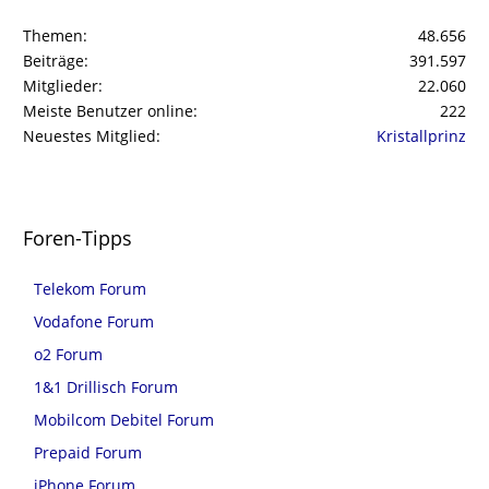
Themen
48.656
Beiträge
391.597
Mitglieder
22.060
Meiste Benutzer online
222
Neuestes Mitglied
Kristallprinz
Foren-Tipps
Telekom Forum
Vodafone Forum
o2 Forum
1&1 Drillisch Forum
Mobilcom Debitel Forum
Prepaid Forum
iPhone Forum