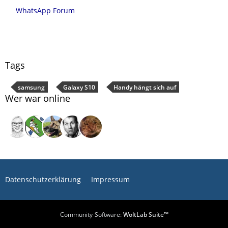
WhatsApp Forum
Tags
samsung
Galaxy S10
Handy hängt sich auf
Wer war online
Datenschutzerklärung
Impressum
Community-Software:
WoltLab Suite™