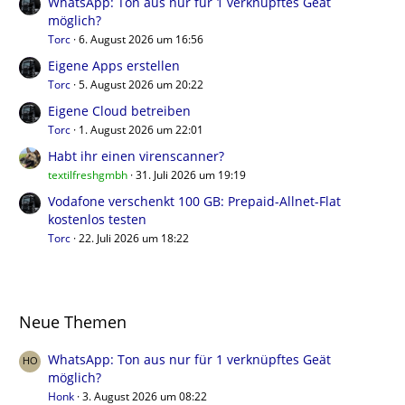
WhatsApp: Ton aus nur für 1 verknüpftes Geät
möglich?
Torc
6. August 2026 um 16:56
Eigene Apps erstellen
Torc
5. August 2026 um 20:22
Eigene Cloud betreiben
Torc
1. August 2026 um 22:01
Habt ihr einen virenscanner?
textilfreshgmbh
31. Juli 2026 um 19:19
Vodafone verschenkt 100 GB: Prepaid-Allnet-Flat
kostenlos testen
Torc
22. Juli 2026 um 18:22
Neue Themen
WhatsApp: Ton aus nur für 1 verknüpftes Geät
möglich?
Honk
3. August 2026 um 08:22