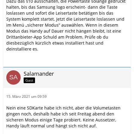
Dazu das s10 ausschalten, die Powertaste solange gedrückt
halten, bis das Samsung logo erscheint- dann die Taste
loslassen und sofort die Leisertaste betätigen bis das
System komplett startet. Jetzt die Leisertaste loslassen und
im Menü „sicherer Modus“ auswählen. Wenn in diesem
Modus das Handy auf Dauer nicht hängen bleibt, ist eine
Drittanbieter-App Schuld am Problem. Prüfe ob du
diesbezüglich kürzlich etwas installiert hast und
deinstalliere es.
Salamander
Gast
15. März 2021 um 09:59
Nein eine SDKarte habe ich nicht, aber die Volumetasten
gingen noch, deshalb habe ich seit Freitag abend den
sicheren Modus einige Tage probiert. Keine Aussetzer,
Handy läuft normal und hängt sich nicht auf.