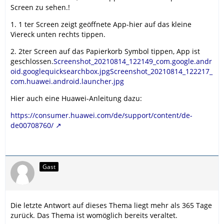
Screen zu sehen.!
1. 1 ter Screen zeigt geöffnete App-hier auf das kleine
Viereck unten rechts tippen.
2. 2ter Screen auf das Papierkorb Symbol tippen, App ist
geschlossen.
Screenshot_20210814_122149_com.google.andr
oid.googlequicksearchbox.jpg
Screenshot_20210814_122217_
com.huawei.android.launcher.jpg
Hier auch eine Huawei-Anleitung dazu:
https://consumer.huawei.com/de/support/content/de-
de00708760/
Gast
Die letzte Antwort auf dieses Thema liegt mehr als 365 Tage
zurück. Das Thema ist womöglich bereits veraltet.