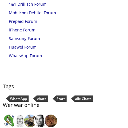
1&1 Drillisch Forum
Mobilcom Debitel Forum
Prepaid Forum
iPhone Forum
Samsung Forum
Huawei Forum
WhatsApp Forum
Tags
WhatsApp
chats
Start
alle Chats
Wer war online