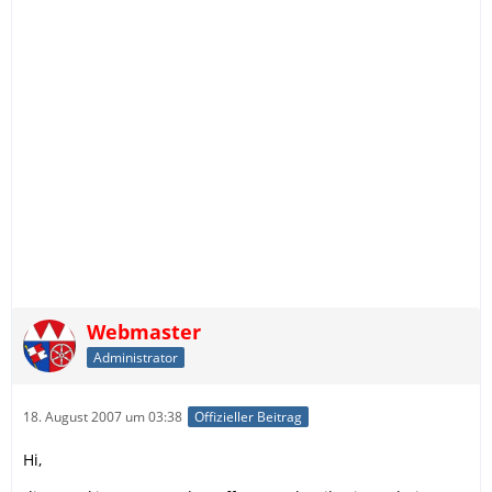
Webmaster
Administrator
18. August 2007 um 03:38
Offizieller Beitrag
Hi,