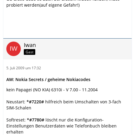
probiert werden(auf eigene Gefahr!)
Iwan
Gast
5. Juli 2009 um 17:32
AW: Nokia Secrets / geheime Nokiacodes
kein Papagei (NO KIA) 6310i - V 7.00 - 11.2004
Neustart:
*#7220#
hilfreich beim Umschalten von 3-fach
SIM-Schalen
Softreset:
*#7780#
löscht nur die Konfiguration-
Einstellungen Benutzerdaten wie Telefonbuch bleiben
erhalten