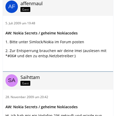
affenmaul
Gast
5. Juli 2009 um 19:48
AW: Nokia Secrets / geheime Nokiacodes
1. Bitte unter Simlock/Nokia im Forum posten
2. Zur Entsperrung brauchen wir deine Imei (auslesen mit
*#06# und den zu entsp.Netzbetreiber:)
Saihttam
Gast
28. November 2009 um 20:42
AW: Nokia Secrets / geheime Nokiacodes
Hi, ich hab mir ein Vodafon 236 gekauft und würde nun