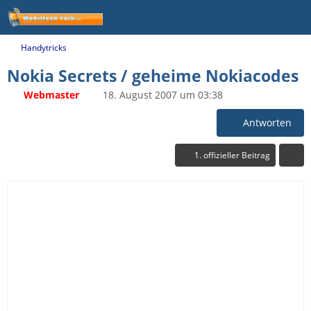
Handytricks
Nokia Secrets / geheime Nokiacodes
Webmaster
18. August 2007 um 03:38
Antworten
1. offizieller Beitrag