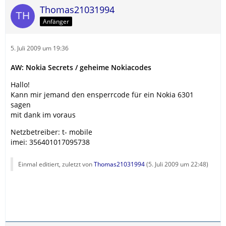
Thomas21031994
Anfänger
5. Juli 2009 um 19:36
AW: Nokia Secrets / geheime Nokiacodes
Hallo!
Kann mir jemand den ensperrcode für ein Nokia 6301
sagen
mit dank im voraus
Netzbetreiber: t- mobile
imei: 356401017095738
Einmal editiert, zuletzt von
Thomas21031994
(
5. Juli 2009 um 22:48
)