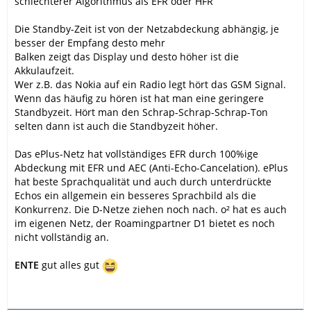
schlechterer Algorithmus als EFR oder HFR
Die Standby-Zeit ist von der Netzabdeckung abhängig, je
besser der Empfang desto mehr
Balken zeigt das Display und desto höher ist die
Akkulaufzeit.
Wer z.B. das Nokia auf ein Radio legt hört das GSM Signal.
Wenn das häufig zu hören ist hat man eine geringere
Standbyzeit. Hört man den Schrap-Schrap-Schrap-Ton
selten dann ist auch die Standbyzeit höher.
Das ePlus-Netz hat vollständiges EFR durch 100%ige
Abdeckung mit EFR und AEC (Anti-Echo-Cancelation). ePlus
hat beste Sprachqualität und auch durch unterdrückte
Echos ein allgemein ein besseres Sprachbild als die
Konkurrenz. Die D-Netze ziehen noch nach. o² hat es auch
im eigenen Netz, der Roamingpartner D1 bietet es noch
nicht vollständig an.
ENTE
gut alles gut