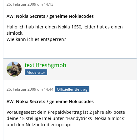
26. Februar 2009 um 14:13
AW: Nokia Secrets / geheime Nokiacodes
Hallo ich hab hier einen Nokia 1650, leider hat es einen
simlock.
Wie kann ich es entsperren?
textilfreshgmbh
Moderator
26. Februar 2009 um 14:44
Offizieller Beitrag
AW: Nokia Secrets / geheime Nokiacodes
Vorausgesetzt dein Prepaidvbertrag ist 2 Jahre alt- poste
deine 15 stellige Imei unter "Handytricks- Nokia Simlock"
und den Netzbetreiber:up::up: