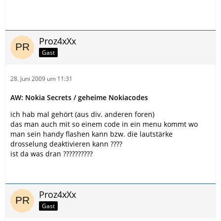
Proz4xXx
Gast
28. Juni 2009 um 11:31
AW: Nokia Secrets / geheime Nokiacodes
ich hab mal gehört (aus div. anderen foren)
das man auch mit so einem code in ein menu kommt wo
man sein handy flashen kann bzw. die lautstärke
drosselung deaktivieren kann ????
ist da was dran ??????????
Proz4xXx
Gast