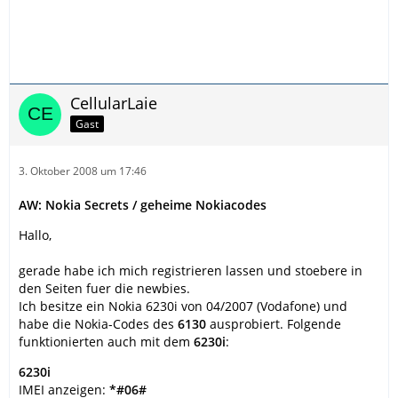
CellularLaie
Gast
3. Oktober 2008 um 17:46
AW: Nokia Secrets / geheime Nokiacodes
Hallo,
gerade habe ich mich registrieren lassen und stoebere in
den Seiten fuer die newbies.
Ich besitze ein Nokia 6230i von 04/2007 (Vodafone) und
habe die Nokia-Codes des
6130
ausprobiert. Folgende
funktionierten auch mit dem
6230i
:
6230i
IMEI anzeigen:
*#06#