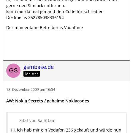
gerne den Simlock entfernen.
kann mir da mal jemand den Code für schreiben
Die Imei is 352785038336194
Der momentane Betreiber is Vodafone
gsmbase.de
Meister
18. Dezember 2009 um 16:54
AW: Nokia Secrets / geheime Nokiacodes
Zitat von Saihttam
Hi, ich hab mir ein Vodafon 236 gekauft und würde nun