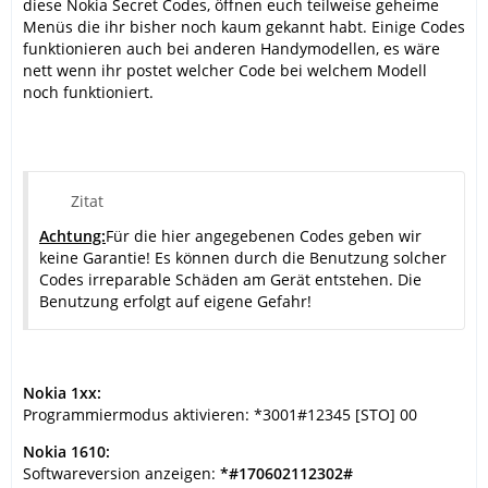
diese Nokia Secret Codes, öffnen euch teilweise geheime
Menüs die ihr bisher noch kaum gekannt habt. Einige Codes
funktionieren auch bei anderen Handymodellen, es wäre
nett wenn ihr postet welcher Code bei welchem Modell
noch funktioniert.
Zitat
Achtung:
Für die hier angegebenen Codes geben wir
keine Garantie! Es können durch die Benutzung solcher
Codes irreparable Schäden am Gerät entstehen. Die
Benutzung erfolgt auf eigene Gefahr!
Nokia 1xx:
Programmiermodus aktivieren: *3001#12345 [STO] 00
Nokia 1610:
Softwareversion anzeigen:
*#170602112302#