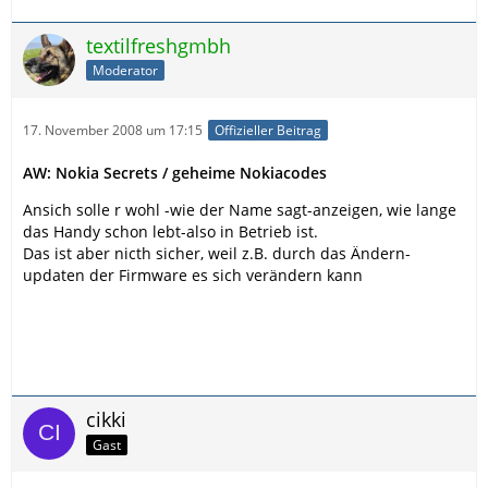
textilfreshgmbh
Moderator
17. November 2008 um 17:15
Offizieller Beitrag
AW: Nokia Secrets / geheime Nokiacodes
Ansich solle r wohl -wie der Name sagt-anzeigen, wie lange
das Handy schon lebt-also in Betrieb ist.
Das ist aber nicth sicher, weil z.B. durch das Ändern-
updaten der Firmware es sich verändern kann
cikki
Gast