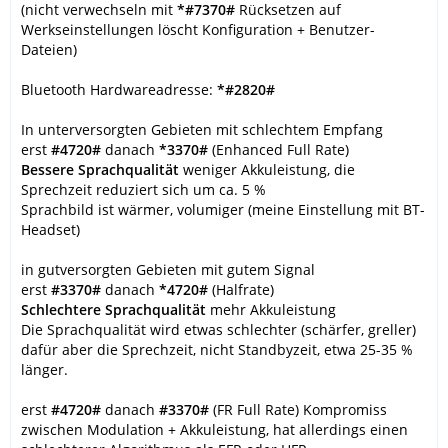
(nicht verwechseln mit
*#7370#
Rücksetzen auf
Werkseinstellungen löscht Konfiguration + Benutzer-
Dateien)
Bluetooth Hardwareadresse:
*#2820#
In unterversorgten Gebieten mit schlechtem Empfang
erst
#4720#
danach
*3370#
(Enhanced Full Rate)
Bessere Sprachqualität
weniger Akkuleistung, die
Sprechzeit reduziert sich um ca. 5 %
Sprachbild ist wärmer, volumiger (meine Einstellung mit BT-
Headset)
in gutversorgten Gebieten mit gutem Signal
erst
#3370#
danach
*4720#
(Halfrate)
Schlechtere Sprachqualität
mehr Akkuleistung
Die Sprachqualität wird etwas schlechter (schärfer, greller)
dafür aber die Sprechzeit, nicht Standbyzeit, etwa 25-35 %
länger.
erst
#4720#
danach
#3370#
(FR Full Rate) Kompromiss
zwischen Modulation + Akkuleistung, hat allerdings einen