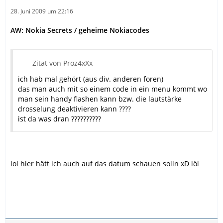
28. Juni 2009 um 22:16
AW: Nokia Secrets / geheime Nokiacodes
Zitat von Proz4xXx
ich hab mal gehört (aus div. anderen foren)
das man auch mit so einem code in ein menu kommt wo
man sein handy flashen kann bzw. die lautstärke
drosselung deaktivieren kann ????
ist da was dran ??????????
lol hier hätt ich auch auf das datum schauen solln xD löl