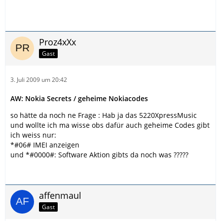
Proz4xXx
Gast
3. Juli 2009 um 20:42
AW: Nokia Secrets / geheime Nokiacodes
so hätte da noch ne Frage : Hab ja das 5220XpressMusic
und wollte ich ma wisse obs dafür auch geheime Codes gibt
ich weiss nur:
*#06# IMEI anzeigen
und *#0000#: Software Aktion gibts da noch was ?????
affenmaul
Gast