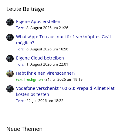
Letzte Beiträge
Eigene Apps erstellen
Torc
8. August 2026 um 21:26
WhatsApp: Ton aus nur für 1 verknüpftes Geät
möglich?
Torc
6. August 2026 um 16:56
Eigene Cloud betreiben
Torc
1. August 2026 um 22:01
Habt ihr einen virenscanner?
textilfreshgmbh
31. Juli 2026 um 19:19
Vodafone verschenkt 100 GB: Prepaid-Allnet-Flat
kostenlos testen
Torc
22. Juli 2026 um 18:22
Neue Themen