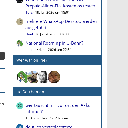
Prepaid-Allnet-Flat kostenlos testen
Torc
19. Juli 2026 um 18:01
mehrere WhatsApp Desktop werden
ausgeführt
Honk
8. Juli 2026 um 08:22
National Roaming in U-Bahn?
pithein
4. Juli 2026 um 22:31
Wer war online?
Heiße Themen
#3
wer tauscht mir vor ort den Akku
Iphone 7
15 Antworten, Vor 2 Jahren
deutlich verschlechterte