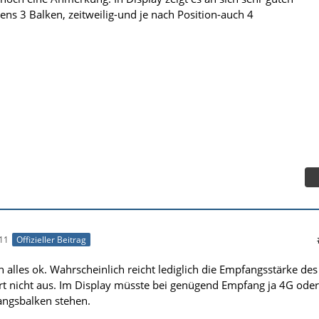
ns 3 Balken, zeitweilig-und je nach Position-auch 4
11
Offizieller Beitrag
 alles ok. Wahrscheinlich reicht lediglich die Empfangsstärke des
rt nicht aus. Im Display müsste bei genügend Empfang ja 4G oder
ngsbalken stehen.