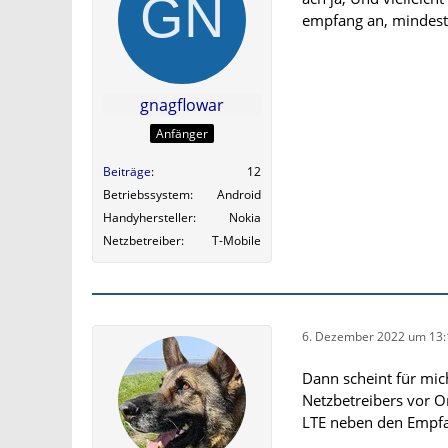
empfang an, mindeste
gnagflowar
Anfänger
Beiträge
12
Betriebssystem
Android
Handyhersteller
Nokia
Netzbetreiber
T-Mobile
6. Dezember 2022 um 13:
Dann scheint für mich
Netzbetreibers vor O
LTE neben den Empfa