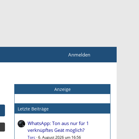
Anmelden
Anzeige
Letzte Beiträge
WhatsApp: Ton aus nur für 1
verknüpftes Geät möglich?
Torc
6. August 2026 um 16:56