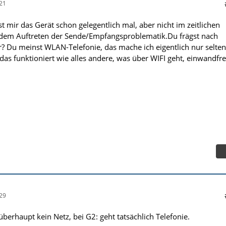
21
ist mir das Gerät schon gelegentlich mal, aber nicht im zeitlichen
em Auftreten der Sende/Empfangsproblematik.Du frägst nach
r? Du meinst WLAN-Telefonie, das mache ich eigentlich nur selten
s funktioniert wie alles andere, was über WIFI geht, einwandfrei
29
überhaupt kein Netz, bei G2: geht tatsächlich Telefonie.