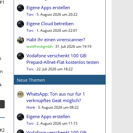
#1
Eigene Apps erstellen
Torc
5. August 2026 um 20:22
Eigene Cloud betreiben
Torc
1. August 2026 um 22:01
Habt ihr einen virenscanner?
textilfreshgmbh
31. Juli 2026 um 19:19
Vodafone verschenkt 100 GB:
n
Prepaid-Allnet-Flat kostenlos testen
Torc
22. Juli 2026 um 18:22
in
Neue Themen
ä.
WhatsApp: Ton aus nur für 1
verknüpftes Geät möglich?
Honk
3. August 2026 um 08:22
Eigene Apps erstellen
Torc
2. August 2026 um 11:15
#2
Vodafone verschenkt 100 GB: