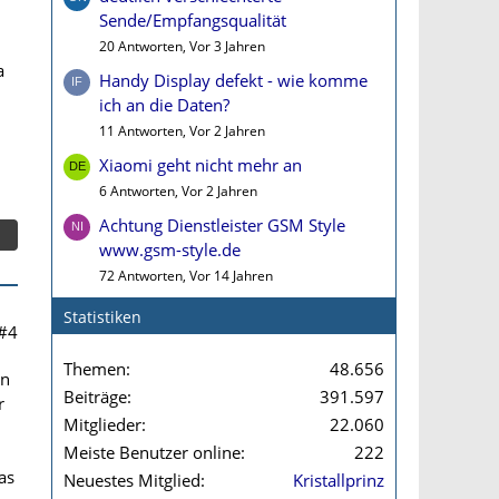
Sende/Empfangsqualität
20 Antworten, Vor 3 Jahren
a
Handy Display defekt - wie komme
ich an die Daten?
11 Antworten, Vor 2 Jahren
Xiaomi geht nicht mehr an
6 Antworten, Vor 2 Jahren
Achtung Dienstleister GSM Style
www.gsm-style.de
72 Antworten, Vor 14 Jahren
Statistiken
#4
Themen
48.656
in
Beiträge
391.597
r
Mitglieder
22.060
Meiste Benutzer online
222
as
Neuestes Mitglied
Kristallprinz