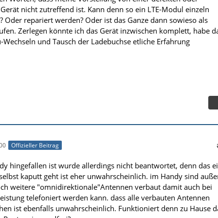
Gerät nicht zutreffend ist. Kann denn so ein LTE-Modul einzeln
 Oder repariert werden? Oder ist das Ganze dann sowieso als
ufen. Zerlegen könnte ich das Gerät inzwischen komplett, habe d
Wechseln und Tausch der Ladebuchse etliche Erfahrung
00
Offizieller Beitrag
y hingefallen ist wurde allerdings nicht beantwortet, denn das e
lbst kaputt geht ist eher unwahrscheinlich. im Handy sind auße
ch weitere "omnidirektionale"Antennen verbaut damit auch bei
eistung telefoniert werden kann. dass alle verbauten Antennen
ehen ist ebenfalls unwahrscheinlich. Funktioniert denn zu Hause d