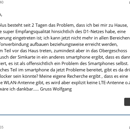
40
,
us besteht seit 2 Tagen das Problem, dass ich bei mir zu Hause,
 super Empfangsqualität hinsichtlich des D1-Netzes habe, eine
erung eingetreten ist; ich kann jetzt nicht mehr in allen Bereichen
efonverbindung aufbauen beziehungsweise erreicht werden,
 Teil vor das Haus treten, zumindest aber in das Obergeschoss
sch der Simkarte in ein anderes smartphone ergibt, dass es dan
ert, es ist als offensichtlich ein Problem des Smartphones selbst.
hes Teil im smartphone da jetzt Probleme bereitet, gibt es da dr
locker sein könnte? Meine eigene Recherche ergibt , dass es eine
 WLAN-Antenne gibt, es wird aber explizit keine LTE-Antenne o.
wäre ich dankbar..... Gruss Wolfgang
55