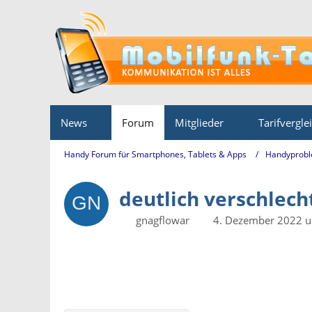
News
Forum
Mitglieder
Tarifvergle
Handy Forum für Smartphones, Tablets & Apps
Handyprobl
deutlich verschlec
gnagflowar
4. Dezember 2022 