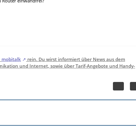
n Router einwandfrei?
i
mobitalk
rein. Du wirst informiert über News aus dem
ikation und Internet, sowie über Tarif-Angebote und Handy-