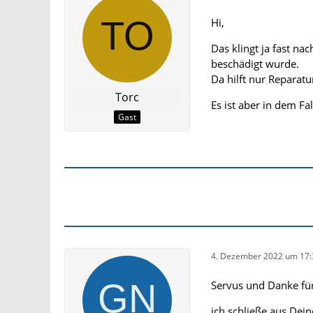
Hi,
Das klingt ja fast n
beschädigt wurde.
Da hilft nur Reparat
Torc
Es ist aber in dem Fal
Gast
4. Dezember 2022 um 17:
Servus und Danke fü
ich schließe aus Dei