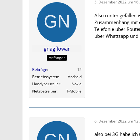
5. Dezember 2022 um 16:
Also runter gefallen 
Zusammenhang mit d
Telefonie über Route
über Whattsapp und da
gnagflowar
Anfänger
Beiträge
12
Betriebssystem
Android
Handyhersteller
Nokia
Netzbetreiber
T-Mobile
6. Dezember 2022 um 12:
also bei 3G habe ich 