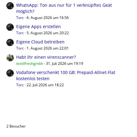
WhatsApp: Ton aus nur für 1 verknüpftes Geät
möglich?
Torc
6. August 2026 um 16:56
Eigene Apps erstellen
Torc
5. August 2026 um 20:22
Eigene Cloud betreiben
Torc
1. August 2026 um 22:01
Habt ihr einen virenscanner?
textilfreshgmbh
31. Juli 2026 um 19:19
Vodafone verschenkt 100 GB: Prepaid-Allnet-Flat
kostenlos testen
Torc
22. Juli 2026 um 18:22
Benutzer online in diesem Thema
2 Besucher