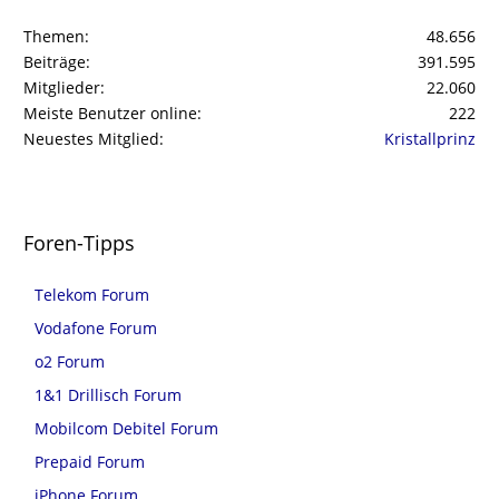
Themen
48.656
Beiträge
391.595
Mitglieder
22.060
Meiste Benutzer online
222
Neuestes Mitglied
Kristallprinz
Foren-Tipps
Telekom Forum
Vodafone Forum
o2 Forum
1&1 Drillisch Forum
Mobilcom Debitel Forum
Prepaid Forum
iPhone Forum