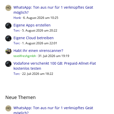
WhatsApp: Ton aus nur für 1 verknüpftes Geät
möglich?
Honk
6. August 2026 um 10:25
Eigene Apps erstellen
Torc
5. August 2026 um 20:22
Eigene Cloud betreiben
Torc
1. August 2026 um 22:01
Habt ihr einen virenscanner?
textilfreshgmbh
31. Juli 2026 um 19:19
Vodafone verschenkt 100 GB: Prepaid-Allnet-Flat
kostenlos testen
Torc
22. Juli 2026 um 18:22
Neue Themen
WhatsApp: Ton aus nur für 1 verknüpftes Geät
möglich?