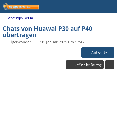
WhatsApp Forum
Chats von Huawai P30 auf P40
übertragen
Tigerwonder
10. Januar 2025 um 17:47
Antworten
1. offizieller Beitrag