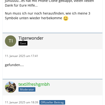
Juhuuuu...es hat mit Phone Clone geklappt, vielen lieben
Dank für Eure Hilfe...
Nun muss ich nur noch herausfinden, wie ich meine 3
Symbole unten wieder herbekomme
Tigerwonder
Gast
11. Januar 2025 um 17:41
gefunden....
textilfreshgmbh
Moderator
11. Januar 2025 um 18:39
Offizieller Beitrag