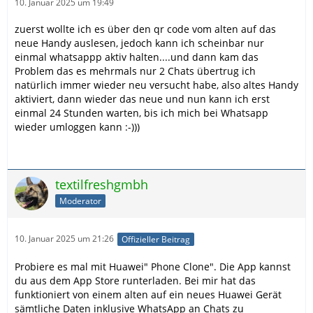
10. Januar 2025 um 19:49
zuerst wollte ich es über den qr code vom alten auf das
neue Handy auslesen, jedoch kann ich scheinbar nur
einmal whatsappp aktiv halten....und dann kam das
Problem das es mehrmals nur 2 Chats übertrug ich
natürlich immer wieder neu versucht habe, also altes Handy
aktiviert, dann wieder das neue und nun kann ich erst
einmal 24 Stunden warten, bis ich mich bei Whatsapp
wieder umloggen kann :-)))
textilfreshgmbh
Moderator
10. Januar 2025 um 21:26
Offizieller Beitrag
Probiere es mal mit Huawei" Phone Clone". Die App kannst
du aus dem App Store runterladen. Bei mir hat das
funktioniert von einem alten auf ein neues Huawei Gerät
sämtliche Daten inklusive WhatsApp an Chats zu