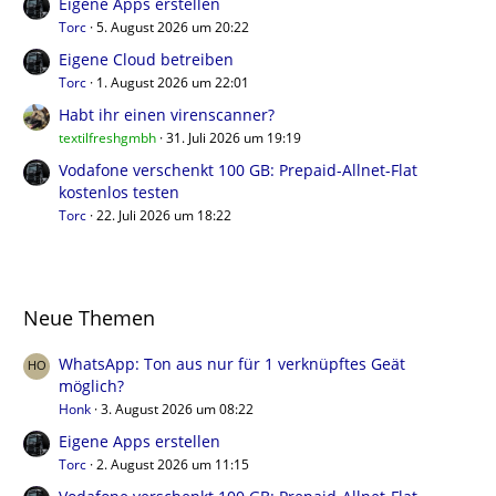
Eigene Apps erstellen
Torc
5. August 2026 um 20:22
Eigene Cloud betreiben
Torc
1. August 2026 um 22:01
Habt ihr einen virenscanner?
textilfreshgmbh
31. Juli 2026 um 19:19
Vodafone verschenkt 100 GB: Prepaid-Allnet-Flat
kostenlos testen
Torc
22. Juli 2026 um 18:22
Neue Themen
WhatsApp: Ton aus nur für 1 verknüpftes Geät
möglich?
Honk
3. August 2026 um 08:22
Eigene Apps erstellen
Torc
2. August 2026 um 11:15