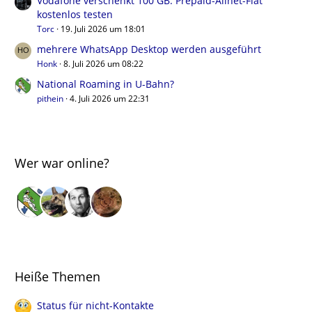
Vodafone verschenkt 100 GB: Prepaid-Allnet-Flat
kostenlos testen
Torc
19. Juli 2026 um 18:01
mehrere WhatsApp Desktop werden ausgeführt
Honk
8. Juli 2026 um 08:22
National Roaming in U-Bahn?
pithein
4. Juli 2026 um 22:31
Wer war online?
Heiße Themen
Status für nicht-Kontakte