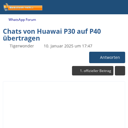
WhatsApp Forum
Chats von Huawai P30 auf P40
übertragen
Tigerwonder
10. Januar 2025 um 17:47
Antworten
1. offizieller Beitrag