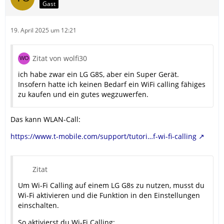
Gast
19. April 2025 um 12:21
Zitat von wolfi30
ich habe zwar ein LG G8S, aber ein Super Gerät.
Insofern hatte ich keinen Bedarf ein WiFi calling fähiges
zu kaufen und ein gutes wegzuwerfen.
Das kann WLAN-Call:
https://www.t-mobile.com/support/tutori…f-wi-fi-calling
Zitat
Um Wi-Fi Calling auf einem LG G8s zu nutzen, musst du
Wi-Fi aktivieren und die Funktion in den Einstellungen
einschalten.
So aktivierst du Wi-Fi Calling: