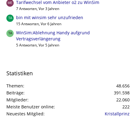
Tarifwechsel vom Anbieter o2 zu WinSim
7 Antworten, Vor 3 Jahren
bin mit winsim sehr unzufrieden
15 Antworten, Vor 6 Jahren
WinSim:Ablehnung Handy aufgrund
Vertragsverlängerung
5 Antworten, Vor 5 Jahren
Statistiken
Themen
48.656
Beiträge
391.598
Mitglieder
22.060
Meiste Benutzer online
222
Neuestes Mitglied
Kristallprinz