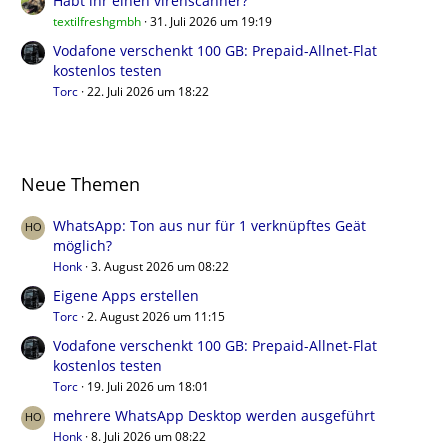
Habt ihr einen virenscanner?
textilfreshgmbh
31. Juli 2026 um 19:19
Vodafone verschenkt 100 GB: Prepaid-Allnet-Flat
kostenlos testen
Torc
22. Juli 2026 um 18:22
Neue Themen
WhatsApp: Ton aus nur für 1 verknüpftes Geät
möglich?
Honk
3. August 2026 um 08:22
Eigene Apps erstellen
Torc
2. August 2026 um 11:15
Vodafone verschenkt 100 GB: Prepaid-Allnet-Flat
kostenlos testen
Torc
19. Juli 2026 um 18:01
mehrere WhatsApp Desktop werden ausgeführt
Honk
8. Juli 2026 um 08:22