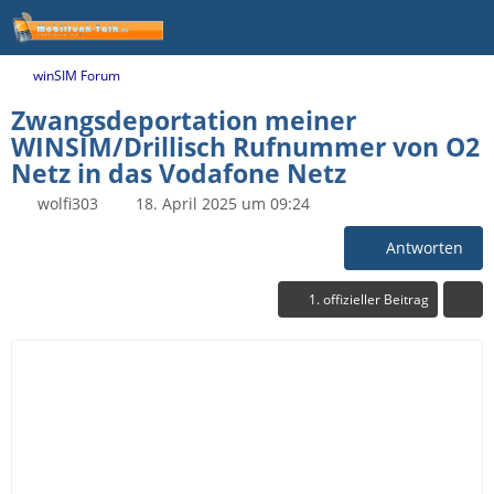
winSIM Forum
Zwangsdeportation meiner
WINSIM/Drillisch Rufnummer von O2
Netz in das Vodafone Netz
wolfi303
18. April 2025 um 09:24
Antworten
1. offizieller Beitrag