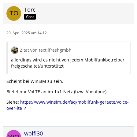
Torc
Gast
20. April 2025 um 14:12
Zitat von textilfreshgmbh
allerdings wird es nic ht von jedem Mobilfunkbetreiber
freigeschaltet/unterstützt
Scheint bei WinSIM zu sein.
Bietet nur VoLTE an im 1u1-Netz (bzw. Vodafone)
Siehe:
https://www.winsim.de/faq/mobilfunk-geraete/voice-
over-lte
wolfi30