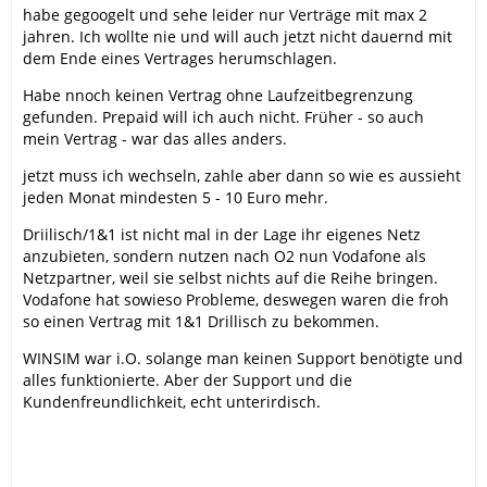
habe gegoogelt und sehe leider nur Verträge mit max 2
jahren. Ich wollte nie und will auch jetzt nicht dauernd mit
dem Ende eines Vertrages herumschlagen.
Habe nnoch keinen Vertrag ohne Laufzeitbegrenzung
gefunden. Prepaid will ich auch nicht. Früher - so auch
mein Vertrag - war das alles anders.
jetzt muss ich wechseln, zahle aber dann so wie es aussieht
jeden Monat mindesten 5 - 10 Euro mehr.
Driilisch/1&1 ist nicht mal in der Lage ihr eigenes Netz
anzubieten, sondern nutzen nach O2 nun Vodafone als
Netzpartner, weil sie selbst nichts auf die Reihe bringen.
Vodafone hat sowieso Probleme, deswegen waren die froh
so einen Vertrag mit 1&1 Drillisch zu bekommen.
WINSIM war i.O. solange man keinen Support benötigte und
alles funktionierte. Aber der Support und die
Kundenfreundlichkeit, echt unterirdisch.