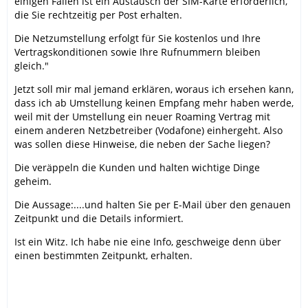
einigen Fällen ist ein Austausch der SIM-Karte erforderlich,
die Sie rechtzeitig per Post erhalten.
Die Netzumstellung erfolgt für Sie kostenlos und Ihre
Vertragskonditionen sowie Ihre Rufnummern bleiben
gleich."
Jetzt soll mir mal jemand erklären, woraus ich ersehen kann,
dass ich ab Umstellung keinen Empfang mehr haben werde,
weil mit der Umstellung ein neuer Roaming Vertrag mit
einem anderen Netzbetreiber (Vodafone) einhergeht. Also
was sollen diese Hinweise, die neben der Sache liegen?
Die veräppeln die Kunden und halten wichtige Dinge
geheim.
Die Aussage:....und halten Sie per E-Mail über den genauen
Zeitpunkt und die Details informiert.
Ist ein Witz. Ich habe nie eine Info, geschweige denn über
einen bestimmten Zeitpunkt, erhalten.