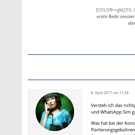
[COLOR=rgb(255, 0
erste Rede zensier
dan
8. April 2017 um 11:36
Versteh ich das richt
und WhatsApp Sim g
Was hat bei der Kon
Portierungsgebühren