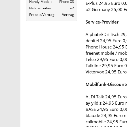
Handy-Modell
iPhone XS
E-Plus 24,95 Euro 0,
Netzbetreiber
o2
o2 Germany 25,00 Eu
Prepaid/Vertrag
Vertrag
Service-Provider
Alphatel/Drillisch 29
debitel 24,95 Euro 0
Phone House 24,95 E
freenet mobile / mo
Telco 29,95 Euro 0,0
Talkline 29,95 Euro 
Victorvox 24,95 Euro
Mobilfunk-Discount
ALDI Talk 24,95 Euro
ay yildiz 24,95 Euro 
BASE 24,95 Euro 0,0
blau.de 24,95 Euro n
callmobile 24,95 Eur