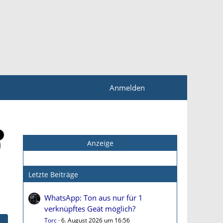
Anmelden
Anzeige
Letzte Beiträge
WhatsApp: Ton aus nur für 1
verknüpftes Geät möglich?
Torc
6. August 2026 um 16:56