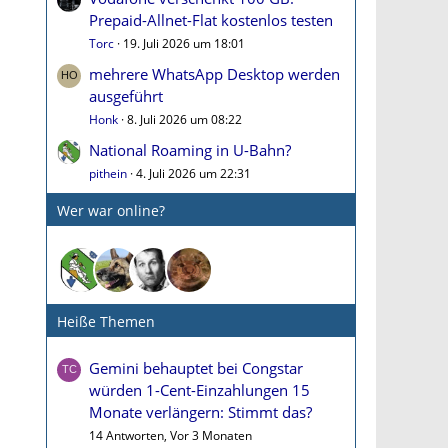
Prepaid-Allnet-Flat kostenlos testen
Torc
19. Juli 2026 um 18:01
mehrere WhatsApp Desktop werden
ausgeführt
Honk
8. Juli 2026 um 08:22
National Roaming in U-Bahn?
pithein
4. Juli 2026 um 22:31
Wer war online?
Heiße Themen
Gemini behauptet bei Congstar
würden 1-Cent-Einzahlungen 15
Monate verlängern: Stimmt das?
14 Antworten, Vor 3 Monaten