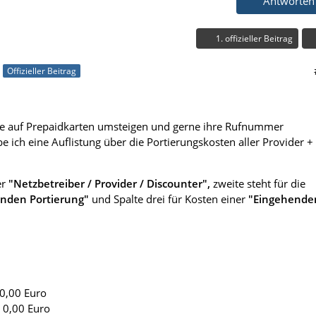
Antworten
1. offizieller Beitrag
Offizieller Beitrag
te auf Prepaidkarten umsteigen und gerne ihre Rufnummer
 ich eine Auflistung über die Portierungskosten aller Provider +
er
"Netzbetreiber / Provider / Discounter",
zweite steht für die
nden Portierung"
und Spalte drei für Kosten einer
"Eingehende
 0,00 Euro
 0,00 Euro