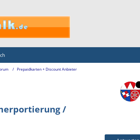
ich
Forum
Prepaidkarten + Discount Anbieter
erportierung /