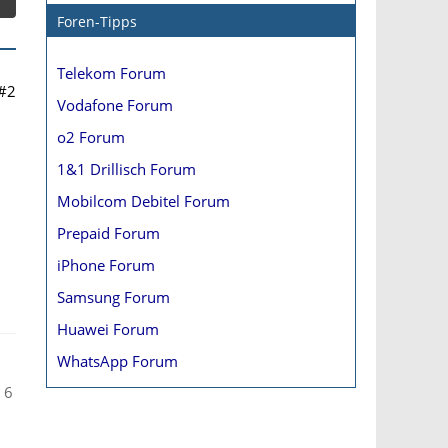
Foren-Tipps
Telekom Forum
#2
Vodafone Forum
o2 Forum
1&1 Drillisch Forum
Mobilcom Debitel Forum
Prepaid Forum
d
iPhone Forum
Samsung Forum
Huawei Forum
WhatsApp Forum
 6