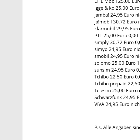
CHE Mobil 25,00 Eur
igge & ko 25,00 Euro
Jamba! 24,95 Euro ni
ja!mobil 30,72 Euro 
klarmobil 29,95 Euro
PTT 25,00 Euro 0,00
simply 30,72 Euro 0,
simyo 24,95 Euro nic
smobil 24,95 Euro ni
solomo 25,00 Euro 1
sunsim 24,95 Euro 0
Tchibo 22,50 Euro 0,
Tchibo prepaid 22,50
Telesim 25,00 Euro n
Schwarzfunk 24,95 E
VIVA 24,95 Euro nich
P.s. Alle Angaben si