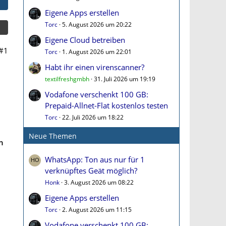
Eigene Apps erstellen
Torc
5. August 2026 um 20:22
Eigene Cloud betreiben
#1
Torc
1. August 2026 um 22:01
Habt ihr einen virenscanner?
textilfreshgmbh
31. Juli 2026 um 19:19
Vodafone verschenkt 100 GB:
Prepaid-Allnet-Flat kostenlos testen
Torc
22. Juli 2026 um 18:22
Neue Themen
n
WhatsApp: Ton aus nur für 1
verknüpftes Geät möglich?
Honk
3. August 2026 um 08:22
Eigene Apps erstellen
Torc
2. August 2026 um 11:15
Vodafone verschenkt 100 GB: