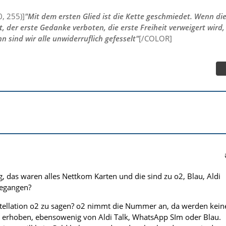
, 255)]
"Mit dem ersten Glied ist die Kette geschmiedet. Wenn di
t, der erste Gedanke verboten, die erste Freiheit verweigert wird,
n sind wir alle unwiderruflich gefesselt"
[/COLOR]
ig, das waren alles Nettkom Karten und die sind zu o2, Blau, Aldi
egangen?
stellation o2 zu sagen? o2 nimmt die Nummer an, da werden kein
 erhoben, ebensowenig von Aldi Talk, WhatsApp SIm oder Blau.