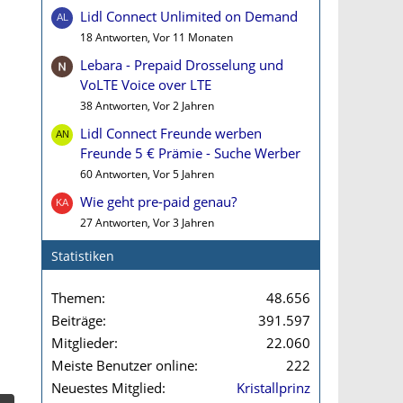
Lidl Connect Unlimited on Demand
18 Antworten, Vor 11 Monaten
Lebara - Prepaid Drosselung und
VoLTE Voice over LTE
38 Antworten, Vor 2 Jahren
Lidl Connect Freunde werben
Freunde 5 € Prämie - Suche Werber
60 Antworten, Vor 5 Jahren
Wie geht pre-paid genau?
27 Antworten, Vor 3 Jahren
Statistiken
Themen
48.656
Beiträge
391.597
Mitglieder
22.060
Meiste Benutzer online
222
Neuestes Mitglied
Kristallprinz