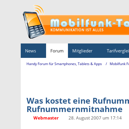
News
Forum
Mitglieder
Tarifvergle
Handy Forum für Smartphones, Tablets & Apps
Mobilfunk 
Was kostet eine Rufnumm
Rufnummernmitnahme
Webmaster
28. August 2007 um 17:14