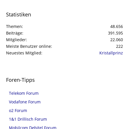
Statistiken
Themen
48.656
Beiträge
391.595
Mitglieder
22.060
Meiste Benutzer online
222
Neuestes Mitglied
Kristallprinz
Foren-Tipps
Telekom Forum
Vodafone Forum
o2 Forum
1&1 Drillisch Forum
Mobilcom Debitel Forum