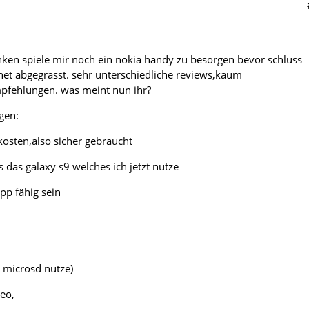
ken spiele mir noch ein nokia handy zu besorgen bevor schluss
rnet abgegrasst. sehr unterschiedliche reviews,kaum
pfehlungen. was meint nun ihr?
gen:
kosten,also sicher gebraucht
ls das galaxy s9 welches ich jetzt nutze
pp fähig sein
h microsd nutze)
deo,