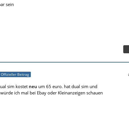
bar sein
Offizieller Beitrag
 dual sim kostet
neu
um 65 euro. hat dual sim und
würde ich mal bei Ebay oder Kleinanzeigen schauen