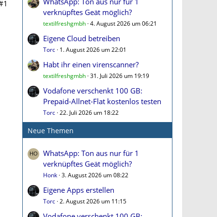
WhatsApp: Ton aus nur für 1
#1
verknüpftes Geät möglich?
textilfreshgmbh
4. August 2026 um 06:21
Eigene Cloud betreiben
Torc
1. August 2026 um 22:01
Habt ihr einen virenscanner?
textilfreshgmbh
31. Juli 2026 um 19:19
Vodafone verschenkt 100 GB:
Prepaid-Allnet-Flat kostenlos testen
Torc
22. Juli 2026 um 18:22
Neue Themen
WhatsApp: Ton aus nur für 1
verknüpftes Geät möglich?
Honk
3. August 2026 um 08:22
Eigene Apps erstellen
Torc
2. August 2026 um 11:15
Vodafone verschenkt 100 GB: