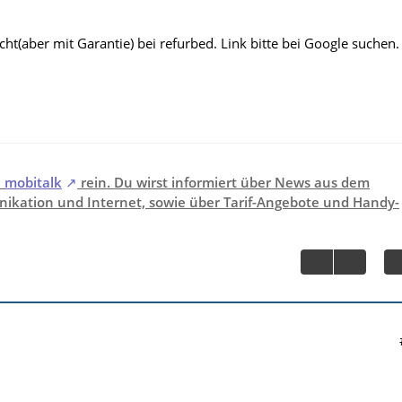
ht(aber mit Garantie) bei refurbed. Link bitte bei Google suchen.
i
mobitalk
rein. Du wirst informiert über News aus dem
ikation und Internet, sowie über Tarif-Angebote und Handy-