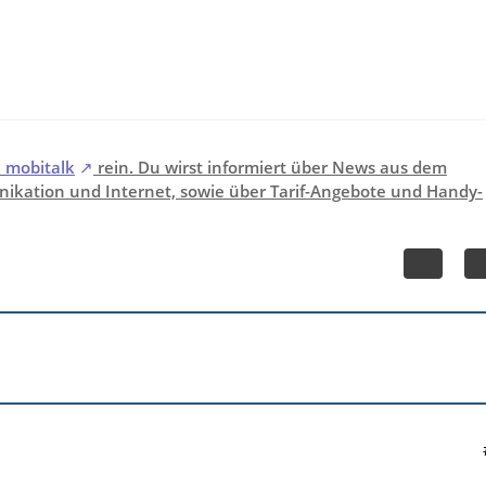
i
mobitalk
rein. Du wirst informiert über News aus dem
ikation und Internet, sowie über Tarif-Angebote und Handy-