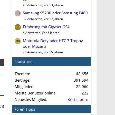
29 Antworten, Vor 13 Jahren
Samsung S5230 oder Samsung F480
32 Antworten, Vor 17 Jahren
Erfahrung mit Gigaset GS4
5 Antworten, Vor 5 Jahren
Motorola Defy oder HTC 7 Trophy
oder Mozart?
26 Antworten, Vor 15 Jahren
Statistiken
Themen
48.656
Beiträge
391.594
Mitglieder
22.060
Meiste Benutzer online
222
Neuestes Mitglied
Kristallprinz
#3
Foren-Tipps