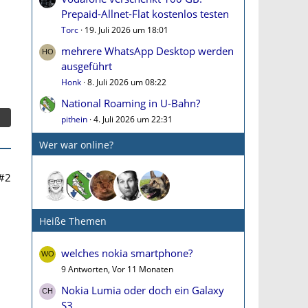
Prepaid-Allnet-Flat kostenlos testen
Torc
19. Juli 2026 um 18:01
mehrere WhatsApp Desktop werden
ausgeführt
Honk
8. Juli 2026 um 08:22
National Roaming in U-Bahn?
pithein
4. Juli 2026 um 22:31
Wer war online?
#2
Heiße Themen
welches nokia smartphone?
9 Antworten, Vor 11 Monaten
Nokia Lumia oder doch ein Galaxy
S3