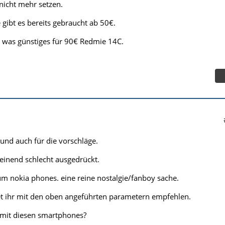
nicht mehr setzen.
 gibt es bereits gebraucht ab 50€.
h was günstiges für 90€ Redmie 14C.
und auch für die vorschläge.
einend schlecht ausgedrückt.
 um nokia phones. eine reine nostalgie/fanboy sache.
t ihr mit den oben angeführten parametern empfehlen.
 mit diesen smartphones?