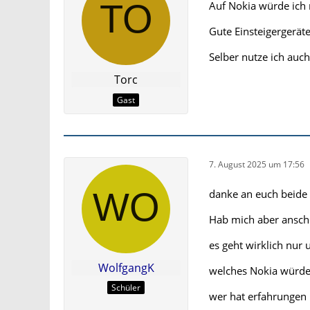
Auf Nokia würde ich 
Gute Einsteigergeräte
Selber nutze ich auc
Torc
Gast
7. August 2025 um 17:56
danke an euch beide 
Hab mich aber ansch
es geht wirklich nur
WolfgangK
welches Nokia würde
Schüler
wer hat erfahrungen