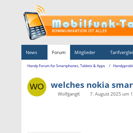
News
Forum
Mitglieder
Tarifvergle
Handy Forum für Smartphones, Tablets & Apps
Handyprobl
welches nokia sma
WolfgangK
7. August 2025 um 