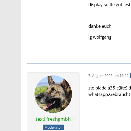
display sollte gut les
danke euch
lg wolfgang
7. August 2025 um 16:22
zte blade a35 e(lite)
whatsapp.Gebraucht 
textilfreshgmbh
Moderator