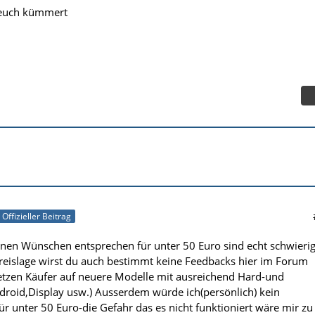
r euch kümmert
Offizieller Beitrag
nen Wünschen entsprechen für unter 50 Euro sind echt schwieri
 Preislage wirst du auch bestimmt keine Feedbacks hier im Forum
etzen Käufer auf neuere Modelle mit ausreichend Hard-und
roid,Display usw.) Ausserdem würde ich(persönlich) kein
ür unter 50 Euro-die Gefahr das es nicht funktioniert wäre mir zu