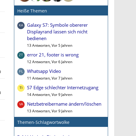
Heiße Themen
Galaxy S7: Symbole obererer
Displayrand lassen sich nicht
bedienen
13 Antworten, Vor 5 Jahren
error 21, footer is wrong
12 Antworten, Vor 6 Jahren
Whatsapp Video
0
11 Antworten, Vor 7 Jahren
S7 Edge schlechter Internetzugang
3
14 Antworten, Vor 9 Jahren
Netzbetreibername ändern/löschen
13 Antworten, Vor 9 Jahren
Themen-Schlagwortwolke