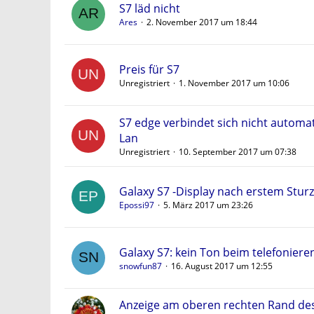
S7 läd nicht
Ares
2. November 2017 um 18:44
Preis für S7
Unregistriert
1. November 2017 um 10:06
S7 edge verbindet sich nicht automa
Lan
Unregistriert
10. September 2017 um 07:38
Galaxy S7 -Display nach erstem Sturz
Epossi97
5. März 2017 um 23:26
Galaxy S7: kein Ton beim telefoniere
snowfun87
16. August 2017 um 12:55
Anzeige am oberen rechten Rand des