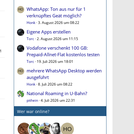
WhatsApp: Ton aus nur für 1
verknüpftes Geät möglich?
Honk
3. August 2026 um 08:22
Eigene Apps erstellen
Torc
2. August 2026 um 11:15
Vodafone verschenkt 100 GB:
1
Prepaid-Allnet-Flat kostenlos testen
Torc
19. Juli 2026 um 18:01
mehrere WhatsApp Desktop werden
ausgeführt
Honk
8. Juli 2026 um 08:22
National Roaming in U-Bahn?
pithein
4. Juli 2026 um 22:31
Wer war online?