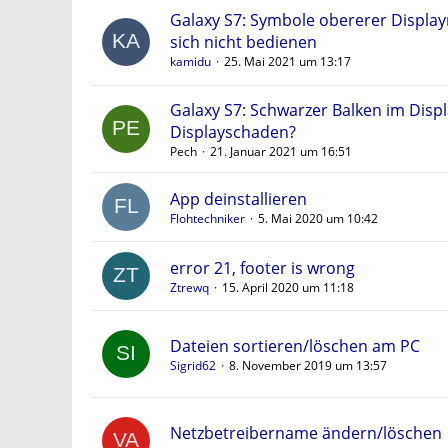
Galaxy S7: Symbole obererer Display
sich nicht bedienen
kamidu
25. Mai 2021 um 13:17
Galaxy S7: Schwarzer Balken im Displ
Displayschaden?
Pech
21. Januar 2021 um 16:51
App deinstallieren
Flohtechniker
5. Mai 2020 um 10:42
error 21, footer is wrong
Ztrewq
15. April 2020 um 11:18
Dateien sortieren/löschen am PC
Sigrid62
8. November 2019 um 13:57
Netzbetreibername ändern/löschen