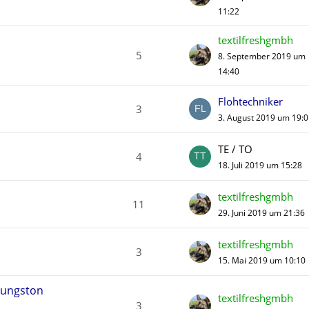
11:22
textilfreshgmbh
5
8. September 2019 um
14:40
Flohtechniker
3
3. August 2019 um 19:0
TE / TO
4
18. Juli 2019 um 15:28
textilfreshgmbh
11
29. Juni 2019 um 21:36
textilfreshgmbh
3
15. Mai 2019 um 10:10
dungston
textilfreshgmbh
3