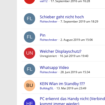
vali12
17. September 2016 um 16:28
Schieber geht nicht hoch
Flohtechniker
7. September 2019 um 18:29
Pin
Flohtechniker
2. August 2019 um 15:06
Welcher Displayschutz?
Unregistriert
16. Juli 2019 um 19:40
Whatsapp Video
Flohtechniker
28. Juni 2019 um 15:34
KEIN Wlan im Standby !!??
BulldogISL
13. Mai 2019 um 23:49
PC erkennt das Handy nicht (Verbin
kommt immer wieder)