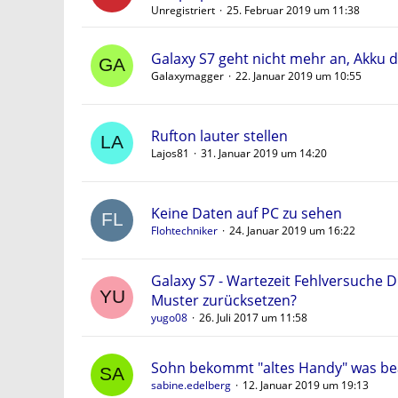
Unregistriert
25. Februar 2019 um 11:38
Galaxy S7 geht nicht mehr an, Akku d
Galaxymagger
22. Januar 2019 um 10:55
Rufton lauter stellen
Lajos81
31. Januar 2019 um 14:20
Keine Daten auf PC zu sehen
Flohtechniker
24. Januar 2019 um 16:22
Galaxy S7 - Wartezeit Fehlversuche D
Muster zurücksetzen?
yugo08
26. Juli 2017 um 11:58
Sohn bekommt "altes Handy" was b
sabine.edelberg
12. Januar 2019 um 19:13