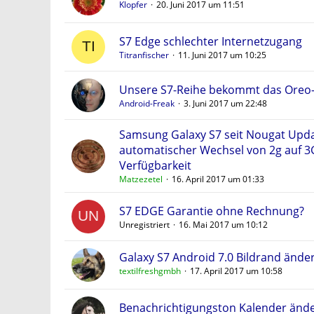
Klopfer
20. Juni 2017 um 11:51
S7 Edge schlechter Internetzugang
Titranfischer
11. Juni 2017 um 10:25
Unsere S7-Reihe bekommt das Oreo-
Android-Freak
3. Juni 2017 um 22:48
Samsung Galaxy S7 seit Nougat Upda
automatischer Wechsel von 2g auf 3
Verfügbarkeit
Matzezetel
16. April 2017 um 01:33
S7 EDGE Garantie ohne Rechnung?
Unregistriert
16. Mai 2017 um 10:12
Galaxy S7 Android 7.0 Bildrand änder
textilfreshgmbh
17. April 2017 um 10:58
Benachrichtigungston Kalender änd