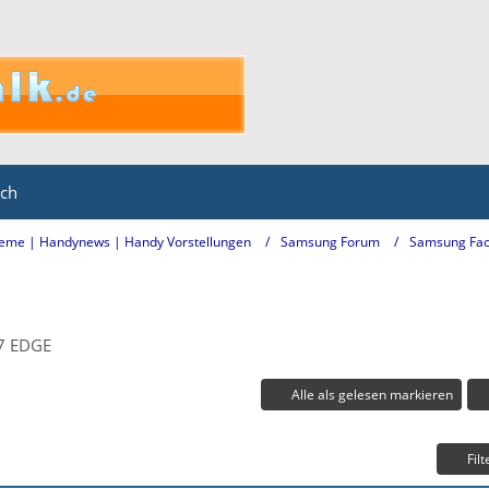
ich
eme | Handynews | Handy Vorstellungen
Samsung Forum
Samsung Fac
S7 EDGE
Alle als gelesen markieren
Filt