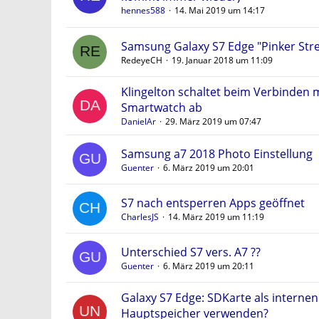
hennes588
14. Mai 2019 um 14:17
Samsung Galaxy S7 Edge "Pinker Strei
RedeyeCH
19. Januar 2018 um 11:09
Klingelton schaltet beim Verbinden 
Smartwatch ab
DanielAr
29. März 2019 um 07:47
Samsung a7 2018 Photo Einstellung
Guenter
6. März 2019 um 20:01
S7 nach entsperren Apps geöffnet
CharlesJS
14. März 2019 um 11:19
Unterschied S7 vers. A7 ??
Guenter
6. März 2019 um 20:11
Galaxy S7 Edge: SDKarte als internen
Hauptspeicher verwenden?