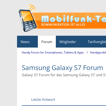
News
Forum
Mitglieder
Tarifvergle
Handy Forum für Smartphones, Tablets & Apps
Handyprobl
Samsung Galaxy S7 Forum
Galaxy S7 Forum für das Samsung Galaxy S7 und 
Letzte Antwort