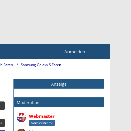
Anmelden
h-Foren
Samsung Galaxy S Foren
Anzeige
Moderation
Webmaster
er
Administrator