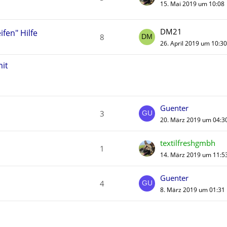
15. Mai 2019 um 10:08
DM21
fen" Hilfe
8
26. April 2019 um 10:30
mit
Guenter
3
20. März 2019 um 04:3
textilfreshgmbh
1
14. März 2019 um 11:5
Guenter
4
8. März 2019 um 01:31