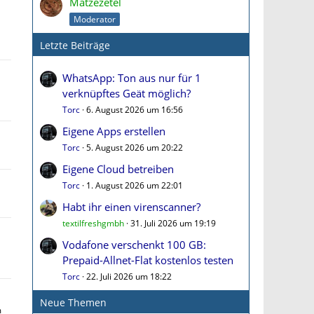
Matzezetel
Moderator
Letzte Beiträge
WhatsApp: Ton aus nur für 1
verknüpftes Geät möglich?
Torc
6. August 2026 um 16:56
Eigene Apps erstellen
Torc
5. August 2026 um 20:22
Eigene Cloud betreiben
Torc
1. August 2026 um 22:01
Habt ihr einen virenscanner?
textilfreshgmbh
31. Juli 2026 um 19:19
Vodafone verschenkt 100 GB:
Prepaid-Allnet-Flat kostenlos testen
Torc
22. Juli 2026 um 18:22
Neue Themen
m