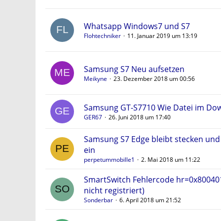
Whatsapp Windows7 und S7
Flohtechniker
11. Januar 2019 um 13:19
Samsung S7 Neu aufsetzen
Meikyne
23. Dezember 2018 um 00:56
Samsung GT-S7710 Wie Datei im Dow
GER67
26. Juni 2018 um 17:40
Samsung S7 Edge bleibt stecken und
ein
perpetummobille1
2. Mai 2018 um 11:22
SmartSwitch Fehlercode hr=0x800401
nicht registriert)
Sonderbar
6. April 2018 um 21:52