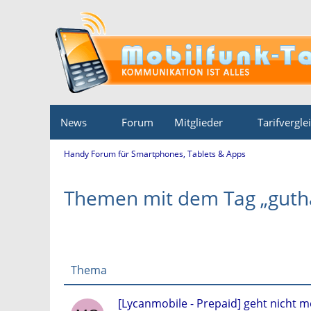
News
Forum
Mitglieder
Tarifvergle
Handy Forum für Smartphones, Tablets & Apps
Themen mit dem Tag „guth
Thema
[Lycanmobile - Prepaid] geht nicht m