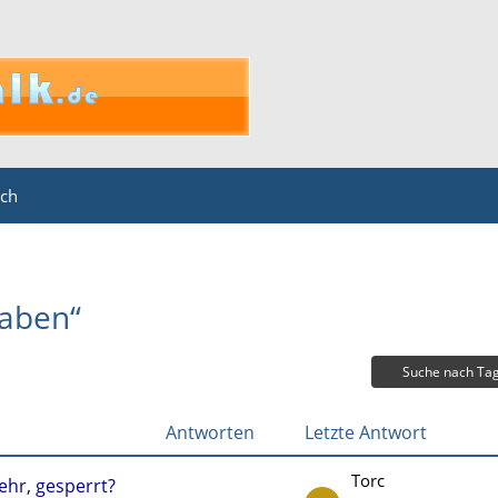
ich
aben“
Suche nach Ta
Antworten
Letzte Antwort
Torc
ehr, gesperrt?