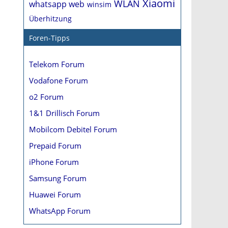
Xiaomi
WLAN
whatsapp web
winsim
Überhitzung
Foren-Tipps
Telekom Forum
Vodafone Forum
o2 Forum
1&1 Drillisch Forum
Mobilcom Debitel Forum
Prepaid Forum
iPhone Forum
Samsung Forum
Huawei Forum
WhatsApp Forum