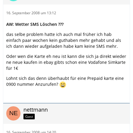
16. September 2008 um 13:12
AW: Wetter SMS Löschen ???
das selbe problem hatte ich auch mal früher ich hab
einfach paar wochen kein guthaben mehr gehabt und als
ich dann wieder aufgeladen habe kam keine SMS mehr.
Oder wen die Karte eh neu ist kann die sich ja direkt wieder
ne neue kaufen in ebay gibts schon eine Vodafone Simkarte
für 1€
Lohnt sich das denn überhaubt für eine Prepaid karte eine
0900 nummer Anzurufen?
nettmann
Gast
16. September 2008 um 14:20