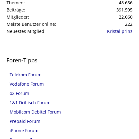
Themen
48.656
Beiträge
391.595
Mitglieder
22.060
Meiste Benutzer online
222
Neuestes Mitglied
Kristallprinz
Foren-Tipps
Telekom Forum
Vodafone Forum
o2 Forum
1&1 Drillisch Forum
Mobilcom Debitel Forum
Prepaid Forum
iPhone Forum