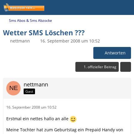
Sms Abos & Sms Abzocke
Wetter SMS Löschen ???
nettmann
16. September 2008 um 10:52
Antworten
1. offizieller Beitrag
nettmann
Gast
16. September 2008 um 10:52
Erstmal ein nettes hallo an alle
Meine Tochter hat zum Geburtstag ein Prepaid Handy von