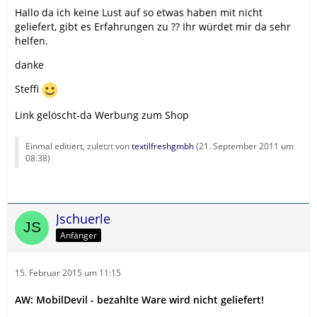
Hallo da ich keine Lust auf so etwas haben mit nicht
geliefert, gibt es Erfahrungen zu ?? Ihr würdet mir da sehr
helfen.
danke
Steffi
Link gelöscht-da Werbung zum Shop
Einmal editiert, zuletzt von
textilfreshgmbh
(
21. September 2011 um
08:38
)
Jschuerle
Anfänger
15. Februar 2015 um 11:15
AW: MobilDevil - bezahlte Ware wird nicht geliefert!