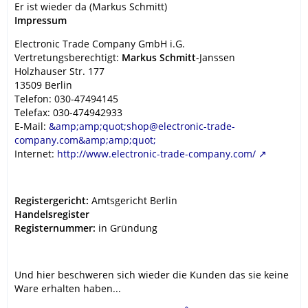
Er ist wieder da (Markus Schmitt)
Impressum
Electronic Trade Company GmbH i.G.
Vertretungsberechtigt:
Markus Schmitt
-Janssen
Holzhauser Str. 177
13509 Berlin
Telefon: 030-47494145
Telefax: 030-474942933
E-Mail:
&amp;amp;quot;shop@electronic-trade-
company.com&amp;amp;quot;
Internet:
http://www.electronic-trade-company.com/
Registergericht:
Amtsgericht Berlin
Handelsregister
Registernummer:
in Gründung
Und hier beschweren sich wieder die Kunden das sie keine
Ware erhalten haben...