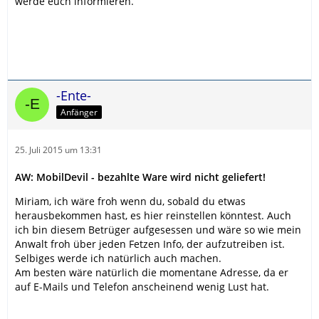
werde euch informieren.
-Ente-
Anfänger
25. Juli 2015 um 13:31
AW: MobilDevil - bezahlte Ware wird nicht geliefert!
Miriam, ich wäre froh wenn du, sobald du etwas
herausbekommen hast, es hier reinstellen könntest. Auch
ich bin diesem Betrüger aufgesessen und wäre so wie mein
Anwalt froh über jeden Fetzen Info, der aufzutreiben ist.
Selbiges werde ich natürlich auch machen.
Am besten wäre natürlich die momentane Adresse, da er
auf E-Mails und Telefon anscheinend wenig Lust hat.