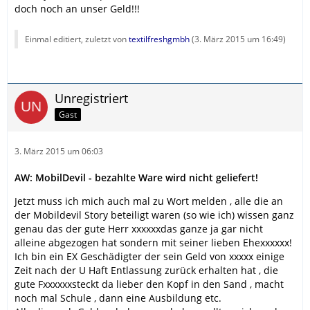
doch noch an unser Geld!!!
Einmal editiert, zuletzt von
textilfreshgmbh
(
3. März 2015 um 16:49
)
Unregistriert
Gast
3. März 2015 um 06:03
AW: MobilDevil - bezahlte Ware wird nicht geliefert!
Jetzt muss ich mich auch mal zu Wort melden , alle die an
der Mobildevil Story beteiligt waren (so wie ich) wissen ganz
genau das der gute Herr xxxxxxdas ganze ja gar nicht
alleine abgezogen hat sondern mit seiner lieben Ehexxxxxx!
Ich bin ein EX Geschädigter der sein Geld von xxxxx einige
Zeit nach der U Haft Entlassung zurück erhalten hat , die
gute Fxxxxxxsteckt da lieber den Kopf in den Sand , macht
noch mal Schule , dann eine Ausbildung etc.