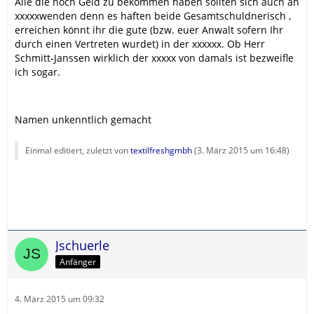
Alle die noch Geld zu bekommen haben sollten sich auch an
xxxxxwenden denn es haften beide Gesamtschuldnerisch ,
erreichen könnt ihr die gute (bzw. euer Anwalt sofern Ihr
durch einen Vertreten wurdet) in der xxxxxx. Ob Herr
Schmitt-Janssen wirklich der xxxxx von damals ist bezweifle
ich sogar.
Namen unkenntlich gemacht
Einmal editiert, zuletzt von
textilfreshgmbh
(
3. März 2015 um 16:48
)
Jschuerle
Anfänger
4. März 2015 um 09:32