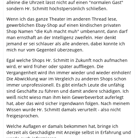
alleine die Uhrzeit lässt nicht auf einen "normalen Gast"
sondern Hr. Schmitt höchstpersönlich schließen.
Wenn ich das ganze Theater im anderen Thread lese,
gewerblichen Ebay-Shop auf einen kindischen privaten
Shop Namen "die Kuh macht muh" umbenannt, dann darf
man ernsthaft an der Intelligenz zweifeln. Hier denkt
jemand er sei schlauer als alle anderen, dabei konnte ich
mich nur vom Gegenteil überzeugen.
Egal welche Shops Hr. Schmitt in Zukunft noch aufmachen
wird, er wird früher oder später auffliegen. Die
Vergangenheit wird ihn immer wieder und wieder einholen!
Die Abwicklung war im Vergleich zu anderen Shops schon
immer unprofessionell. Es gibt einfach Leute die unfähig
sind Geschäfte zu führen und damit andere schädigen. Ich
weiß nicht wieso man ihm kein Gewerbeverbot auferlegt
hat, aber das wird sicher irgendwann folgen. Nach meinem
Wissen wurde Hr. Schmitt damals verurteilt - also nicht
freigesprochen.
Welche Auflagen er damals bekommen hat, bringe ich
derzeit als Geschädigte mit Anzeige selbst in Erfahrung und