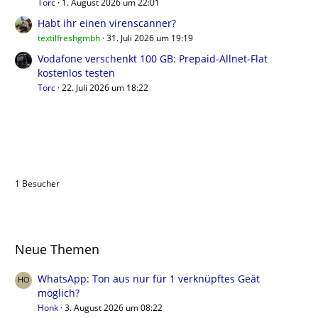
Torc
1. August 2026 um 22:01
Habt ihr einen virenscanner?
textilfreshgmbh
31. Juli 2026 um 19:19
Vodafone verschenkt 100 GB: Prepaid-Allnet-Flat
kostenlos testen
Torc
22. Juli 2026 um 18:22
Benutzer online in diesem Thema
1 Besucher
Neue Themen
WhatsApp: Ton aus nur für 1 verknüpftes Geät
möglich?
Honk
3. August 2026 um 08:22