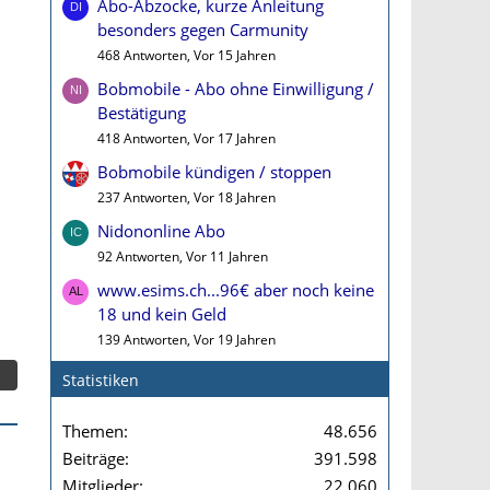
Abo-Abzocke, kurze Anleitung
besonders gegen Carmunity
468 Antworten, Vor 15 Jahren
Bobmobile - Abo ohne Einwilligung /
Bestätigung
418 Antworten, Vor 17 Jahren
Bobmobile kündigen / stoppen
237 Antworten, Vor 18 Jahren
Nidononline Abo
92 Antworten, Vor 11 Jahren
www.esims.ch...96€ aber noch keine
18 und kein Geld
139 Antworten, Vor 19 Jahren
Statistiken
Themen
48.656
Beiträge
391.598
Mitglieder
22.060