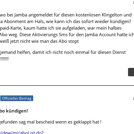
wo bei Jamba angemeldet für diesen kostenlosen Klingelton und
mba Abonment am Hals, wie kann ich das sofort wieder kündigen?
epaid-Karte, kaum hatte ich sie aufgeladen, war mein halbes
Abo weg. Diese Aktivierungs Sms für den Jamba Account hatte ic
weiß jetzt nicht wie man das Abo stopt
te jemand helfen, damit ich nicht noch einmal für diesen Dienst
!!!!!!
Offizieller Beitrag
Abo kündigen!
efunden sag mal bescheid wenn es geklappt hat !
/dew/mj/aboList.do?