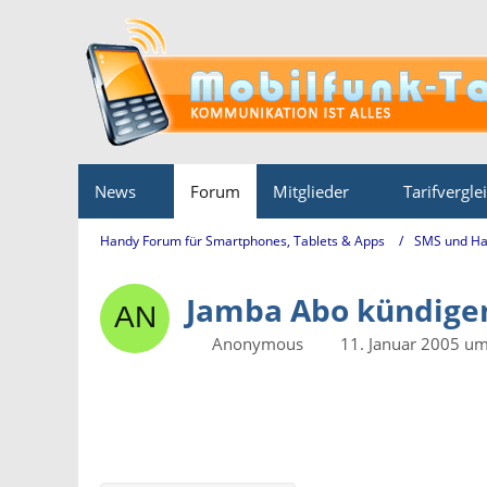
News
Forum
Mitglieder
Tarifvergle
Handy Forum für Smartphones, Tablets & Apps
SMS und Ha
Jamba Abo kündigen
Anonymous
11. Januar 2005 u