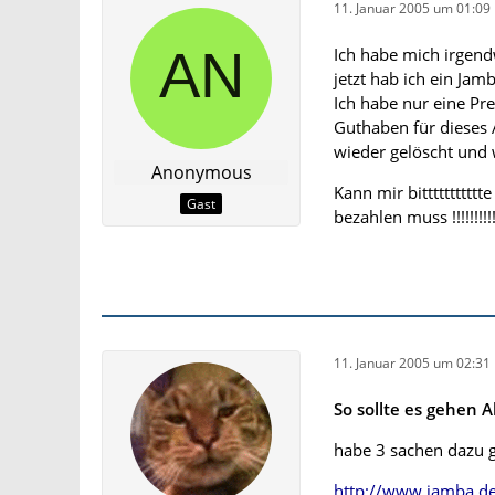
11. Januar 2005 um 01:09
Ich habe mich irgend
jetzt hab ich ein Ja
Ich habe nur eine Pr
Guthaben für dieses 
wieder gelöscht und 
Anonymous
Kann mir bitttttttttt
Gast
bezahlen muss !!!!!!!!!!!
11. Januar 2005 um 02:31
So sollte es gehen 
habe 3 sachen dazu g
http://www.jamba.de