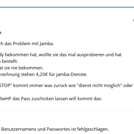
n
ch das Problem mit Jamba.
ndy bekommen hat, wollte sie das mal ausprobieren und hat
bestellt.
t sie nie bekommen.
rechnung stehen 4,20€ für jamba-Dienste.
TOP" kommt immer was zurück wie "dienst nicht möglich" oder
beHP das Pass zuschicken lassen will kommt das:
 Benutzernamens und Passwortes ist fehlgeschlagen.