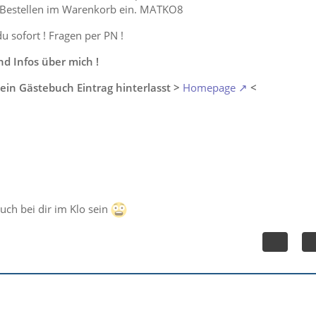
 Bestellen im Warenkorb ein. MATKO8
du sofort ! Fragen per PN !
 Infos über mich !
ein Gästebuch Eintrag hinterlasst >
Homepage
<
auch bei dir im Klo sein