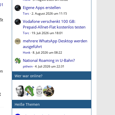
01
Eigene Apps erstellen
Torc
2. August 2026 um 11:15
ßt
Vodafone verschenkt 100 GB:
Prepaid-Allnet-Flat kostenlos testen
Torc
19. Juli 2026 um 18:01
mehrere WhatsApp Desktop werden
ausgeführt
Honk
8. Juli 2026 um 08:22
National Roaming in U-Bahn?
pithein
4. Juli 2026 um 22:31
os
Wer war online?
g
Heiße Themen