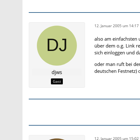
12. Januar 2005 um 14:17
also am einfachsten u
über dem o.g. Link r
sich einloggen und d
oder man ruft bei de
deutschen Festnetz)
djws
Gast
12. Januar 2005 um 15:02