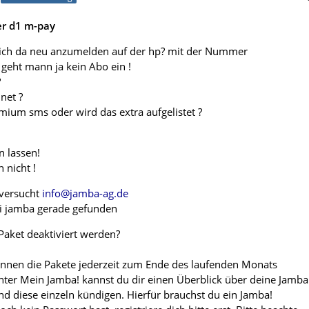
r d1 m-pay
ich da neu anzumelden auf der hp? mit der Nummer
 geht mann ja kein Abo ein !
?
net ?
mium sms oder wird das extra aufgelistet ?
n lassen!
 nicht !
 versucht
info@jamba-ag.de
ei jamba gerade gefunden
Paket deaktiviert werden?
önnen die Pakete jederzeit zum Ende des laufenden Monats
ter Mein Jamba! kannst du dir einen Überblick über deine Jamba
nd diese einzeln kündigen. Hierfür brauchst du ein Jamba!