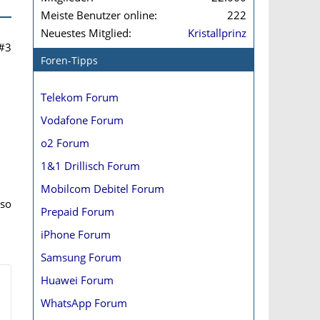
Meiste Benutzer online
222
Neuestes Mitglied
Kristallprinz
#3
Foren-Tipps
Telekom Forum
Vodafone Forum
o2 Forum
1&1 Drillisch Forum
Mobilcom Debitel Forum
 so
Prepaid Forum
iPhone Forum
Samsung Forum
Huawei Forum
WhatsApp Forum