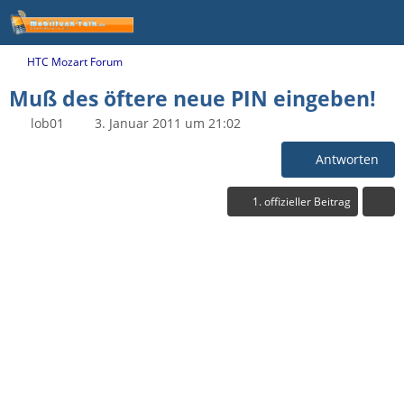
HTC Mozart Forum
Muß des öftere neue PIN eingeben!
lob01
3. Januar 2011 um 21:02
Antworten
1. offizieller Beitrag