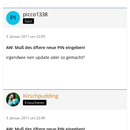
picco1338
Gast
3. Januar 2011 um 22:05
AW: Muß des öftere neue PIN eingeben!
irgendwie nen update oder so gemacht?
Kirschpudding
Erleuchteter
3. Januar 2011 um 22:40
AW: Muß des öftere neue PIN eingeben!