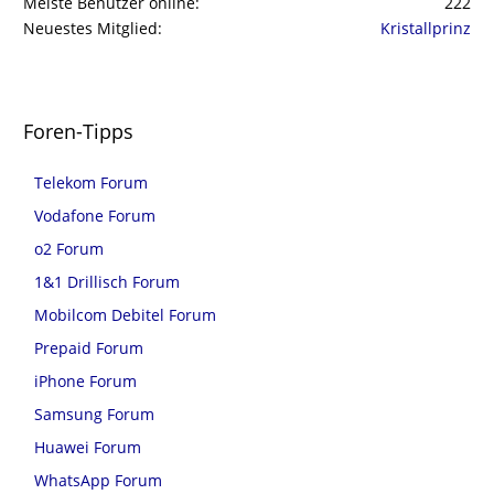
Meiste Benutzer online
222
Neuestes Mitglied
Kristallprinz
Foren-Tipps
Telekom Forum
Vodafone Forum
o2 Forum
1&1 Drillisch Forum
Mobilcom Debitel Forum
Prepaid Forum
iPhone Forum
Samsung Forum
Huawei Forum
WhatsApp Forum