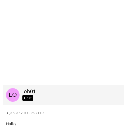
lob01
Gast
3. Januar 2011 um 21:02
Hallo,