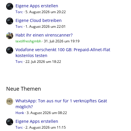
Eigene Apps erstellen
Torc
5. August 2026 um 20:22
Eigene Cloud betreiben
Torc
1. August 2026 um 22:01
Habt ihr einen virenscanner?
textilfreshgmbh
31. Juli 2026 um 19:19
Vodafone verschenkt 100 GB: Prepaid-Allnet-Flat
kostenlos testen
Torc
22. Juli 2026 um 18:22
Neue Themen
WhatsApp: Ton aus nur für 1 verknüpftes Geät
möglich?
Honk
3. August 2026 um 08:22
Eigene Apps erstellen
Torc
2. August 2026 um 11:15