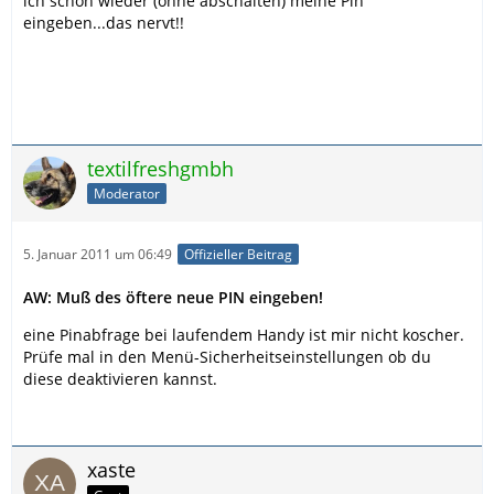
ich schon wieder (ohne abschalten) meine Pin
eingeben...das nervt!!
textilfreshgmbh
Moderator
5. Januar 2011 um 06:49
Offizieller Beitrag
AW: Muß des öftere neue PIN eingeben!
eine Pinabfrage bei laufendem Handy ist mir nicht koscher.
Prüfe mal in den Menü-Sicherheitseinstellungen ob du
diese deaktivieren kannst.
xaste