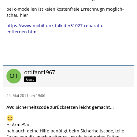
bei c-modellen ist keien kostenfreie Errechnugn möglich-
schau hier
https://www.mobilfunk-talk.de/51027-reparatu…-
entfernen.html
ottifant1967
Gast
24. Mai 2011 um 19:06
AW: Sicherheitscode zurücksetzen leicht gemacht...
Hi ArmeSau,
hab auch deine Hilfe benötigt beim Sicherheitscode, tolle
Sache von dir, mach weiter so, werde jetzt deine Seiten