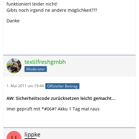
funktioniert leider nicht!
Gibts noch irgend ne andere möglichkeit???
Danke
textilfreshgmbh
Moderator
1. Mai 2011 um 19:44
Offizieller Beitrag
AW: Sicherheitscode zurücksetzen leicht gemacht...
Imei geprüft mit *#06#? Akku 1 Tag mal raus
lippke