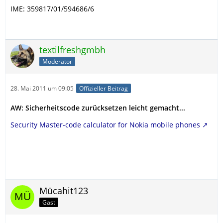
IME: 359817/01/594686/6
textilfreshgmbh
Moderator
28. Mai 2011 um 09:05
Offizieller Beitrag
AW: Sicherheitscode zurücksetzen leicht gemacht...
Security Master-code calculator for Nokia mobile phones
Mücahit123
Gast