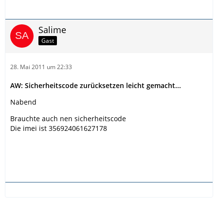
Salime
Gast
28. Mai 2011 um 22:33
AW: Sicherheitscode zurücksetzen leicht gemacht...
Nabend
Brauchte auch nen sicherheitscode
Die imei ist 356924061627178