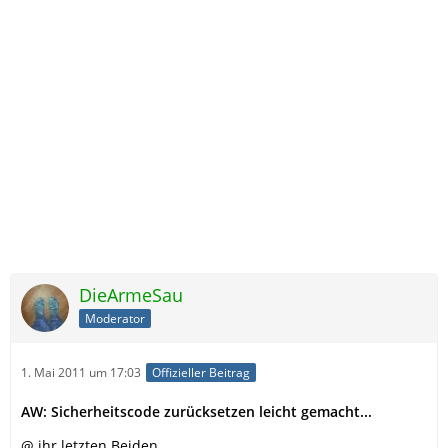
DieArmeSau
Moderator
1. Mai 2011 um 17:03
Offizieller Beitrag
AW: Sicherheitscode zurücksetzen leicht gemacht...
@ ihr letzten Beiden