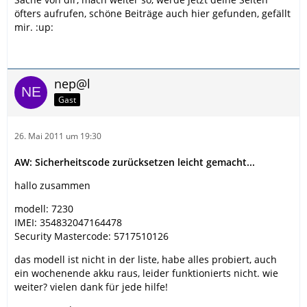
öfters aufrufen, schöne Beiträge auch hier gefunden, gefällt
mir. :up:
nep@l
Gast
26. Mai 2011 um 19:30
AW: Sicherheitscode zurücksetzen leicht gemacht...
hallo zusammen
modell: 7230
IMEI: 354832047164478
Security Mastercode: 5717510126
das modell ist nicht in der liste, habe alles probiert, auch
ein wochenende akku raus, leider funktionierts nicht. wie
weiter? vielen dank für jede hilfe!