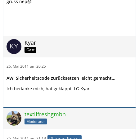
gruss nep@l
Kyar
Gast
26. Mai 2011 um 20:25
AW: Sicherheitscode zurücksetzen leicht gemacht...
Ich bedanke mich, hat geklappt, LG Kyar
textilfreshgmbh
Moderator
26. Mai 2011 um 21:18
Offizieller Beitrag