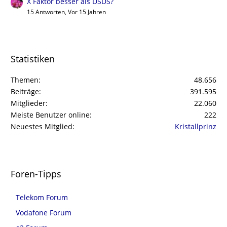
X Faktor besser als DSDS?
15 Antworten, Vor 15 Jahren
Statistiken
Themen
48.656
Beiträge
391.595
Mitglieder
22.060
Meiste Benutzer online
222
Neuestes Mitglied
Kristallprinz
Foren-Tipps
Telekom Forum
Vodafone Forum