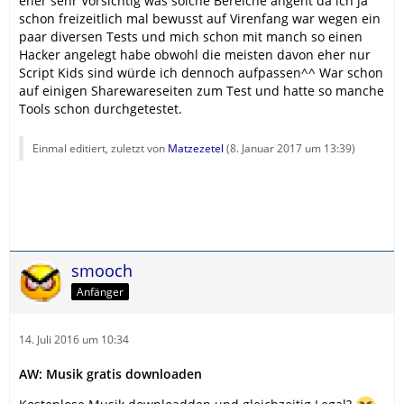
eher sehr Vorsichtig was solche Bereiche angeht da ich ja
schon freizeitlich mal bewusst auf Virenfang war wegen ein
paar diversen Tests und mich schon mit manch so einen
Hacker angelegt habe obwohl die meisten davon eher nur
Script Kids sind würde ich dennoch aufpassen^^ War schon
auf einigen Sharewareseiten zum Test und hatte so manche
Tools schon durchgetestet.
Einmal editiert, zuletzt von
Matzezetel
(
8. Januar 2017 um 13:39
)
smooch
Anfänger
14. Juli 2016 um 10:34
AW: Musik gratis downloaden