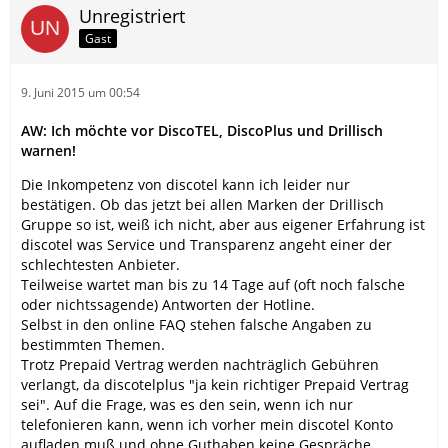
Unregistriert
Gast
9. Juni 2015 um 00:54
AW: Ich möchte vor DiscoTEL, DiscoPlus und Drillisch
warnen!
Die Inkompetenz von discotel kann ich leider nur
bestätigen. Ob das jetzt bei allen Marken der Drillisch
Gruppe so ist, weiß ich nicht, aber aus eigener Erfahrung ist
discotel was Service und Transparenz angeht einer der
schlechtesten Anbieter.
Teilweise wartet man bis zu 14 Tage auf (oft noch falsche
oder nichtssagende) Antworten der Hotline.
Selbst in den online FAQ stehen falsche Angaben zu
bestimmten Themen.
Trotz Prepaid Vertrag werden nachträglich Gebühren
verlangt, da discotelplus "ja kein richtiger Prepaid Vertrag
sei". Auf die Frage, was es den sein, wenn ich nur
telefonieren kann, wenn ich vorher mein discotel Konto
aufladen muß und ohne Guthaben keine Gespräche