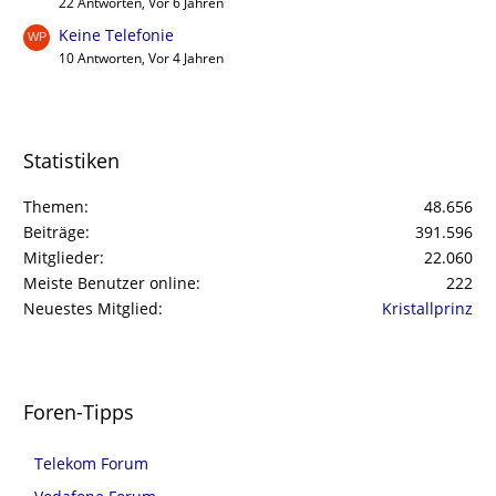
22 Antworten, Vor 6 Jahren
Keine Telefonie
10 Antworten, Vor 4 Jahren
Statistiken
Themen
48.656
Beiträge
391.596
Mitglieder
22.060
Meiste Benutzer online
222
Neuestes Mitglied
Kristallprinz
Foren-Tipps
Telekom Forum