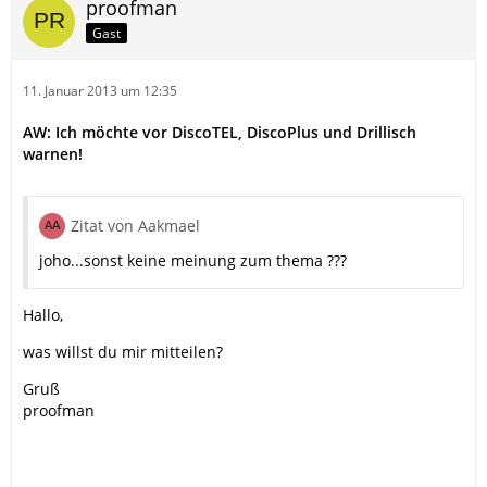
proofman
Gast
11. Januar 2013 um 12:35
AW: Ich möchte vor DiscoTEL, DiscoPlus und Drillisch
warnen!
Zitat von Aakmael
joho...sonst keine meinung zum thema ???
Hallo,
was willst du mir mitteilen?
Gruß
proofman