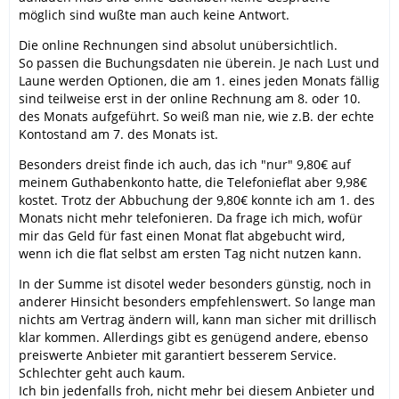
möglich sind wußte man auch keine Antwort.
Die online Rechnungen sind absolut unübersichtlich.
So passen die Buchungsdaten nie überein. Je nach Lust und
Laune werden Optionen, die am 1. eines jeden Monats fällig
sind teilweise erst in der online Rechnung am 8. oder 10.
des Monats aufgeführt. So weiß man nie, wie z.B. der echte
Kontostand am 7. des Monats ist.
Besonders dreist finde ich auch, das ich "nur" 9,80€ auf
meinem Guthabenkonto hatte, die Telefonieflat aber 9,98€
kostet. Trotz der Abbuchung der 9,80€ konnte ich am 1. des
Monats nicht mehr telefonieren. Da frage ich mich, wofür
mir das Geld für fast einen Monat flat abgebucht wird,
wenn ich die flat selbst am ersten Tag nicht nutzen kann.
In der Summe ist disotel weder besonders günstig, noch in
anderer Hinsicht besonders empfehlenswert. So lange man
nichts am Vertrag ändern will, kann man sicher mit drillisch
klar kommen. Allerdings gibt es genügend andere, ebenso
preiswerte Anbieter mit garantiert besserem Service.
Schlechter geht auch kaum.
Ich bin jedenfalls froh, nicht mehr bei diesem Anbieter und