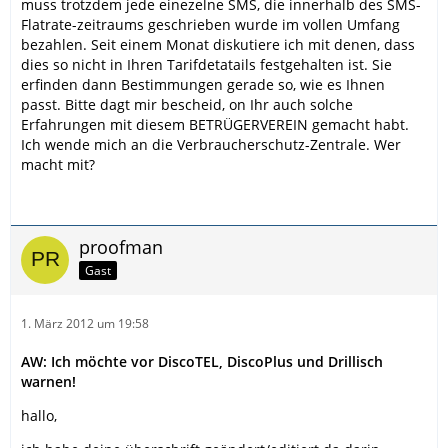
muss trotzdem jede einezelne SMS, die innerhalb des SMS-
Flatrate-zeitraums geschrieben wurde im vollen Umfang
bezahlen. Seit einem Monat diskutiere ich mit denen, dass
dies so nicht in Ihren Tarifdetatails festgehalten ist. Sie
erfinden dann Bestimmungen gerade so, wie es Ihnen
passt. Bitte dagt mir bescheid, on Ihr auch solche
Erfahrungen mit diesem BETRÜGERVEREIN gemacht habt.
Ich wende mich an die Verbraucherschutz-Zentrale. Wer
macht mit?
proofman
Gast
1. März 2012 um 19:58
AW: Ich möchte vor DiscoTEL, DiscoPlus und Drillisch
warnen!
hallo,