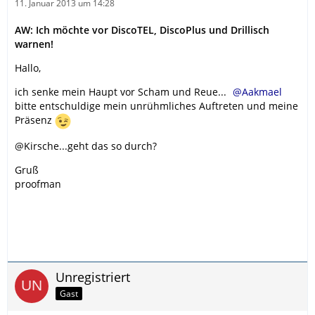
11. Januar 2013 um 14:28
AW: Ich möchte vor DiscoTEL, DiscoPlus und Drillisch
warnen!
Hallo,
ich senke mein Haupt vor Scham und Reue...
Aakmael
bitte entschuldige mein unrühmliches Auftreten und meine
Präsenz
@Kirsche...geht das so durch?
Gruß
proofman
Unregistriert
Gast