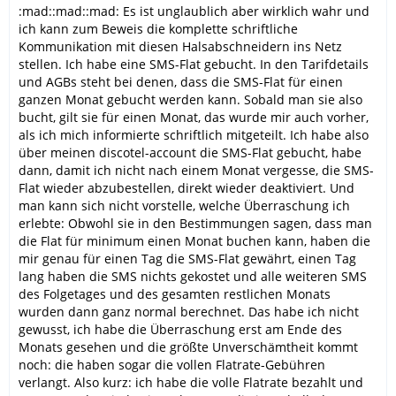
:mad::mad::mad: Es ist unglaublich aber wirklich wahr und
ich kann zum Beweis die komplette schriftliche
Kommunikation mit diesen Halsabschneidern ins Netz
stellen. Ich habe eine SMS-Flat gebucht. In den Tarifdetails
und AGBs steht bei denen, dass die SMS-Flat für einen
ganzen Monat gebucht werden kann. Sobald man sie also
bucht, gilt sie für einen Monat, das wurde mir auch vorher,
als ich mich informierte schriftlich mitgeteilt. Ich habe also
über meinen discotel-account die SMS-Flat gebucht, habe
dann, damit ich nicht nach einem Monat vergesse, die SMS-
Flat wieder abzubestellen, direkt wieder deaktiviert. Und
man kann sich nicht vorstelle, welche Überraschung ich
erlebte: Obwohl sie in den Bestimmungen sagen, dass man
die Flat für minimum einen Monat buchen kann, haben die
mir genau für einen Tag die SMS-Flat gewährt, einen Tag
lang haben die SMS nichts gekostet und alle weiteren SMS
des Folgetages und des gesamten restlichen Monats
wurden dann ganz normal berechnet. Das habe ich nicht
gewusst, ich habe die Überraschung erst am Ende des
Monats gesehen und die größte Unverschämtheit kommt
noch: die haben sogar die vollen Flatrate-Gebühren
verlangt. Also kurz: ich habe die volle Flatrate bezahlt und