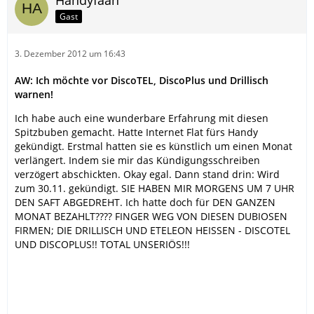
Handyfaan
Gast
3. Dezember 2012 um 16:43
AW: Ich möchte vor DiscoTEL, DiscoPlus und Drillisch
warnen!
Ich habe auch eine wunderbare Erfahrung mit diesen
Spitzbuben gemacht. Hatte Internet Flat fürs Handy
gekündigt. Erstmal hatten sie es künstlich um einen Monat
verlängert. Indem sie mir das Kündigungsschreiben
verzögert abschickten. Okay egal. Dann stand drin: Wird
zum 30.11. gekündigt. SIE HABEN MIR MORGENS UM 7 UHR
DEN SAFT ABGEDREHT. Ich hatte doch für DEN GANZEN
MONAT BEZAHLT???? FINGER WEG VON DIESEN DUBIOSEN
FIRMEN; DIE DRILLISCH UND ETELEON HEISSEN - DISCOTEL
UND DISCOPLUS!! TOTAL UNSERIÖS!!!