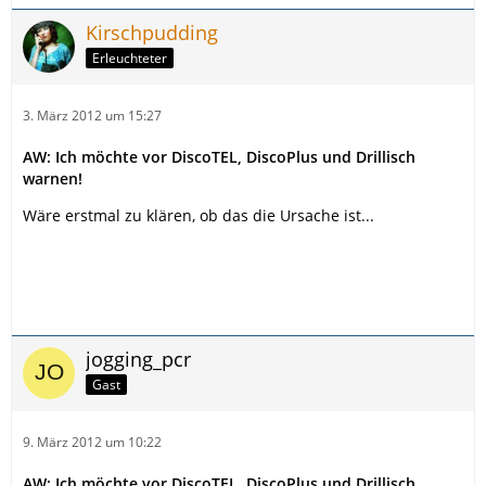
Kirschpudding
Erleuchteter
3. März 2012 um 15:27
AW: Ich möchte vor DiscoTEL, DiscoPlus und Drillisch
warnen!
Wäre erstmal zu klären, ob das die Ursache ist...
jogging_pcr
Gast
9. März 2012 um 10:22
AW: Ich möchte vor DiscoTEL, DiscoPlus und Drillisch