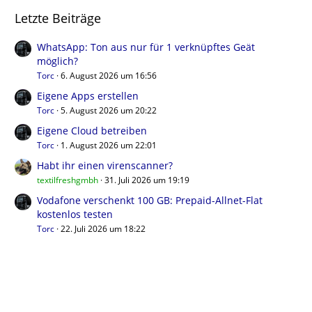
Letzte Beiträge
WhatsApp: Ton aus nur für 1 verknüpftes Geät
möglich?
Torc
6. August 2026 um 16:56
Eigene Apps erstellen
Torc
5. August 2026 um 20:22
Eigene Cloud betreiben
Torc
1. August 2026 um 22:01
Habt ihr einen virenscanner?
textilfreshgmbh
31. Juli 2026 um 19:19
Vodafone verschenkt 100 GB: Prepaid-Allnet-Flat
kostenlos testen
Torc
22. Juli 2026 um 18:22
Benutzer online in diesem Thema