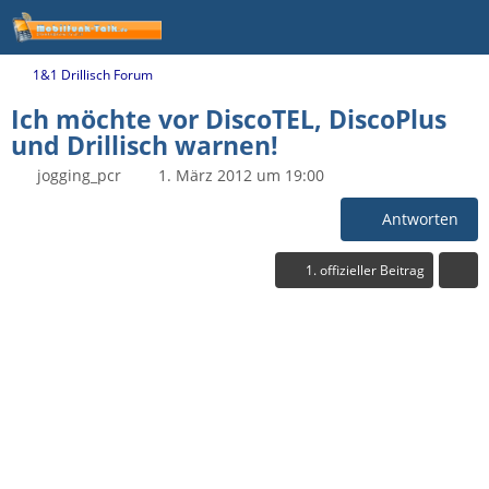
1&1 Drillisch Forum
Ich möchte vor DiscoTEL, DiscoPlus
und Drillisch warnen!
jogging_pcr
1. März 2012 um 19:00
Antworten
1. offizieller Beitrag