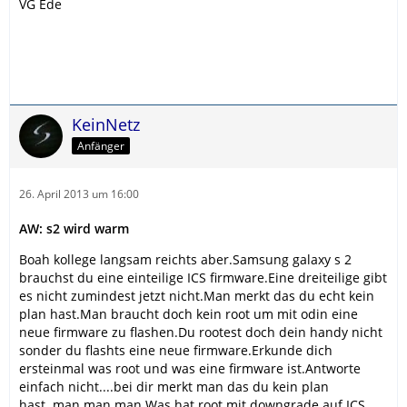
VG Ede
KeinNetz
Anfänger
26. April 2013 um 16:00
AW: s2 wird warm
Boah kollege langsam reichts aber.Samsung galaxy s 2
brauchst du eine einteilige ICS firmware.Eine dreiteilige gibt
es nicht zumindest jetzt nicht.Man merkt das du echt kein
plan hast.Man braucht doch kein root um mit odin eine
neue firmware zu flashen.Du rootest doch dein handy nicht
sonder du flashts eine neue firmware.Erkunde dich
ersteinmal was root und was eine firmware ist.Antworte
einfach nicht....bei dir merkt man das du kein plan
hast..man man man.Was hat root mit downgrade auf ICS