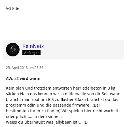
VG Ede
KeinNetz
Anfänger
25. April 2013 um 23:36
AW: s2 wird warm
Kein plan und trotzdem antworten herr edelbeton in 3 kg
säcken.Naja das kennen wir ja mitlerweile von dir.Seit wann
braucht man root um ICS zu flashen?Dazu brauchst du das
programm odin und die passende firmware...(Bei
bestimmten foren zu finden).Wir spielen hier nicht warheit
oder pflicht.....in dem sinne...
Weiss du überhaupt was jellybean ist?....:D