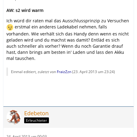
AW: s2 wird warm
Ich würd dir raten mal das Ausschlussprinzip zu Versuchen
erstmal ein anderes Ladekabel nehmen, falls
vorhanden. Wie verhält sich das Handy denn wenn es nicht
geladen wird und du machst was damit? Entläd es sich
auch schneller als vorher? Wenn du noch Garantie drauf
hast, dann brings am besten in' Laden und lass den Akku
mal tauschen.
Einmal editiert, zuletzt von
FraizZzn
(
23. April 2013 um 23:24
)
Edebeton
Erleuchteter
24. April 2013 um 00:03