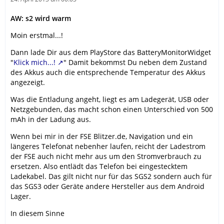
AW: s2 wird warm
Moin erstmal...!
Dann lade Dir aus dem PlayStore das BatteryMonitorWidget
"
Klick mich...!
" Damit bekommst Du neben dem Zustand
des Akkus auch die entsprechende Temperatur des Akkus
angezeigt.
Was die Entladung angeht, liegt es am Ladegerät, USB oder
Netzgebunden, das macht schon einen Unterschied von 500
mAh in der Ladung aus.
Wenn bei mir in der FSE Blitzer.de, Navigation und ein
längeres Telefonat nebenher laufen, reicht der Ladestrom
der FSE auch nicht mehr aus um den Stromverbrauch zu
ersetzen. Also entlädt das Telefon bei eingestecktem
Ladekabel. Das gilt nicht nur für das SGS2 sondern auch für
das SGS3 oder Geräte andere Hersteller aus dem Android
Lager.
In diesem Sinne