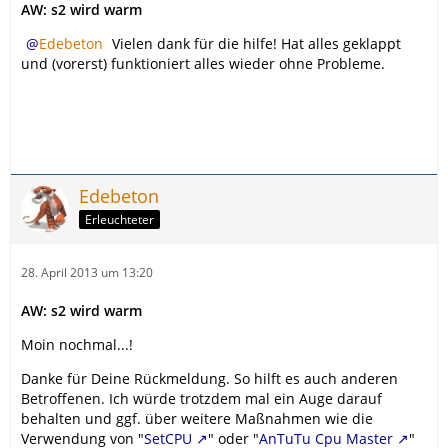
AW: s2 wird warm
Edebeton
Vielen dank für die hilfe! Hat alles geklappt
und (vorerst) funktioniert alles wieder ohne Probleme.
Edebeton
Erleuchteter
28. April 2013 um 13:20
AW: s2 wird warm
Moin nochmal...!
Danke für Deine Rückmeldung. So hilft es auch anderen
Betroffenen. Ich würde trotzdem mal ein Auge darauf
behalten und ggf. über weitere Maßnahmen wie die
Verwendung von "
SetCPU
" oder "
AnTuTu Cpu Master
"