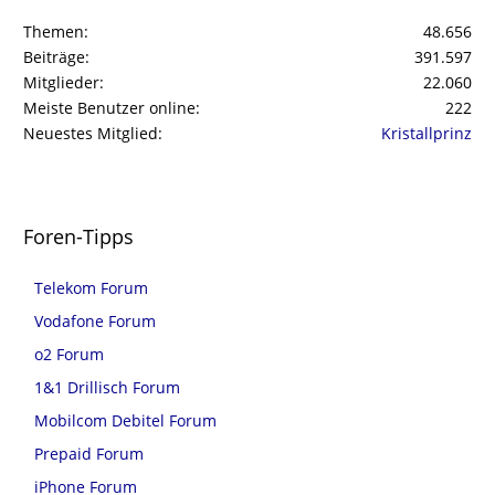
Themen
48.656
Beiträge
391.597
Mitglieder
22.060
Meiste Benutzer online
222
Neuestes Mitglied
Kristallprinz
Foren-Tipps
Telekom Forum
Vodafone Forum
o2 Forum
1&1 Drillisch Forum
Mobilcom Debitel Forum
Prepaid Forum
iPhone Forum