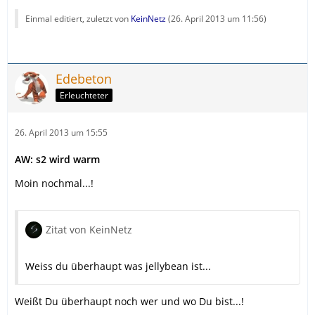
Einmal editiert, zuletzt von
KeinNetz
(
26. April 2013 um 11:56
)
Edebeton
Erleuchteter
26. April 2013 um 15:55
AW: s2 wird warm
Moin nochmal...!
Zitat von KeinNetz
Weiss du überhaupt was jellybean ist...
Weißt Du überhaupt noch wer und wo Du bist...!