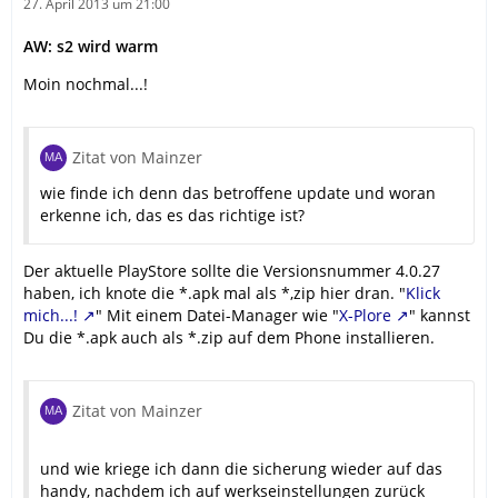
27. April 2013 um 21:00
AW: s2 wird warm
Moin nochmal...!
Zitat von Mainzer
wie finde ich denn das betroffene update und woran
erkenne ich, das es das richtige ist?
Der aktuelle PlayStore sollte die Versionsnummer 4.0.27
haben, ich knote die *.apk mal als *,zip hier dran. "
Klick
mich...!
" Mit einem Datei-Manager wie "
X-Plore
" kannst
Du die *.apk auch als *.zip auf dem Phone installieren.
Zitat von Mainzer
und wie kriege ich dann die sicherung wieder auf das
handy, nachdem ich auf werkseinstellungen zurück