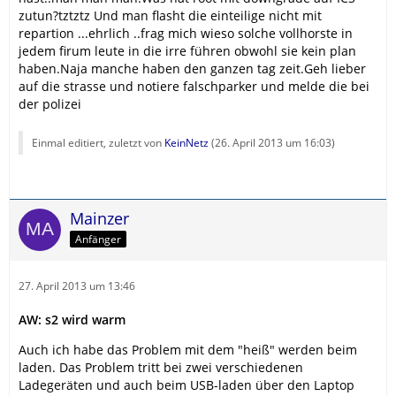
zutun?tztztz Und man flasht die einteilige nicht mit
repartion ...ehrlich ..frag mich wieso solche vollhorste in
jedem firum leute in die irre führen obwohl sie kein plan
haben.Naja manche haben den ganzen tag zeit.Geh lieber
auf die strasse und notiere falschparker und melde die bei
der polizei
Einmal editiert, zuletzt von
KeinNetz
(
26. April 2013 um 16:03
)
Mainzer
Anfänger
27. April 2013 um 13:46
AW: s2 wird warm
Auch ich habe das Problem mit dem "heiß" werden beim
laden. Das Problem tritt bei zwei verschiedenen
Ladegeräten und auch beim USB-laden über den Laptop