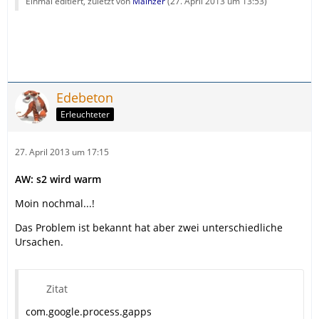
Einmal editiert, zuletzt von
Mainzer
(
27. April 2013 um 13:53
)
Edebeton
Erleuchteter
27. April 2013 um 17:15
AW: s2 wird warm
Moin nochmal...!
Das Problem ist bekannt hat aber zwei unterschiedliche
Ursachen.
Zitat
com.google.process.gapps