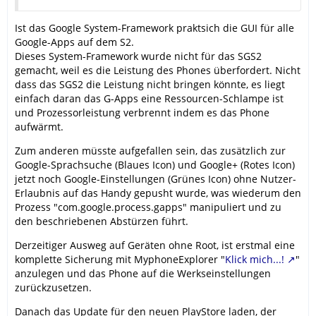
Ist das Google System-Framework praktsich die GUI für alle
Google-Apps auf dem S2.
Dieses System-Framework wurde nicht für das SGS2
gemacht, weil es die Leistung des Phones überfordert. Nicht
dass das SGS2 die Leistung nicht bringen könnte, es liegt
einfach daran das G-Apps eine Ressourcen-Schlampe ist
und Prozessorleistung verbrennt indem es das Phone
aufwärmt.
Zum anderen müsste aufgefallen sein, das zusätzlich zur
Google-Sprachsuche (Blaues Icon) und Google+ (Rotes Icon)
jetzt noch Google-Einstellungen (Grünes Icon) ohne Nutzer-
Erlaubnis auf das Handy gepusht wurde, was wiederum den
Prozess "com.google.process.gapps" manipuliert und zu
den beschriebenen Abstürzen führt.
Derzeitiger Ausweg auf Geräten ohne Root, ist erstmal eine
komplette Sicherung mit MyphoneExplorer "
Klick mich...!
"
anzulegen und das Phone auf die Werkseinstellungen
zurückzusetzen.
Danach das Update für den neuen PlayStore laden, der