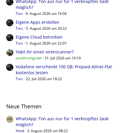
WhatsApp: Ton aus nur für 1 verknüpftes Geät
möglich?
Torc
6. August 2026 um 16:56
Eigene Apps erstellen
Torc
5. August 2026 um 20:22
Eigene Cloud betreiben
Torc
1. August 2026 um 22:01
Habt ihr einen virenscanner?
textilfreshgmbh
31. Juli 2026 um 19:19
Vodafone verschenkt 100 GB: Prepaid-Allnet-Flat
kostenlos testen
Torc
22. Juli 2026 um 18:22
Neue Themen
WhatsApp: Ton aus nur für 1 verknüpftes Geät
möglich?
Honk
3. August 2026 um 08:22