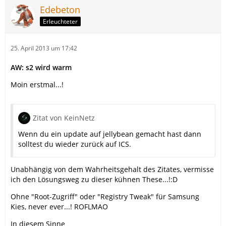
Edebeton
Erleuchteter
25. April 2013 um 17:42
AW: s2 wird warm
Moin erstmal...!
Zitat von KeinNetz
Wenn du ein update auf jellybean gemacht hast dann
solltest du wieder zurück auf ICS.
Unabhängig von dem Wahrheitsgehalt des Zitates, vermisse
ich den Lösungsweg zu dieser kühnen These...!:D
Ohne "Root-Zugriff" oder "Registry Tweak" für Samsung
Kies, never ever...! ROFLMAO
In diesem Sinne