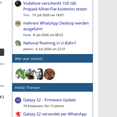
n
Vodafone verschenkt 100 GB:
Prepaid-Allnet-Flat kostenlos testen
Torc
19. Juli 2026 um 18:01
mehrere WhatsApp Desktop werden
ausgeführt
Honk
8. Juli 2026 um 08:22
National Roaming in U-Bahn?
pithein
4. Juli 2026 um 22:31
Wer war online?
Heiße Themen
#3
Galaxy S2 - Firmware Update
74 Antworten, Vor 15 Jahren
Galaxy S2 versendet per WhatsApp