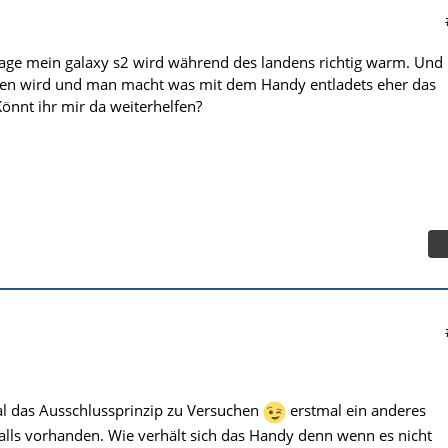
rage mein galaxy s2 wird während des landens richtig warm. Und
en wird und man macht was mit dem Handy entladets eher das
Könnt ihr mir da weiterhelfen?
al das Ausschlussprinzip zu Versuchen
erstmal ein anderes
lls vorhanden. Wie verhält sich das Handy denn wenn es nicht