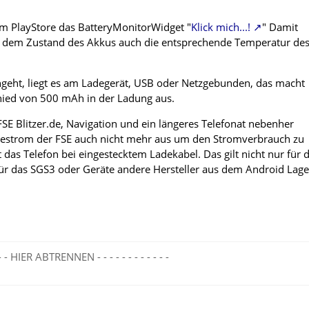
m PlayStore das BatteryMonitorWidget "
Klick mich...!
" Damit
dem Zustand des Akkus auch die entsprechende Temperatur de
geht, liegt es am Ladegerät, USB oder Netzgebunden, das macht
hied von 500 mAh in der Ladung aus.
FSE Blitzer.de, Navigation und ein längeres Telefonat nebenher
adestrom der FSE auch nicht mehr aus um den Stromverbrauch zu
t das Telefon bei eingestecktem Ladekabel. Das gilt nicht nur für 
r das SGS3 oder Geräte andere Hersteller aus dem Android Lage
- - - - HIER ABTRENNEN - - - - - - - - - - - -