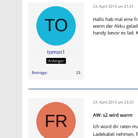
23. April 2013 um 21:21
Hallo hab mal eine f
wenn der Akku gelad
handy bevor es läd. 
tomsn1
Anfänger
Beiträge
23
23. April 2013 um 23:23
AW: s2 wird warm
Ich würd dir raten m
Ladekabel nehmen, fa