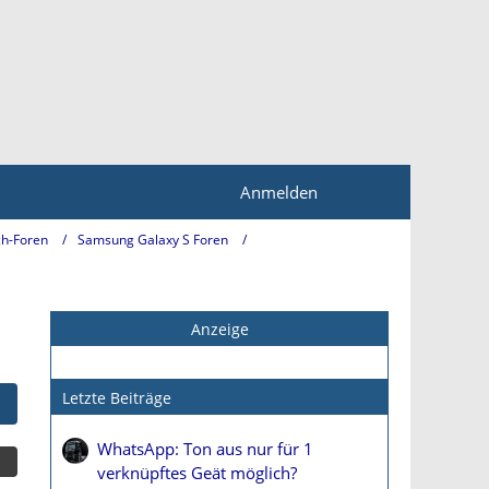
Anmelden
h-Foren
Samsung Galaxy S Foren
Anzeige
Letzte Beiträge
WhatsApp: Ton aus nur für 1
verknüpftes Geät möglich?