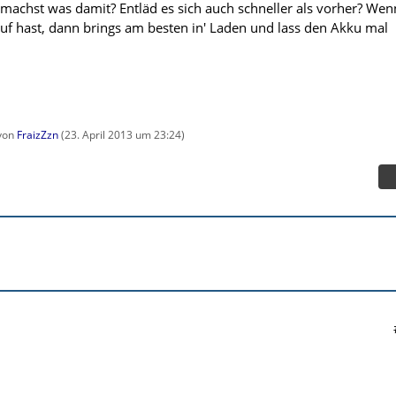
machst was damit? Entläd es sich auch schneller als vorher? Wen
uf hast, dann brings am besten in' Laden und lass den Akku mal
 von
FraizZzn
(
23. April 2013 um 23:24
)