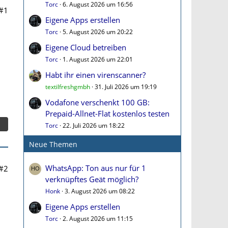
Torc
6. August 2026 um 16:56
#1
Eigene Apps erstellen
Torc
5. August 2026 um 20:22
Eigene Cloud betreiben
Torc
1. August 2026 um 22:01
Habt ihr einen virenscanner?
textilfreshgmbh
31. Juli 2026 um 19:19
Vodafone verschenkt 100 GB:
Prepaid-Allnet-Flat kostenlos testen
Torc
22. Juli 2026 um 18:22
Neue Themen
WhatsApp: Ton aus nur für 1
#2
verknüpftes Geät möglich?
Honk
3. August 2026 um 08:22
Eigene Apps erstellen
Torc
2. August 2026 um 11:15