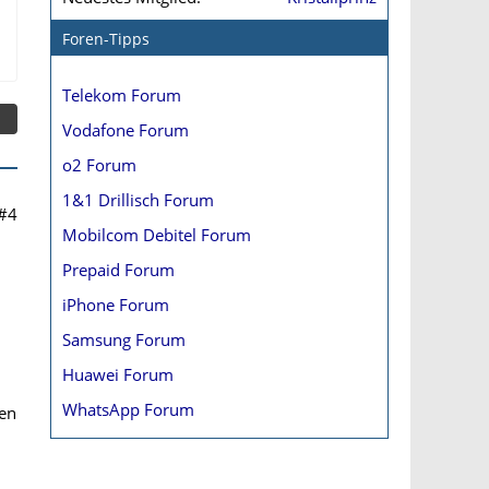
Foren-Tipps
Telekom Forum
Vodafone Forum
o2 Forum
1&1 Drillisch Forum
#4
Mobilcom Debitel Forum
Prepaid Forum
iPhone Forum
Samsung Forum
Huawei Forum
WhatsApp Forum
ßen