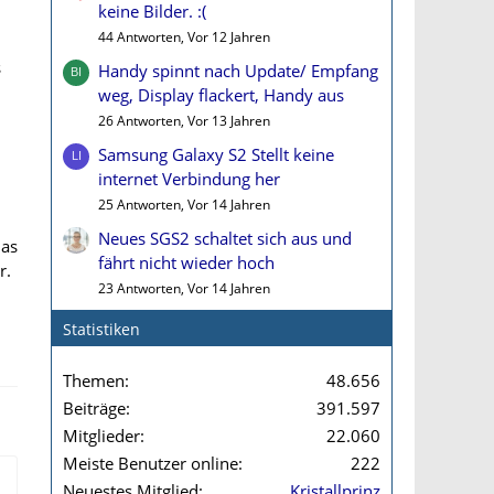
keine Bilder. :(
44 Antworten, Vor 12 Jahren
s
Handy spinnt nach Update/ Empfang
weg, Display flackert, Handy aus
26 Antworten, Vor 13 Jahren
Samsung Galaxy S2 Stellt keine
internet Verbindung her
25 Antworten, Vor 14 Jahren
Neues SGS2 schaltet sich aus und
das
fährt nicht wieder hoch
r.
23 Antworten, Vor 14 Jahren
Statistiken
Themen
48.656
Beiträge
391.597
Mitglieder
22.060
Meiste Benutzer online
222
Neuestes Mitglied
Kristallprinz