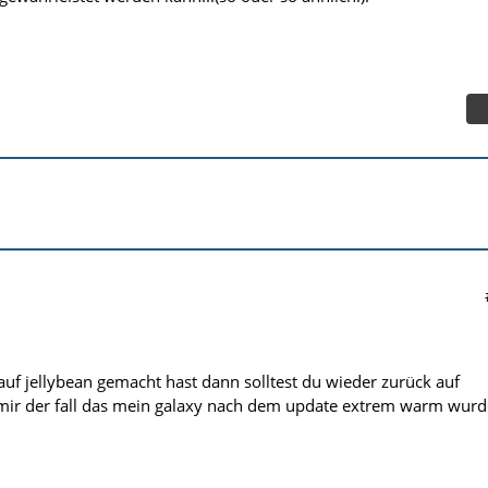
uf jellybean gemacht hast dann solltest du wieder zurück auf
mir der fall das mein galaxy nach dem update extrem warm wurd