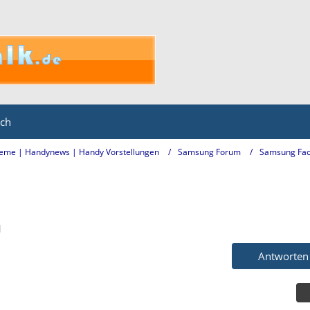
ich
eme | Handynews | Handy Vorstellungen
Samsung Forum
Samsung Fac
1
Antworten