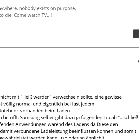
ywhere, nobody exists on purpose,
to die. Come watch TV...!
cht mit "Heiß werden" verwechseln sollte, eine gewisse
 völlig normal und eigentlich bei fast jedem
Notebook vorhanden beim Laden.
betrifft, Samsung selber gibt dazu ja folgenden Tip ab "...schlie
laufenden Anwendungen wärend des Ladens da Diese den
 damit verbundene Ladeleistung beeinflussen können und somit
 gewährleistet werden kann...(so oder so ähnlich!).