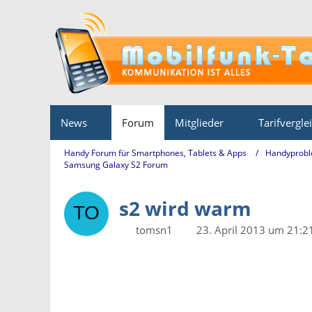
News
Forum
Mitglieder
Tarifvergle
Handy Forum für Smartphones, Tablets & Apps
Handyprobl
Samsung Galaxy S2 Forum
s2 wird warm
tomsn1
23. April 2013 um 21:2