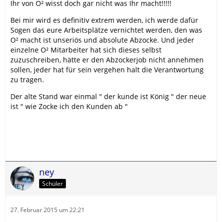
Ihr von O² wisst doch gar nicht was Ihr macht!!!!!
Bei mir wird es definitiv extrem werden, ich werde dafür
Sogen das eure Arbeitsplätze vernichtet werden, den was
O² macht ist unseriös und absolute Abzocke. Und jeder
einzelne O² Mitarbeiter hat sich dieses selbst
zuzuschreiben, hätte er den Abzockerjob nicht annehmen
sollen, jeder hat für sein vergehen halt die Verantwortung
zu tragen.
Der alte Stand war einmal " der kunde ist König " der neue
ist " wie Zocke ich den Kunden ab "
ney
Schüler
27. Februar 2015 um 22:21