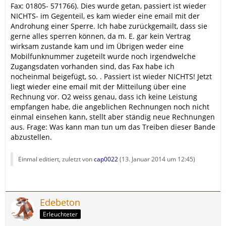
Fax: 01805- 571766). Dies wurde getan, passiert ist wieder
NICHTS- im Gegenteil, es kam wieder eine email mit der
Androhung einer Sperre. Ich habe zurückgemailt, dass sie
gerne alles sperren können, da m. E. gar kein Vertrag
wirksam zustande kam und im Übrigen weder eine
Mobilfunknummer zugeteilt wurde noch irgendwelche
Zugangsdaten vorhanden sind, das Fax habe ich
nocheinmal beigefügt, so. . Passiert ist wieder NICHTS! Jetzt
liegt wieder eine email mit der Mitteilung über eine
Rechnung vor. O2 weiss genau, dass ich keine Leistung
empfangen habe, die angeblichen Rechnungen noch nicht
einmal einsehen kann, stellt aber ständig neue Rechnungen
aus. Frage: Was kann man tun um das Treiben dieser Bande
abzustellen.
Einmal editiert, zuletzt von
cap0022
(
13. Januar 2014 um 12:45
)
Edebeton
Erleuchteter