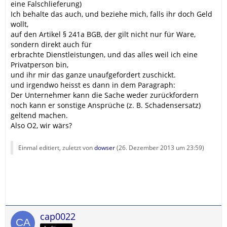
eine Falschlieferung)
Ich behalte das auch, und beziehe mich, falls ihr doch Geld
wollt,
auf den Artikel § 241a BGB, der gilt nicht nur für Ware,
sondern direkt auch für
erbrachte Dienstleistungen, und das alles weil ich eine
Privatperson bin,
und ihr mir das ganze unaufgefordert zuschickt.
und irgendwo heisst es dann in dem Paragraph:
Der Unternehmer kann die Sache weder zurückfordern
noch kann er sonstige Ansprüche (z. B. Schadensersatz)
geltend machen.
Also O2, wir wärs?
Einmal editiert, zuletzt von
dowser
(
26. Dezember 2013 um 23:59
)
cap0022