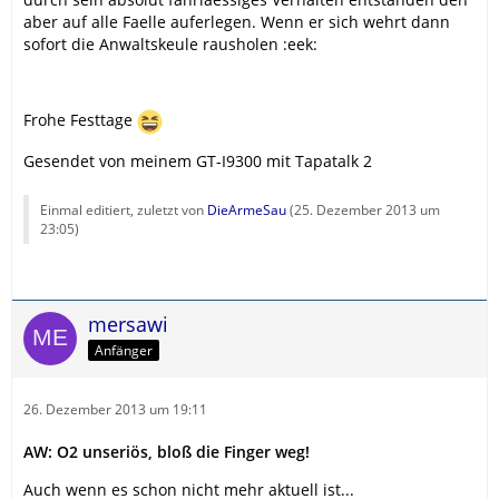
aber auf alle Faelle auferlegen. Wenn er sich wehrt dann
sofort die Anwaltskeule rausholen :eek:
Frohe Festtage
Gesendet von meinem GT-I9300 mit Tapatalk 2
Einmal editiert, zuletzt von
DieArmeSau
(
25. Dezember 2013 um
23:05
)
mersawi
Anfänger
26. Dezember 2013 um 19:11
AW: O2 unseriös, bloß die Finger weg!
Auch wenn es schon nicht mehr aktuell ist...