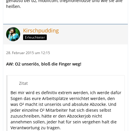
genauso bei d2, mobilcom, thephonehouse und wie sie alle
heißen.
Kirschpudding
Erleuchteter
28. Februar 2015 um 12:15
AW: O2 unseriös, bloß die Finger weg!
Zitat
Bei mir wird es definitiv extrem werden, ich werde dafür
Sogen das eure Arbeitsplätze vernichtet werden, den
was O² macht ist unseriös und absolute Abzocke. Und
jeder einzelne O² Mitarbeiter hat sich dieses selbst
zuzuschreiben, hätte er den Abzockerjob nicht
annehmen sollen, jeder hat für sein vergehen halt die
Verantwortung zu tragen.