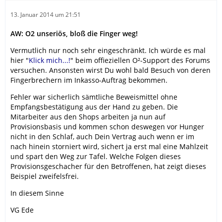
13. Januar 2014 um 21:51
AW: O2 unseriös, bloß die Finger weg!
Vermutlich nur noch sehr eingeschränkt. Ich würde es mal
hier "
Klick mich...!
" beim offieziellen O²-Support des Forums
versuchen. Ansonsten wirst Du wohl bald Besuch von deren
Fingerbrechern im Inkasso-Auftrag bekommen.
Fehler war sicherlich sämtliche Beweismittel ohne
Empfangsbestätigung aus der Hand zu geben. Die
Mitarbeiter aus den Shops arbeiten ja nun auf
Provisionsbasis und kommen schon deswegen vor Hunger
nicht in den Schlaf, auch Dein Vertrag auch wenn er im
nach hinein storniert wird, sichert ja erst mal eine Mahlzeit
und spart den Weg zur Tafel. Welche Folgen dieses
Provisionsgeschacher für den Betroffenen, hat zeigt dieses
Beispiel zweifelsfrei.
In diesem Sinne
VG Ede