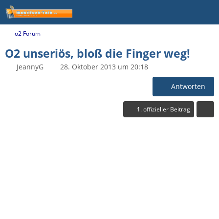
o2 Forum
O2 unseriös, bloß die Finger weg!
JeannyG
28. Oktober 2013 um 20:18
Antworten
1. offizieller Beitrag