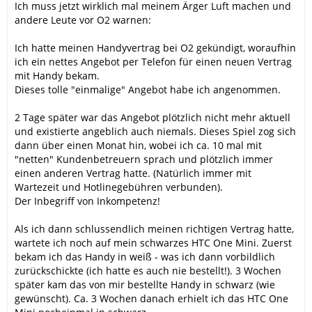
Ich muss jetzt wirklich mal meinem Ärger Luft machen und
andere Leute vor O2 warnen:
Ich hatte meinen Handyvertrag bei O2 gekündigt, woraufhin
ich ein nettes Angebot per Telefon für einen neuen Vertrag
mit Handy bekam.
Dieses tolle "einmalige" Angebot habe ich angenommen.
2 Tage später war das Angebot plötzlich nicht mehr aktuell
und existierte angeblich auch niemals. Dieses Spiel zog sich
dann über einen Monat hin, wobei ich ca. 10 mal mit
"netten" Kundenbetreuern sprach und plötzlich immer
einen anderen Vertrag hatte. (Natürlich immer mit
Wartezeit und Hotlinegebühren verbunden).
Der Inbegriff von Inkompetenz!
Als ich dann schlussendlich meinen richtigen Vertrag hatte,
wartete ich noch auf mein schwarzes HTC One Mini. Zuerst
bekam ich das Handy in weiß - was ich dann vorbildlich
zurückschickte (ich hatte es auch nie bestellt!). 3 Wochen
später kam das von mir bestellte Handy in schwarz (wie
gewünscht). Ca. 3 Wochen danach erhielt ich das HTC One