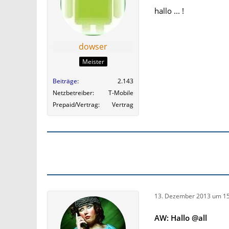
hallo ... !
dowser
Meister
Beiträge
2.143
Netzbetreiber
T-Mobile
Prepaid/Vertrag
Vertrag
13. Dezember 2013 um 15
AW: Hallo @all