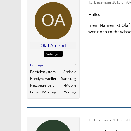
13. Dezember 2013 um 07
Hallo,
mein Namen ist Olaf i
wer noch mehr wisse
Olaf Amend
Anfänger
Beiträge
3
Betriebssystem
Android
Handyhersteller
Samsung
Netzbetreiber
T-Mobile
Prepaid/Vertrag
Vertrag
13. Dezember 2013 um 09