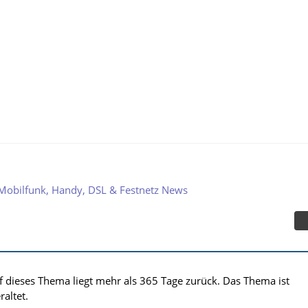
Mobilfunk, Handy, DSL & Festnetz News
uf dieses Thema liegt mehr als 365 Tage zurück. Das Thema ist
altet.