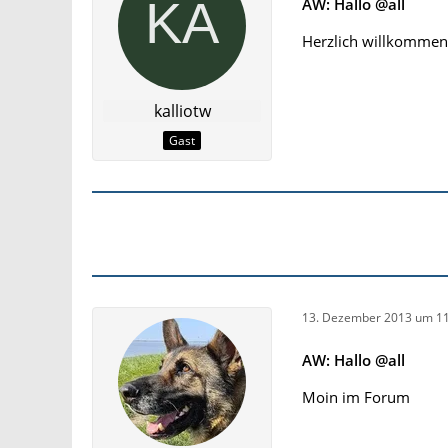
AW: Hallo @all
Herzlich willkommen
kalliotw
Gast
13. Dezember 2013 um 11
AW: Hallo @all
Moin im Forum