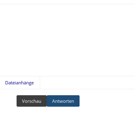
Dateianhänge
Vorschau
Antworten