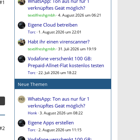
WhatsApp: Ton aus nur für 1
#1
verknüpftes Geät möglich?
textilfreshgmbh
4. August 2026 um 06:21
Eigene Cloud betreiben
Torc
1. August 2026 um 22:01
Habt ihr einen virenscanner?
textilfreshgmbh
31. Juli 2026 um 19:19
Vodafone verschenkt 100 GB:
Prepaid-Allnet-Flat kostenlos testen
Torc
22. Juli 2026 um 18:22
Neue Themen
WhatsApp: Ton aus nur für 1
verknüpftes Geät möglich?
Honk
3. August 2026 um 08:22
Eigene Apps erstellen
#2
Torc
2. August 2026 um 11:15
Vodafone verschenkt 100 GB: