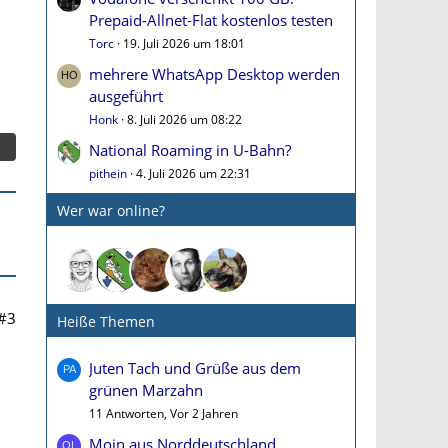
Prepaid-Allnet-Flat kostenlos testen
Torc
19. Juli 2026 um 18:01
mehrere WhatsApp Desktop werden
ausgeführt
Honk
8. Juli 2026 um 08:22
National Roaming in U-Bahn?
pithein
4. Juli 2026 um 22:31
Wer war online?
#3
Heiße Themen
Juten Tach und Grüße aus dem
grünen Marzahn
11 Antworten, Vor 2 Jahren
Moin aus Norddeutschland