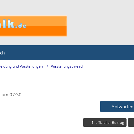
ich
eldung und Vorstellungen
Vorstellungsthread
 um 07:30
Antworten
1. offizieller Beitrag