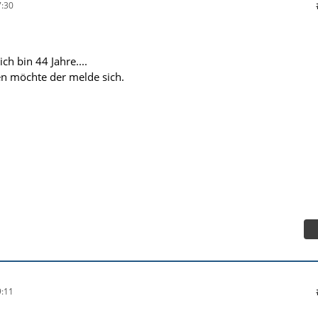
:30
ch bin 44 Jahre....
n möchte der melde sich.
:11