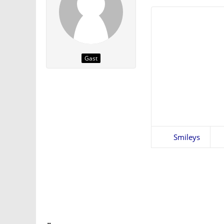
Gast
Smileys