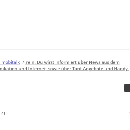
i
mobitalk
rein. Du wirst informiert über News aus dem
ikation und Internet, sowie über Tarif-Angebote und Handy-
:41