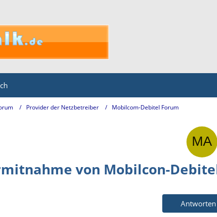
ich
Forum
Provider der Netzbetreiber
Mobilcom-Debitel Forum
mitnahme von Mobilcon-Debite
Antworten