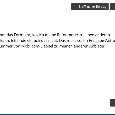
1. offizieller Beitrag
com das Formular, wo ich meine Rufnummer zu einen anderen
ann. Ich finde einfach das nicht. Das muss so ein Freigabe-Antr
e Nummer von Mobilcom-Debitel zu meinen anderen Anbieter