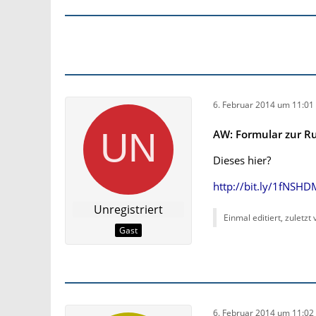
6. Februar 2014 um 11:01
AW: Formular zur 
Dieses hier?
http://bit.ly/1fNSHD
Unregistriert
Einmal editiert, zuletzt
Gast
6. Februar 2014 um 11:02