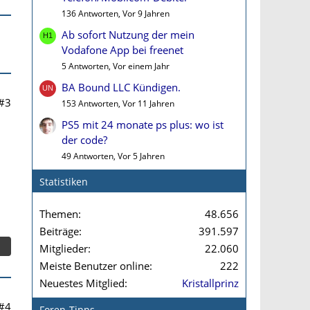
136 Antworten, Vor 9 Jahren
Ab sofort Nutzung der mein
Vodafone App bei freenet
5 Antworten, Vor einem Jahr
BA Bound LLC Kündigen.
#3
153 Antworten, Vor 11 Jahren
PS5 mit 24 monate ps plus: wo ist
der code?
49 Antworten, Vor 5 Jahren
Statistiken
Themen
48.656
Beiträge
391.597
Mitglieder
22.060
Meiste Benutzer online
222
Neuestes Mitglied
Kristallprinz
#4
Foren-Tipps