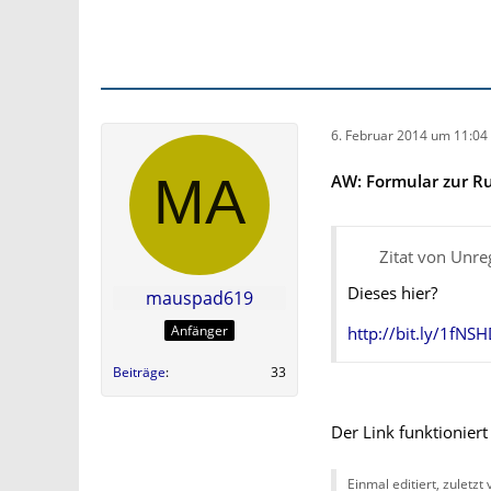
6. Februar 2014 um 11:04
AW: Formular zur 
Zitat von Unreg
Dieses hier?
mauspad619
Anfänger
http://bit.ly/1fN
Beiträge
33
Der Link funktioniert
Einmal editiert, zuletzt