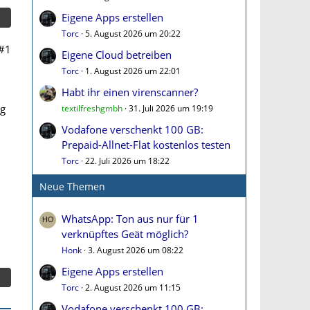
Eigene Apps erstellen
Torc
5. August 2026 um 20:22
#1
Eigene Cloud betreiben
Torc
1. August 2026 um 22:01
Habt ihr einen virenscanner?
ag
textilfreshgmbh
31. Juli 2026 um 19:19
Vodafone verschenkt 100 GB:
Prepaid-Allnet-Flat kostenlos testen
Torc
22. Juli 2026 um 18:22
Neue Themen
WhatsApp: Ton aus nur für 1
verknüpftes Geät möglich?
Honk
3. August 2026 um 08:22
Eigene Apps erstellen
Torc
2. August 2026 um 11:15
Vodafone verschenkt 100 GB: