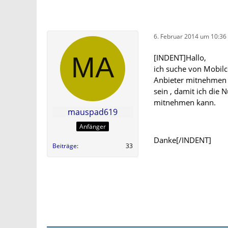
6. Februar 2014 um 10:36
[INDENT]Hallo,
ich suche von Mobil
Anbieter mitnehmen k
sein , damit ich di
mitnehmen kann.
mauspad619
Anfänger
Danke[/INDENT]
Beiträge
33