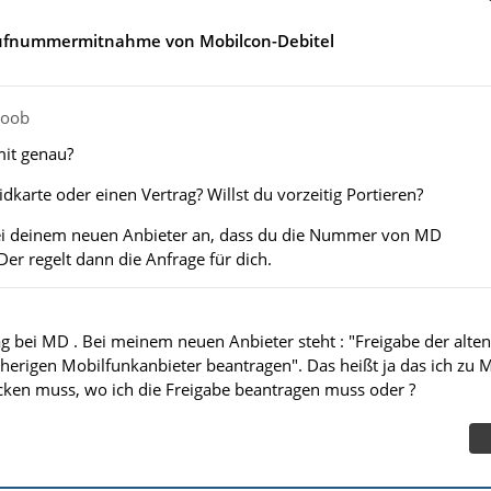
Rufnummermitnahme von Mobilcon-Debitel
noob
it genau?
dkarte oder einen Vertrag? Willst du vorzeitig Portieren?
ei deinem neuen Anbieter an, dass du die Nummer von MD
er regelt dann die Anfrage für dich.
ag bei MD . Bei meinem neuen Anbieter steht : "Freigabe der alten
erigen Mobilfunkanbieter beantragen". Das heißt ja das ich zu 
cken muss, wo ich die Freigabe beantragen muss oder ?