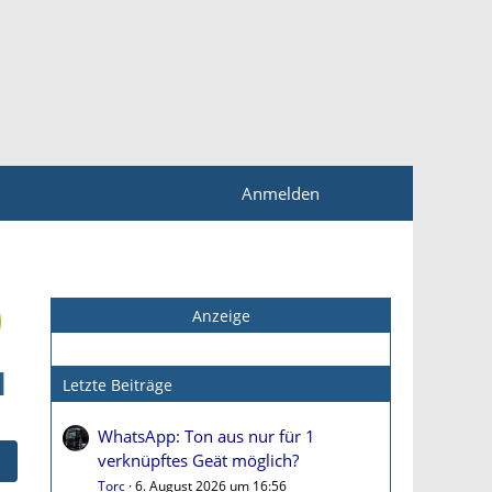
Anmelden
Anzeige
l
Letzte Beiträge
WhatsApp: Ton aus nur für 1
verknüpftes Geät möglich?
Torc
6. August 2026 um 16:56