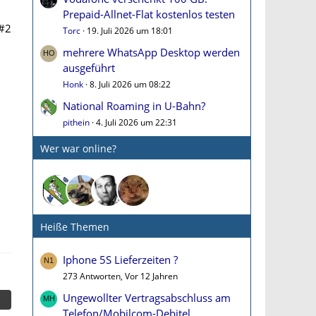
Prepaid-Allnet-Flat kostenlos testen
#2
Torc
19. Juli 2026 um 18:01
mehrere WhatsApp Desktop werden
ausgeführt
Honk
8. Juli 2026 um 08:22
National Roaming in U-Bahn?
pithein
4. Juli 2026 um 22:31
Wer war online?
Heiße Themen
Iphone 5S Lieferzeiten ?
273 Antworten, Vor 12 Jahren
Ungewollter Vertragsabschluss am
Telefon/Mobilcom-Debitel