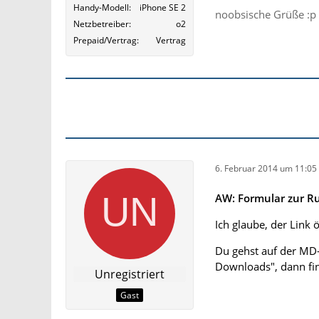
Handy-Modell
iPhone SE 2
noobsische Grüße :p
Netzbetreiber
o2
Prepaid/Vertrag
Vertrag
6. Februar 2014 um 11:05
AW: Formular zur 
Ich glaube, der Link ö
Du gehst auf der MD-
Downloads", dann fi
Unregistriert
Gast