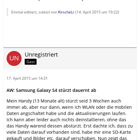
Einmal editiert, zuletzt von
KirscheLr
(
14. April 2015 um 19:22
)
Unregistriert
Gast
17. April 2015 um 14:31
AW: Samsung Galaxy S4 stürzt dauernt ab
Mein Handy (13 Monate alt) stürzt seid 3 Wochen auch
immer ab, aber nur dann, wenn ich WLAN oder die mobilen
Daten angschaltet habe und die aktualisierungen laufen.
Ich kann aber leider auch nichts deinstallieren, ohne das
das Handy wärend dessen abstürzt. Erst dachte ich, dass zu
viele Daten darauf vorhanden sind, habe mir eine SD-Karte
gekauft und Bilder etc. darauf verschoben. Nun zeigt das