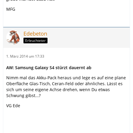
MFG
Edebeton
Erleuchteter
1. März 2014 um 17:33
AW: Samsung Galaxy S4 stürzt dauernt ab
Nimm mal das Akku-Pack heraus und lege es auf eine plane
Oberfläche Glas-Tisch, Ceran-Feld oder ähnliches. Lässt es
sich um seine eigene Achse drehen, wenn Du etwas
Schwung gibst...?
VG Ede