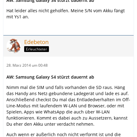
AW: Samsung Galaxy S4 stürzt dauernt ab
Hat leider alles nicht geholfen. Meine S/N vom Akku fängt
mit Ys1 an.
Edebeton
Erleuchteter
28. März 2014 um 00:48
AW: Samsung Galaxy S4 stürzt dauernt ab
Nimm mal die SIM und falls vorhanden die SD raus. Häng
das Handy ans Netz-gebundene Ladegerät und lade es auf.
Anschließend checkst Du mal das Entladedverhalten im Off-
Line-Modus mit laufendem W-LAN und Browser, oder mit
Spielen, Apps wie WhatsApp die auch über W-LAN
funktionieren. Kommt es dabei auch zu Aussetzern, kannst
Du eher den Akku unter verdacht nehmen.
Auch wenn er äußerlich noch nicht verformt ist und die