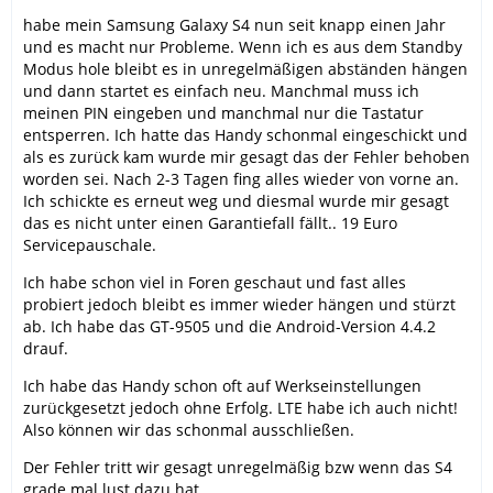
habe mein Samsung Galaxy S4 nun seit knapp einen Jahr
und es macht nur Probleme. Wenn ich es aus dem Standby
Modus hole bleibt es in unregelmäßigen abständen hängen
und dann startet es einfach neu. Manchmal muss ich
meinen PIN eingeben und manchmal nur die Tastatur
entsperren. Ich hatte das Handy schonmal eingeschickt und
als es zurück kam wurde mir gesagt das der Fehler behoben
worden sei. Nach 2-3 Tagen fing alles wieder von vorne an.
Ich schickte es erneut weg und diesmal wurde mir gesagt
das es nicht unter einen Garantiefall fällt.. 19 Euro
Servicepauschale.
Ich habe schon viel in Foren geschaut und fast alles
probiert jedoch bleibt es immer wieder hängen und stürzt
ab. Ich habe das GT-9505 und die Android-Version 4.4.2
drauf.
Ich habe das Handy schon oft auf Werkseinstellungen
zurückgesetzt jedoch ohne Erfolg. LTE habe ich auch nicht!
Also können wir das schonmal ausschließen.
Der Fehler tritt wir gesagt unregelmäßig bzw wenn das S4
grade mal lust dazu hat.