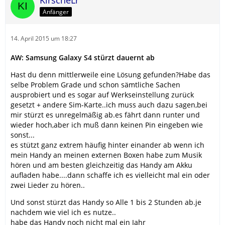
KirscheLr
Anfänger
14. April 2015 um 18:27
AW: Samsung Galaxy S4 stürzt dauernt ab
Hast du denn mittlerweile eine Lösung gefunden?Habe das
selbe Problem Grade und schon sämtliche Sachen
ausprobiert und es sogar auf Werkseinstellung zurück
gesetzt + andere Sim-Karte..ich muss auch dazu sagen,bei
mir stürzt es unregelmäßig ab.es fährt dann runter und
wieder hoch,aber ich muß dann keinen Pin eingeben wie
sonst...
es stützt ganz extrem häufig hinter einander ab wenn ich
mein Handy an meinen externen Boxen habe zum Musik
hören und am besten gleichzeitig das Handy am Akku
aufladen habe....dann schaffe ich es vielleicht mal ein oder
zwei Lieder zu hören..
Und sonst stürzt das Handy so Alle 1 bis 2 Stunden ab.je
nachdem wie viel ich es nutze..
habe das Handy noch nicht mal ein Jahr