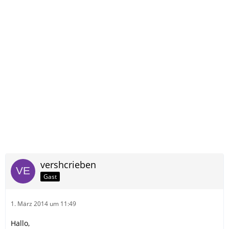
vershcrieben
Gast
1. März 2014 um 11:49
Hallo,