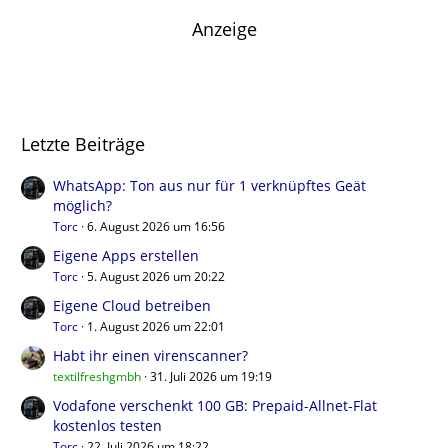
Anzeige
Letzte Beiträge
WhatsApp: Ton aus nur für 1 verknüpftes Geät
möglich?
Torc
6. August 2026 um 16:56
Eigene Apps erstellen
Torc
5. August 2026 um 20:22
Eigene Cloud betreiben
Torc
1. August 2026 um 22:01
Habt ihr einen virenscanner?
textilfreshgmbh
31. Juli 2026 um 19:19
Vodafone verschenkt 100 GB: Prepaid-Allnet-Flat
kostenlos testen
Torc
22. Juli 2026 um 18:22