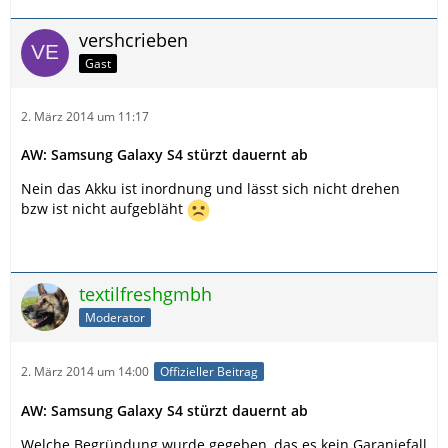
vershcrieben
Gast
2. März 2014 um 11:17
AW: Samsung Galaxy S4 stürzt dauernt ab
Nein das Akku ist inordnung und lässt sich nicht drehen
bzw ist nicht aufgebläht
textilfreshgmbh
Moderator
2. März 2014 um 14:00
Offizieller Beitrag
AW: Samsung Galaxy S4 stürzt dauernt ab
Welche Begründung wurde gegeben, das es kein Garaniefall