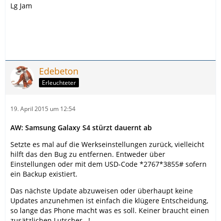
Lg Jam
Edebeton
Erleuchteter
19. April 2015 um 12:54
AW: Samsung Galaxy S4 stürzt dauernt ab
Setzte es mal auf die Werkseinstellungen zurück, vielleicht
hilft das den Bug zu entfernen. Entweder über
Einstellungen oder mit dem USD-Code *2767*3855# sofern
ein Backup existiert.
Das nächste Update abzuweisen oder überhaupt keine
Updates anzunehmen ist einfach die klügere Entscheidung,
so lange das Phone macht was es soll. Keiner braucht einen
zusätzlichen Lutscher...!