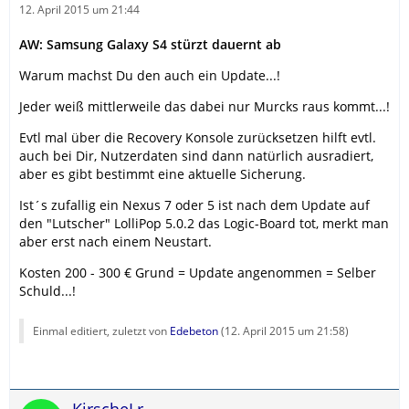
12. April 2015 um 21:44
AW: Samsung Galaxy S4 stürzt dauernt ab
Warum machst Du den auch ein Update...!
Jeder weiß mittlerweile das dabei nur Murcks raus kommt...!
Evtl mal über die Recovery Konsole zurücksetzen hilft evtl.
auch bei Dir, Nutzerdaten sind dann natürlich ausradiert,
aber es gibt bestimmt eine aktuelle Sicherung.
Ist´s zufallig ein Nexus 7 oder 5 ist nach dem Update auf
den "Lutscher" LolliPop 5.0.2 das Logic-Board tot, merkt man
aber erst nach einem Neustart.
Kosten 200 - 300 € Grund = Update angenommen = Selber
Schuld...!
Einmal editiert, zuletzt von
Edebeton
(
12. April 2015 um 21:58
)