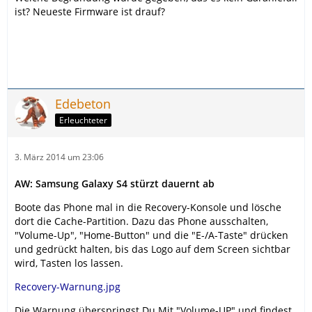
ist? Neueste Firmware ist drauf?
Edebeton
Erleuchteter
3. März 2014 um 23:06
AW: Samsung Galaxy S4 stürzt dauernt ab
Boote das Phone mal in die Recovery-Konsole und lösche
dort die Cache-Partition. Dazu das Phone ausschalten,
"Volume-Up", "Home-Button" und die "E-/A-Taste" drücken
und gedrückt halten, bis das Logo auf dem Screen sichtbar
wird, Tasten los lassen.
Recovery-Warnung.jpg
Die Warnung überspringst Du Mit "Volume-UP" und findest