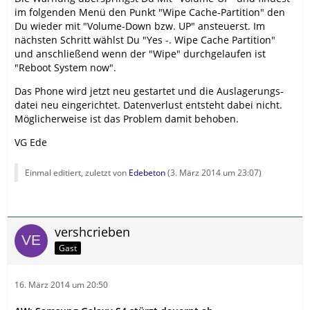
im folgenden Menü den Punkt "Wipe Cache-Partition" den
Du wieder mit "Volume-Down bzw. UP" ansteuerst. Im
nächsten Schritt wählst Du "Yes -. Wipe Cache Partition"
und anschließend wenn der "Wipe" durchgelaufen ist
"Reboot System now".
Das Phone wird jetzt neu gestartet und die Auslagerungs-
datei neu eingerichtet. Datenverlust entsteht dabei nicht.
Möglicherweise ist das Problem damit behoben.
VG Ede
Einmal editiert, zuletzt von
Edebeton
(
3. März 2014 um 23:07
)
vershcrieben
Gast
16. März 2014 um 20:50