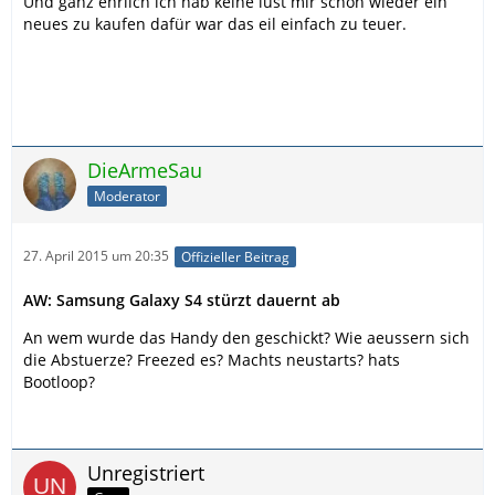
Und ganz ehrlich ich hab keine lust mir schon wieder ein
neues zu kaufen dafür war das eil einfach zu teuer.
DieArmeSau
Moderator
27. April 2015 um 20:35
Offizieller Beitrag
AW: Samsung Galaxy S4 stürzt dauernt ab
An wem wurde das Handy den geschickt? Wie aeussern sich
die Abstuerze? Freezed es? Machts neustarts? hats
Bootloop?
Unregistriert