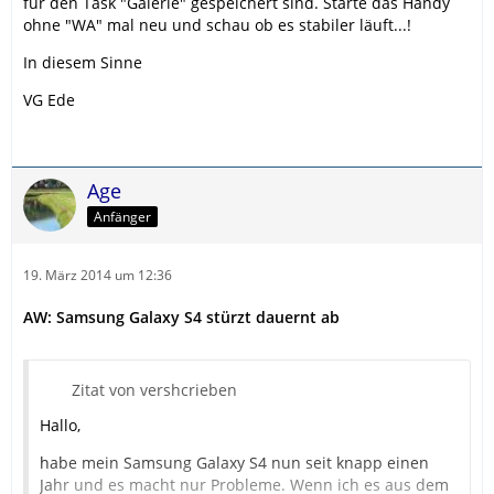
für den Task "Galerie" gespeichert sind. Starte das Handy
ohne "WA" mal neu und schau ob es stabiler läuft...!
In diesem Sinne
VG Ede
Age
Anfänger
19. März 2014 um 12:36
AW: Samsung Galaxy S4 stürzt dauernt ab
Zitat von vershcrieben
Hallo,
habe mein Samsung Galaxy S4 nun seit knapp einen
Jahr und es macht nur Probleme. Wenn ich es aus dem