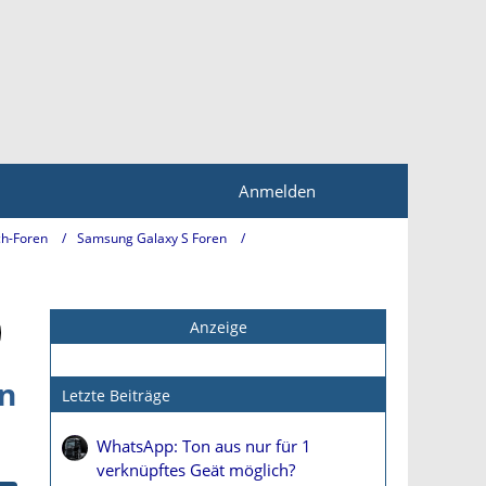
Anmelden
h-Foren
Samsung Galaxy S Foren
Anzeige
en
Letzte Beiträge
WhatsApp: Ton aus nur für 1
verknüpftes Geät möglich?