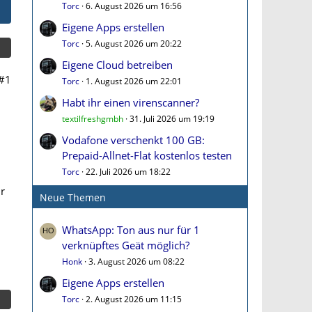
Torc
6. August 2026 um 16:56
Eigene Apps erstellen
Torc
5. August 2026 um 20:22
Eigene Cloud betreiben
#1
Torc
1. August 2026 um 22:01
Habt ihr einen virenscanner?
textilfreshgmbh
31. Juli 2026 um 19:19
Vodafone verschenkt 100 GB:
Prepaid-Allnet-Flat kostenlos testen
Torc
22. Juli 2026 um 18:22
ir
Neue Themen
WhatsApp: Ton aus nur für 1
verknüpftes Geät möglich?
Honk
3. August 2026 um 08:22
Eigene Apps erstellen
Torc
2. August 2026 um 11:15