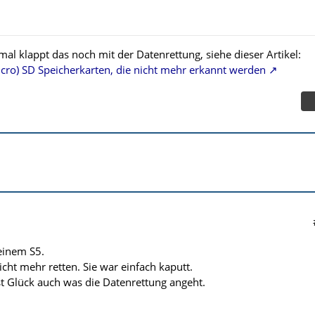
al klappt das noch mit der Datenrettung, siehe dieser Artikel:
cro) SD Speicherkarten, die nicht mehr erkannt werden
einem S5.
icht mehr retten. Sie war einfach kaputt.
st Glück auch was die Datenrettung angeht.