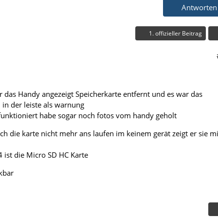
Antworten
1. offizieller Beitrag
 das Handy angezeigt Speicherkarte entfernt und es war das
in der leiste als warnung
 funktioniert habe sogar noch fotos vom handy geholt
h die karte nicht mehr ans laufen im keinem gerät zeigt er sie m
4 ist die Micro SD HC Karte
nkbar