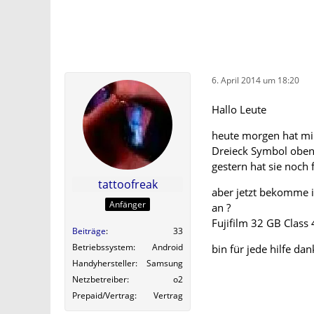
6. April 2014 um 18:20
Hallo Leute
heute morgen hat mir
Dreieck Symbol oben 
gestern hat sie noch
tattoofreak
aber jetzt bekomme ic
Anfänger
an ?
Fujifilm 32 GB Class 
Beiträge
33
Betriebssystem
Android
bin für jede hilfe da
Handyhersteller
Samsung
Netzbetreiber
o2
Prepaid/Vertrag
Vertrag