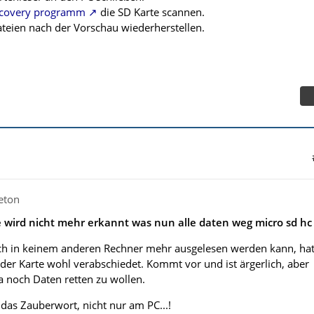
covery programm
die SD Karte scannen.
teien nach der Vorschau wiederherstellen.
eton
 wird nicht mehr erkannt was nun alle daten weg micro sd hc
ch in keinem anderen Rechner mehr ausgelesen werden kann, ha
 der Karte wohl verabschiedet. Kommt vor und ist ärgerlich, aber
a noch Daten retten zu wollen.
 das Zauberwort, nicht nur am PC...!