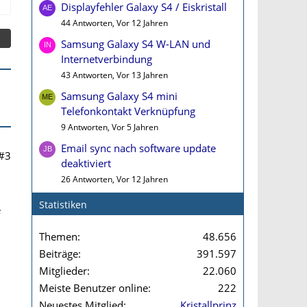
Displayfehler Galaxy S4 / Eiskristall
44 Antworten, Vor 12 Jahren
Samsung Galaxy S4 W-LAN und
Internetverbindung
43 Antworten, Vor 13 Jahren
Samsung Galaxy S4 mini
Telefonkontakt Verknüpfung
9 Antworten, Vor 5 Jahren
Email sync nach software update
#3
deaktiviert
26 Antworten, Vor 12 Jahren
Statistiken
e
Themen
48.656
Beiträge
391.597
Mitglieder
22.060
Meiste Benutzer online
222
Neuestes Mitglied
Kristallprinz