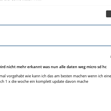
ird nicht mehr erkannt was nun alle daten weg micro sd hc
 mal vorgehabt wie kann ich das am besten machen wenn ich ein
ich 1 x die woche ein komplett update davon mache