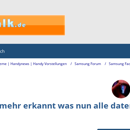
ich
eme | Handynews | Handy Vorstellungen
Samsung Forum
Samsung Fac
 mehr erkannt was nun alle dat