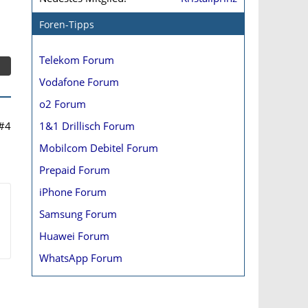
Foren-Tipps
Telekom Forum
Vodafone Forum
o2 Forum
#4
1&1 Drillisch Forum
Mobilcom Debitel Forum
Prepaid Forum
iPhone Forum
Samsung Forum
Huawei Forum
WhatsApp Forum