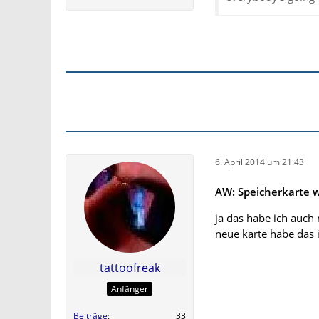
6. April 2014 um 21:43
AW: Speicherkarte w
ja das habe ich auch
neue karte habe das 
tattoofreak
Anfänger
Beiträge
33