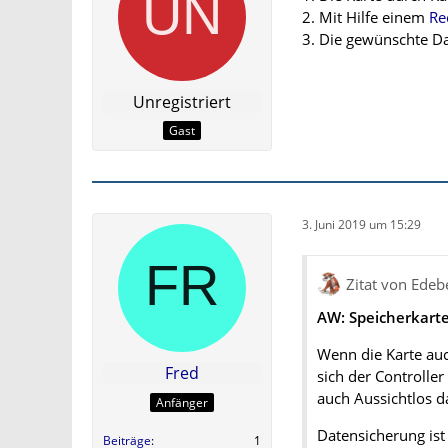
2. Mit Hilfe einem
Re
3. Die gewünschte Da
Unregistriert
Gast
3. Juni 2019 um 15:29
Zitat von Edeb
AW: Speicherkarte
Wenn die Karte au
Fred
sich der Controller
auch Aussichtlos d
Anfänger
Datensicherung ist
Beiträge
1