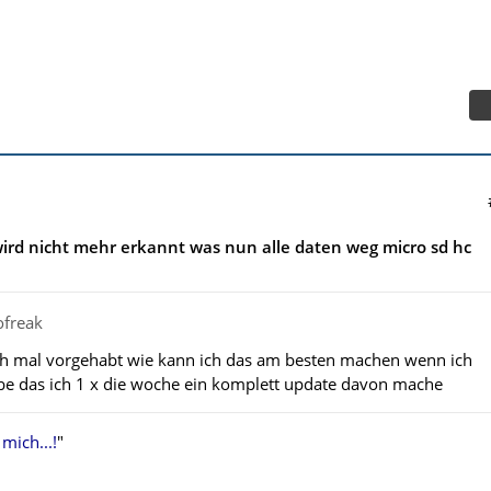
ird nicht mehr erkannt was nun alle daten weg micro sd hc
ofreak
uch mal vorgehabt wie kann ich das am besten machen wenn ich
be das ich 1 x die woche ein komplett update davon mache
 mich...!
"