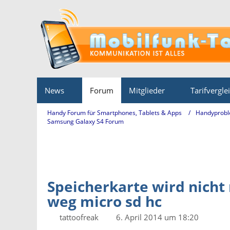
News
Forum
Mitglieder
Tarifvergle
Handy Forum für Smartphones, Tablets & Apps
Handyprobl
Samsung Galaxy S4 Forum
Speicherkarte wird nicht
weg micro sd hc
tattoofreak
6. April 2014 um 18:20