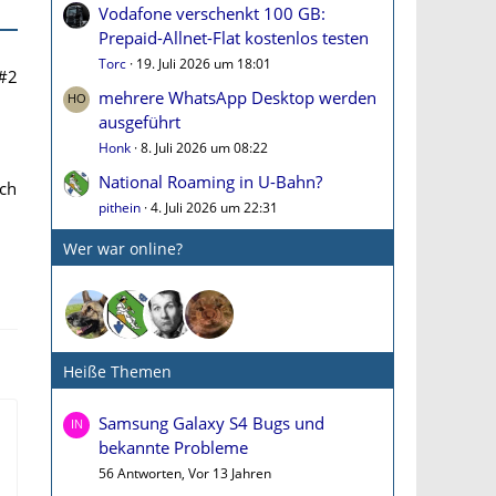
Vodafone verschenkt 100 GB:
Prepaid-Allnet-Flat kostenlos testen
Torc
19. Juli 2026 um 18:01
#2
mehrere WhatsApp Desktop werden
ausgeführt
Honk
8. Juli 2026 um 08:22
National Roaming in U-Bahn?
uch
pithein
4. Juli 2026 um 22:31
Wer war online?
Heiße Themen
Samsung Galaxy S4 Bugs und
bekannte Probleme
56 Antworten, Vor 13 Jahren