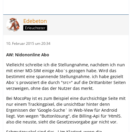
Edebeton
Erleuchteter
10. Februar 2015 um 20:34
AW: Nidononline Abo
Vielleicht schreibe ich die Stellungnahme, nachdem ich nun
mit einer MD-SIM einige Abo´s gezogen habe. Wird das
bestimmt eine spannende Stellungnahme. ich habe gezielt
Abo´s provoziert die durch "src=" auf die Drittanbiter Seiten
verzweigen, ohne das der Nutzer das merkt.
Bei MocoPay ist es zum Beispiel eine durchsichtige Seite mit
nur einem Trackingpixel, die unsichtbar hinter denn
Ergenissen der 'Google-Suche` in Web-View für Android
liegt. Von wegen "Buttonlösung", die Billing-Api für 'Html5.
also die neuste, sieht die Gesetzesvorgabe gar nicht vor.
Schmutzpuckel sind das...! Im Klartext, wenn die