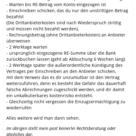
- Warten bis RE-Betrag vom Konto eingezogen ist
- Einschreiben schicken, das du nur den unstrittigen Betrag
bezahlst
(Die Drittanbieterkosten sind nach Wiederspruch strittig
und müssen nicht bezahlt werden),
- Rechnungsbetrag (ohne Drittanbieterkosten) an Anbieter
überweisen
- 2 Werktage warten
- ursprünglich eingezogene RE-Summe über die Bank
zurückbuchen lassen (geht ab Abbuchung 6 Wochen lang)
- 2 Werktage später die außerordentliche Kündigung des
Vertrages per Einschreiben an den Anbieter schicken,
mit dem Verweis das es dir unzumutbar ist den Vertrag
weiterzuführen, denn es besteht die Gefahr das dauerhaft
falsche Abrechnungen zugeschickt werden, und dir damit
ein unkalkulierbares kostenrisiko entsteht.
- Gleichzeitig nicht vergessen die Einzugsermächtigung zu
wiederrufen
Alles weitere wird man dann sehen.
Im übrigen stellt mein post keinerlei Rechtsberatung oder
ähnliches dar,