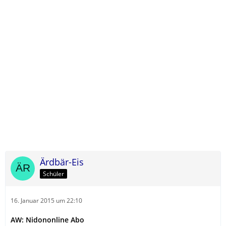
Ärdbär-Eis
Schüler
16. Januar 2015 um 22:10
AW: Nidononline Abo