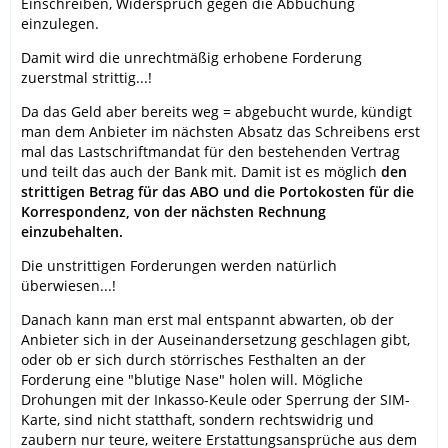
Einschreiben, Widerspruch gegen die Abbuchung
einzulegen.
Damit wird die unrechtmäßig erhobene Forderung
zuerstmal strittig...!
Da das Geld aber bereits weg = abgebucht wurde, kündigt
man dem Anbieter im nächsten Absatz das Schreibens erst
mal das Lastschriftmandat für den bestehenden Vertrag
und teilt das auch der Bank mit. Damit ist es möglich
den
strittigen Betrag für das ABO und die Portokosten für die
Korrespondenz, von der nächsten Rechnung
einzubehalten.
Die unstrittigen Forderungen werden natürlich
überwiesen...!
Danach kann man erst mal entspannt abwarten, ob der
Anbieter sich in der Auseinandersetzung geschlagen gibt,
oder ob er sich durch störrisches Festhalten an der
Forderung eine "blutige Nase" holen will. Mögliche
Drohungen mit der Inkasso-Keule oder Sperrung der SIM-
Karte, sind nicht statthaft, sondern rechtswidrig und
zaubern nur teure, weitere Erstattungsansprüche aus dem