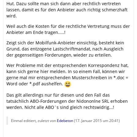
Hut. Dazu sollte man sich dann aber rechtlich vertreten
lassen, damit es für den Anbieter auch richtig schmerzhaft
wird.
Weil auch die Kosten für die rechtliche Vertretung muss der
Anbieter am Ende tragen.....!
Zeigt sich der Mobilfunk-Anbieter einsichtig, besteht kein
Grund, das entzogene Lastschriftmandat, nach Ausgleich
der gegenseitigen Forderungen, wieder zu erteilen.
Wer Probleme mit der entsprechenden Korrespondenz hat,
kann sich gerne hier melden. In so einem Fall, können wir
gerne mal mir entsprechenden Musterschreiben in *.doc =
Word oder *.pdf aushelfen.
Das gilt allerdings nur für diesen und den Fall das
tatsächlich ABO-Forderungen der Nidononlne SRL erhoben
werden. Nicht alle ABO´s sind gleich rechtswidrig...!
Einmal editiert, zuletzt von
Edebeton
(
17. Januar 2015 um 20:41
)