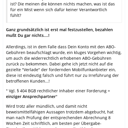
ist? Die meinen die können nichts machen, was ist das
für ein Mist wenn sich dafür keiner Verantwortlich
fühlt?
Ganz grundsätzlich ist erst mal festzustellen, bezahlen
mußt Du gar nichts....!
Allerdings, ist in dem Falle dass Dein Konto mit den ABO-
Gebühren beaufschlagt wurde, ein kluges Vorgehen wichtig,
um auch die widerrechtlich erhobenen ABO-Gebühren
zurück zu bekommen. Dabei gehe ich jetzt nicht auf die
gezielte "Verlade" der fordernden Mobilfunkanbieter ein,
diese ist eindeutig falsch und führt nur zu Irreführung der
betroffenen Kunden...!
" Vgl. § 404 BGB rechtlicher Inhaber einer Forderung =
einziger Ansprechpartner
"
Wird trotz aller mündlich, und damit nicht
beweismittelfähigen Aussagen trotzdem abgebucht, hat
man nach Prüfung der entsprechenden Abrechnung 8
Wochen Zeit schriftlich, am besten per Übergabe-