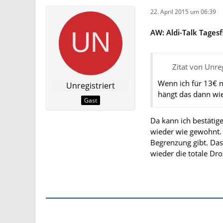
22. April 2015 um 06:39
AW: Aldi-Talk Tagesf
Zitat von Unreg
Wenn ich für 13€ n
Unregistriert
hängt das dann wie
Gast
Da kann ich bestätige
wieder wie gewohnt.
Begrenzung gibt. Das 
wieder die totale Dro