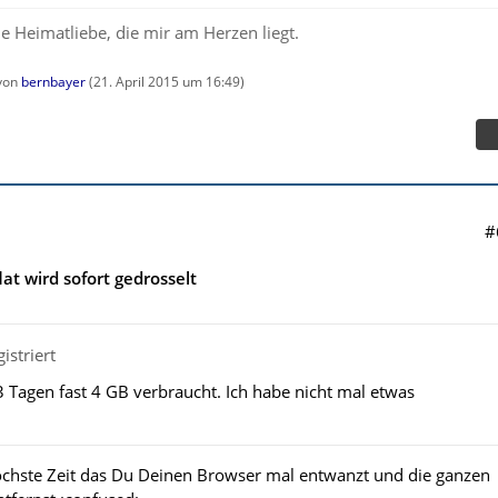
e Heimatliebe, die mir am Herzen liegt.
 von
bernbayer
(
21. April 2015 um 16:49
)
#
lat wird sofort gedrosselt
istriert
 Tagen fast 4 GB verbraucht. Ich habe nicht mal etwas
öchste Zeit das Du Deinen Browser mal entwanzt und die ganzen