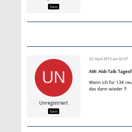
Gast
22. April 2015 um 02:37
AW: Aldi-Talk Tagesf
Wenn ich für 13€ neu
das dann wieder ?!
Unregistriert
Gast