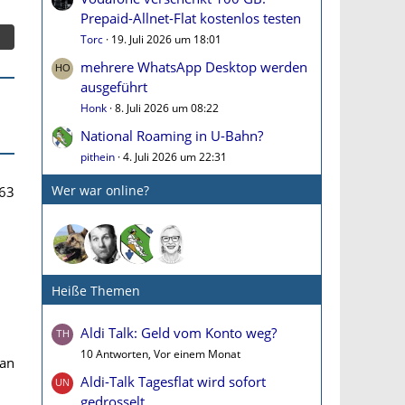
Prepaid-Allnet-Flat kostenlos testen
Torc
19. Juli 2026 um 18:01
mehrere WhatsApp Desktop werden
ausgeführt
Honk
8. Juli 2026 um 08:22
National Roaming in U-Bahn?
pithein
4. Juli 2026 um 22:31
Wer war online?
63
Heiße Themen
Aldi Talk: Geld vom Konto weg?
10 Antworten, Vor einem Monat
Man
Aldi-Talk Tagesflat wird sofort
gedrosselt