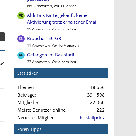
880 Antworten, Vor 11 Jahren
Aldi Talk Karte gekauft, keine
Aktivierung trotz erhaltener Email
19 Antworten, Vor einem Jahr
Brauche 150 GB
11 Antworten, Vor 10 Monaten
Gefangen im Basistarif
22 Antworten, Vor einem Jahr
64
Statistiken
Themen
48.656
Beiträge
391.598
Mitglieder
22.060
Meiste Benutzer online
222
Neuestes Mitglied
Kristallprinz
Foren-Tipps