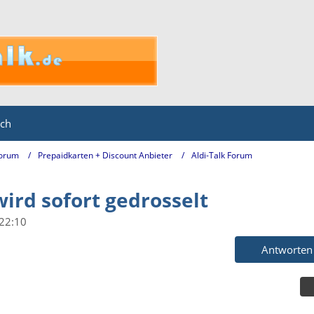
ich
Forum
Prepaidkarten + Discount Anbieter
Aldi-Talk Forum
wird sofort gedrosselt
 22:10
Antworten