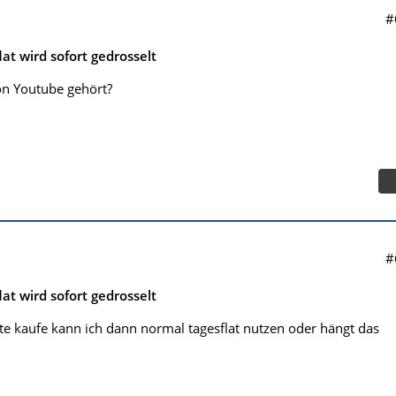
#
lat wird sofort gedrosselt
on Youtube gehört?
#
lat wird sofort gedrosselt
te kaufe kann ich dann normal tagesflat nutzen oder hängt das