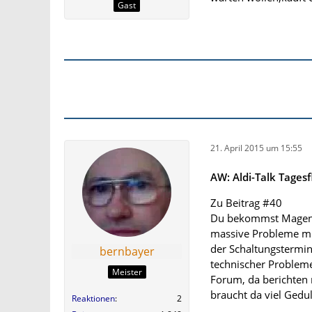
Gast
21. April 2015 um 15:55
AW: Aldi-Talk Tagesf
Zu Beitrag #40
Du bekommst Magenta 
massive Probleme mit
der Schaltungstermin
bernbayer
technischer Probleme
Meister
Forum, da berichten 
braucht da viel Gedu
Reaktionen
2