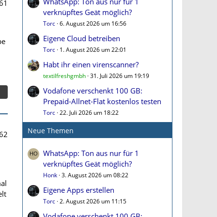
WhatsApp: Ton aus nur für 1
61
verknüpftes Geät möglich?
Torc
6. August 2026 um 16:56
Eigene Cloud betreiben
be
Torc
1. August 2026 um 22:01
Habt ihr einen virenscanner?
textilfreshgmbh
31. Juli 2026 um 19:19
Vodafone verschenkt 100 GB:
Prepaid-Allnet-Flat kostenlos testen
Torc
22. Juli 2026 um 18:22
Neue Themen
62
WhatsApp: Ton aus nur für 1
verknüpftes Geät möglich?
Honk
3. August 2026 um 08:22
mal
Eigene Apps erstellen
lt
Torc
2. August 2026 um 11:15
"
Vodafone verschenkt 100 GB: