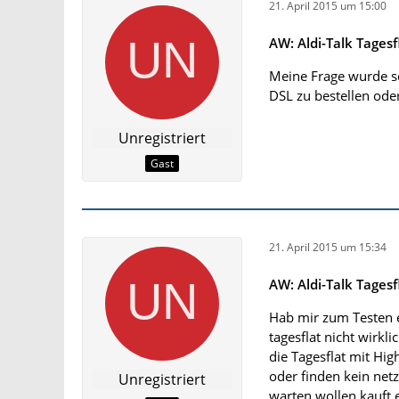
21. April 2015 um 15:00
AW: Aldi-Talk Tagesf
Meine Frage wurde sc
DSL zu bestellen ode
Unregistriert
Gast
21. April 2015 um 15:34
AW: Aldi-Talk Tagesf
Hab mir zum Testen e
tagesflat nicht wirkl
die Tagesflat mit Hi
oder finden kein netz
Unregistriert
warten wollen,kauft 