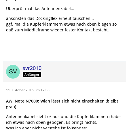
Überprüf mal das Antennenkabel...
ansonsten das Dockingflex erneut tauschen...
ggf. mal die Kupferklammern etwas nach oben biegen so
daß zum Middleframe wieder fester Kontakt besteht.
svr2010
Anfänger
11. Oktober 2015 um 17:08
AW: Note N7000: Wlan lässt sich nicht einschalten (bleibt
grau)
Antennenkabel sieht ok aus und die Kupferklammern habe
ich etwas nach oben gebogen. Es bringt nichts.
Was ich aber nicht verstehe ist folgendes: