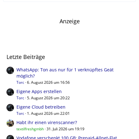
Anzeige
Letzte Beiträge
WhatsApp: Ton aus nur für 1 verknüpftes Geät
möglich?
Torc
6. August 2026 um 16:56
Eigene Apps erstellen
Torc
5. August 2026 um 20:22
Eigene Cloud betreiben
Torc
1. August 2026 um 22:01
Habt ihr einen virenscanner?
textilfreshgmbh
31. Juli 2026 um 19:19
Vodafone verschenkt 100 GB: Prepaid-Allnet-Flat