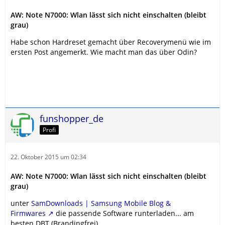
AW: Note N7000: Wlan lässt sich nicht einschalten (bleibt
grau)
Habe schon Hardreset gemacht über Recoverymenü wie im
ersten Post angemerkt. Wie macht man das über Odin?
funshopper_de
Profi
22. Oktober 2015 um 02:34
AW: Note N7000: Wlan lässt sich nicht einschalten (bleibt
grau)
unter
SamDownloads | Samsung Mobile Blog &
Firmwares
die passende Software runterladen... am
besten DBT (Brandingfrei).