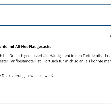
rife mit All-Net-Flat gesucht
h bei Drillisch genau verhält. Häufig steht in den Tarifdetails, das
ster Tarifbestandteil ist. Hört sich für mich so an, als könnte ma
.
e Deaktvierung, soweit ich weiß.