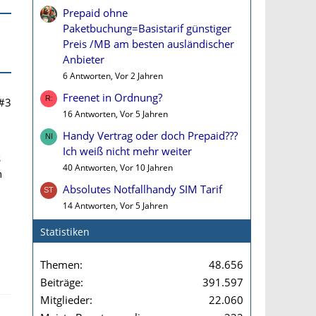
Prepaid ohne
Paketbuchung=Basistarif günstiger
Preis /MB am besten ausländischer
Anbieter
6 Antworten, Vor 2 Jahren
Freenet in Ordnung?
#3
16 Antworten, Vor 5 Jahren
Handy Vertrag oder doch Prepaid???
Ich weiß nicht mehr weiter
s
40 Antworten, Vor 10 Jahren
n
Absolutes Notfallhandy SIM Tarif
14 Antworten, Vor 5 Jahren
Statistiken
Themen
48.656
Beiträge
391.597
Mitglieder
22.060