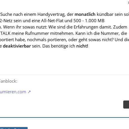
er Suche nach einem Handyvertrag, der
monatlich
kündbar sein sol
o2-Netz sein und eine All-Net-Flat und 500 - 1.000 MB
 Wenn ihr sowas nutzt: Wie sind die Erfahrungen damit. Zudem
I TALK meine Rufnummer mitnehmen. Kann ich die Nummer, die
 portiert habe, nochmals portieren, oder geht sowas nicht? Und di
te
deaktivierbar
sein. Das benötige ich
nicht!
anblock:
orumieren.com