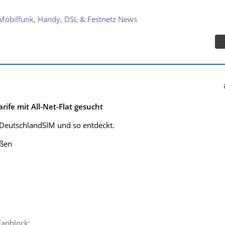
Mobilfunk, Handy, DSL & Festnetz News
rife mit All-Net-Flat gesucht
 DeutschlandSIM und so entdeckt.
üßen
anblock: