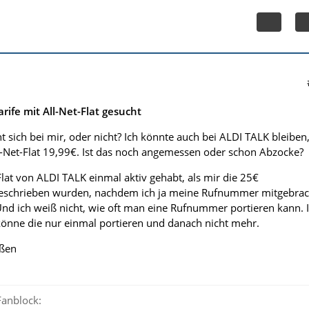
rife mit All-Net-Flat gesucht
t sich bei mir, oder nicht? Ich könnte auch bei ALDI TALK bleiben
ll-Net-Flat 19,99€. Ist das noch angemessen oder schon Abzocke?
-Flat von ALDI TALK einmal aktiv gehabt, als mir die 25€
eschrieben wurden, nachdem ich ja meine Rufnummer mitgebrac
nd ich weiß nicht, wie oft man eine Rufnummer portieren kann. 
önne die nur einmal portieren und danach nicht mehr.
üßen
anblock: