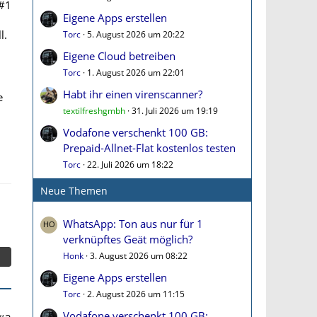
#1
Eigene Apps erstellen
l.
Torc
5. August 2026 um 20:22
Eigene Cloud betreiben
Torc
1. August 2026 um 22:01
Habt ihr einen virenscanner?
e
textilfreshgmbh
31. Juli 2026 um 19:19
Vodafone verschenkt 100 GB:
Prepaid-Allnet-Flat kostenlos testen
Torc
22. Juli 2026 um 18:22
Neue Themen
WhatsApp: Ton aus nur für 1
verknüpftes Geät möglich?
Honk
3. August 2026 um 08:22
Eigene Apps erstellen
Torc
2. August 2026 um 11:15
Vodafone verschenkt 100 GB: