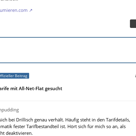
orumieren.com
ffizieller Beitrag
rife mit All-Net-Flat gesucht
chpudding
ich bei Drillisch genau verhält. Häufig steht in den Tarifdetails,
atik fester Tarifbestandteil ist. Hört sich für mich so an, als
ht deaktivieren.