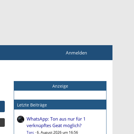
Anmelden
Anzeige
Letzte Beiträge
WhatsApp: Ton aus nur für 1
verknüpftes Geät möglich?
Torc
6. August 2026 um 16:56