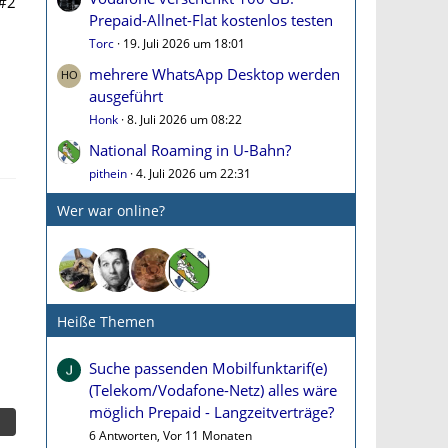
#2
Prepaid-Allnet-Flat kostenlos testen
Torc
19. Juli 2026 um 18:01
mehrere WhatsApp Desktop werden
ausgeführt
Honk
8. Juli 2026 um 08:22
National Roaming in U-Bahn?
pithein
4. Juli 2026 um 22:31
Wer war online?
Heiße Themen
Suche passenden Mobilfunktarif(e)
(Telekom/Vodafone-Netz) alles wäre
möglich Prepaid - Langzeitverträge?
6 Antworten, Vor 11 Monaten