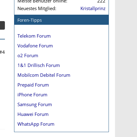
Meiste Benutzer online
222
Neuestes Mitglied
Kristallprinz
Foren-Tipps
Telekom Forum
Vodafone Forum
#4
o2 Forum
1&1 Drillisch Forum
Mobilcom Debitel Forum
Prepaid Forum
iPhone Forum
Samsung Forum
Huawei Forum
WhatsApp Forum