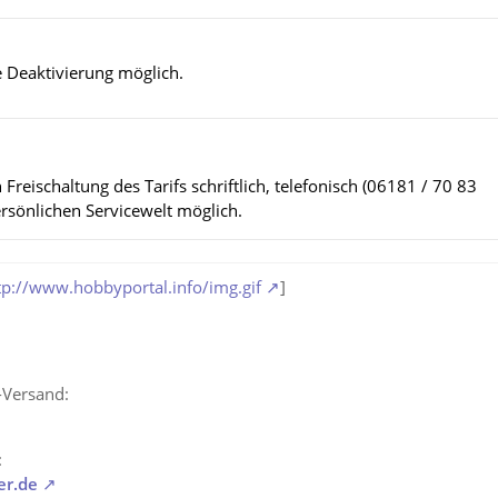
ie Deaktivierung möglich.
Freischaltung des Tarifs schriftlich, telefonisch (06181 / 70 83
ersönlichen Servicewelt möglich.
tp://www.hobbyportal.info/img.gif
]
-Versand:
:
er.de