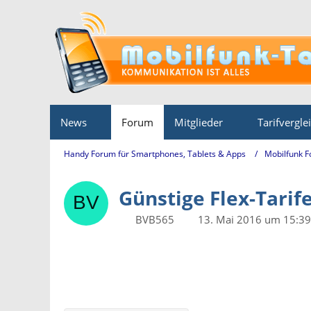
News
Forum
Mitglieder
Tarifvergle
Handy Forum für Smartphones, Tablets & Apps
Mobilfunk 
Günstige Flex-Tarife
BVB565
13. Mai 2016 um 15:39