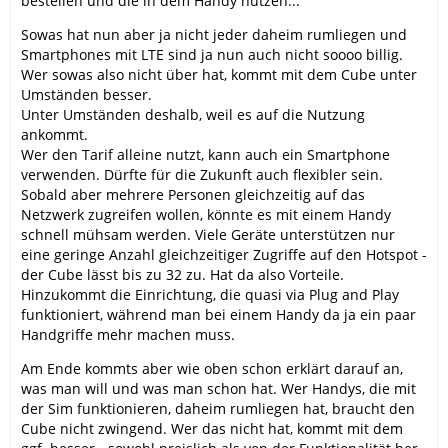
bestellen und die in dem Handy nutzen...
Sowas hat nun aber ja nicht jeder daheim rumliegen und
Smartphones mit LTE sind ja nun auch nicht soooo billig.
Wer sowas also nicht über hat, kommt mit dem Cube unter
Umständen besser.
Unter Umständen deshalb, weil es auf die Nutzung
ankommt.
Wer den Tarif alleine nutzt, kann auch ein Smartphone
verwenden. Dürfte für die Zukunft auch flexibler sein.
Sobald aber mehrere Personen gleichzeitig auf das
Netzwerk zugreifen wollen, könnte es mit einem Handy
schnell mühsam werden. Viele Geräte unterstützen nur
eine geringe Anzahl gleichzeitiger Zugriffe auf den Hotspot -
der Cube lässt bis zu 32 zu. Hat da also Vorteile.
Hinzukommt die Einrichtung, die quasi via Plug and Play
funktioniert, während man bei einem Handy da ja ein paar
Handgriffe mehr machen muss.
Am Ende kommts aber wie oben schon erklärt darauf an,
was man will und was man schon hat. Wer Handys, die mit
der Sim funktionieren, daheim rumliegen hat, braucht den
Cube nicht zwingend. Wer das nicht hat, kommt mit dem