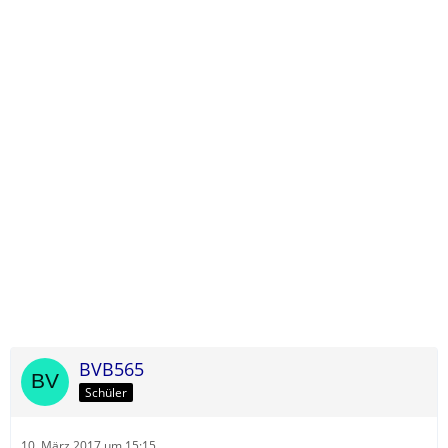
BVB565
Schüler
10. März 2017 um 15:15