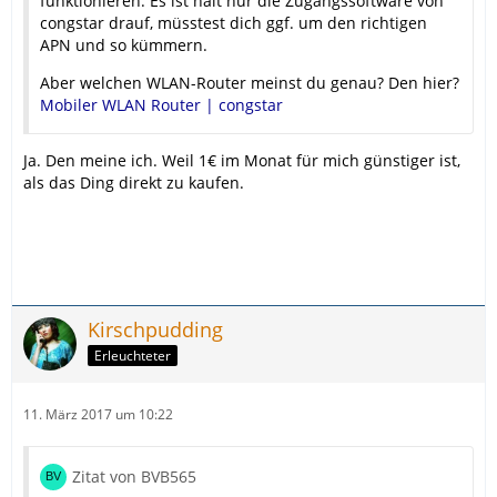
funktionieren. Es ist halt nur die Zugangssoftware von
congstar drauf, müsstest dich ggf. um den richtigen
APN und so kümmern.
Aber welchen WLAN-Router meinst du genau? Den hier?
Mobiler WLAN Router | congstar
Ja. Den meine ich. Weil 1€ im Monat für mich günstiger ist,
als das Ding direkt zu kaufen.
Kirschpudding
Erleuchteter
11. März 2017 um 10:22
Zitat von BVB565