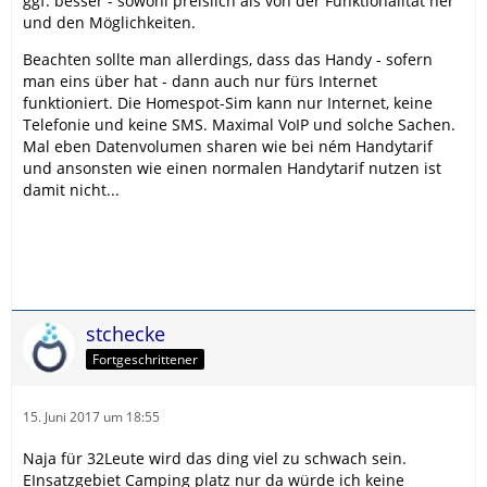
ggf. besser - sowohl preislich als von der Funktionalität her
und den Möglichkeiten.
Beachten sollte man allerdings, dass das Handy - sofern
man eins über hat - dann auch nur fürs Internet
funktioniert. Die Homespot-Sim kann nur Internet, keine
Telefonie und keine SMS. Maximal VoIP und solche Sachen.
Mal eben Datenvolumen sharen wie bei ném Handytarif
und ansonsten wie einen normalen Handytarif nutzen ist
damit nicht...
stchecke
Fortgeschrittener
15. Juni 2017 um 18:55
Naja für 32Leute wird das ding viel zu schwach sein.
EInsatzgebiet Camping platz nur da würde ich keine