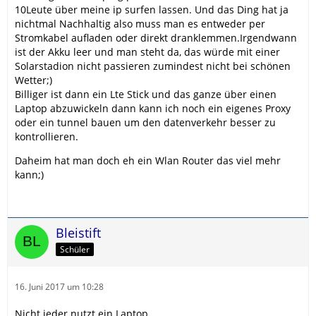
10Leute über meine ip surfen lassen. Und das Ding hat ja
nichtmal Nachhaltig also muss man es entweder per
Stromkabel aufladen oder direkt dranklemmen.Irgendwann
ist der Akku leer und man steht da, das würde mit einer
Solarstadion nicht passieren zumindest nicht bei schönen
Wetter;)
Billiger ist dann ein Lte Stick und das ganze über einen
Laptop abzuwickeln dann kann ich noch ein eigenes Proxy
oder ein tunnel bauen um den datenverkehr besser zu
kontrollieren.
Daheim hat man doch eh ein Wlan Router das viel mehr
kann;)
Bleistift
Schüler
16. Juni 2017 um 10:28
Nicht jeder nutzt ein Laptop.