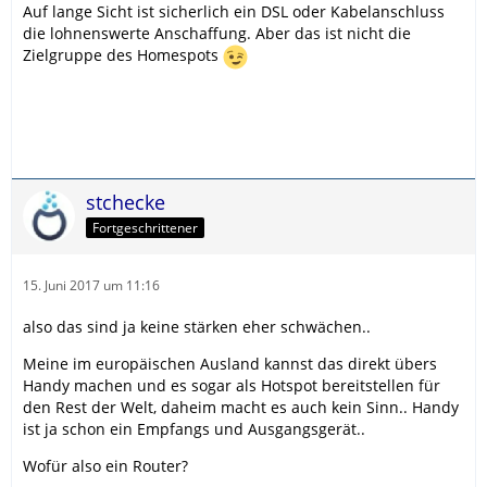
Auf lange Sicht ist sicherlich ein DSL oder Kabelanschluss
die lohnenswerte Anschaffung. Aber das ist nicht die
Zielgruppe des Homespots
stchecke
Fortgeschrittener
15. Juni 2017 um 11:16
also das sind ja keine stärken eher schwächen..
Meine im europäischen Ausland kannst das direkt übers
Handy machen und es sogar als Hotspot bereitstellen für
den Rest der Welt, daheim macht es auch kein Sinn.. Handy
ist ja schon ein Empfangs und Ausgangsgerät..
Wofür also ein Router?