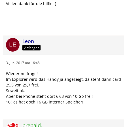
Vielen dank für die hilfle:-)
Leon
Anfänger
3. Juni 2017 um 16:48
Wieder ne frage!
Im Explorer wird das Handy ja angezeigt, da steht dann card
29,5 von 29,7 frei.
Soweit ok.
Aber bei Phone steht dort 6,63 von 10 Gb frei!
10? es hat doch 16 GB interner Speicher!
prepaid.