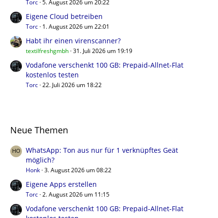
Torc
5. August 2026 um 20:22
Eigene Cloud betreiben
Torc
1. August 2026 um 22:01
Habt ihr einen virenscanner?
textilfreshgmbh
31. Juli 2026 um 19:19
Vodafone verschenkt 100 GB: Prepaid-Allnet-Flat
kostenlos testen
Torc
22. Juli 2026 um 18:22
Neue Themen
WhatsApp: Ton aus nur für 1 verknüpftes Geät
möglich?
Honk
3. August 2026 um 08:22
Eigene Apps erstellen
Torc
2. August 2026 um 11:15
Vodafone verschenkt 100 GB: Prepaid-Allnet-Flat